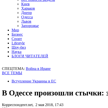
Киев
Харьков
Днепр
Одесса
Львов
Запорожье
Мир
Бизнес
Спорт
Lifestyle
Шоу-биз
Наука
БЛОГИ ЧИТАТЕЛЕЙ
СПЕЦТЕМА:
Война в Иране
ВСЕ ТЕМЫ
Вступление Украины в ЕС
В Одессе произошли стычки: 
Корреспондент.net, 2 мая 2018, 17:43