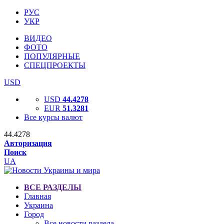
РУС
УКР
ВИДЕО
ФОТО
ПОПУЛЯРНЫЕ
СПЕЦПРОЕКТЫ
USD
USD
44.4278
EUR
51.3281
Все курсы валют
44.4278
Авторизация
Поиск
UA
ВСЕ РАЗДЕЛЫ
Главная
Украина
Город
Все новости раздела