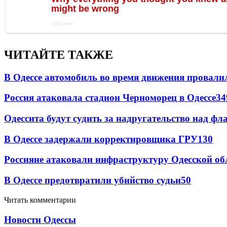
ЧИТАЙТЕ ТАКЖЕ
В Одессе автомобиль во время движения провали
Россия атаковала стадион Черноморец в Одессе
34
Одессита будут судить за надругательство над ф
В Одессе задержали корректировщика ГРУ
130
Россияне атаковали инфраструктуру Одесской об
В Одессе предотвратили убийство судьи
50
Читать комментарии
Новости Одессы