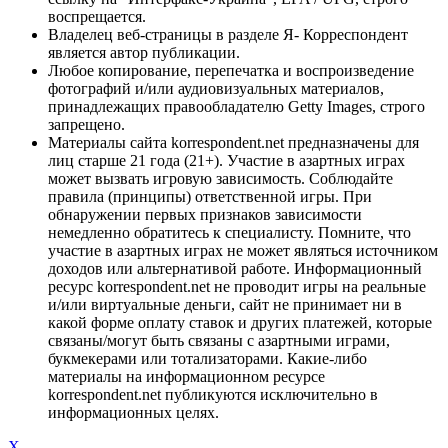
воспрещается.
Владелец веб-страницы в разделе Я- Корреспондент
является автор публикации.
Любое копирование, перепечатка и воспроизведение
фотографий и/или аудиовизуальных материалов,
принадлежащих правообладателю Getty Images, строго
запрещено.
Материалы сайта korrespondent.net предназначены для
лиц старше 21 года (21+). Участие в азартных играх
может вызвать игровую зависимость. Соблюдайте
правила (принципы) ответственной игры. При
обнаружении первых признаков зависимости
немедленно обратитесь к специалисту. Помните, что
участие в азартных играх не может являться источником
доходов или альтернативой работе. Информационный
ресурс korrespondent.net не проводит игры на реальные
и/или виртуальные деньги, сайт не принимает ни в
какой форме оплату ставок и других платежей, которые
связаны/могут быть связаны с азартными играми,
букмекерами или тотализаторами. Какие-либо
материалы на информационном ресурсе
korrespondent.net публикуются исключительно в
информационных целях.
X