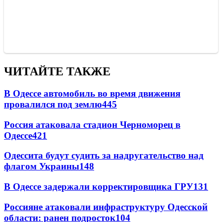
ЧИТАЙТЕ ТАКЖЕ
В Одессе автомобиль во время движения
провалился под землю
445
Россия атаковала стадион Черноморец в
Одессе
421
Одессита будут судить за надругательство над
флагом Украины
148
В Одессе задержали корректировщика ГРУ
131
Россияне атаковали инфраструктуру Одесской
области: ранен подросток
104