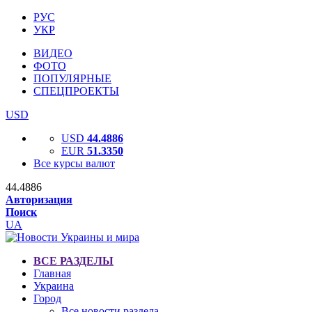
РУС
УКР
ВИДЕО
ФОТО
ПОПУЛЯРНЫЕ
СПЕЦПРОЕКТЫ
USD
USD
44.4886
EUR
51.3350
Все курсы валют
44.4886
Авторизация
Поиск
UA
ВСЕ РАЗДЕЛЫ
Главная
Украина
Город
Все новости раздела