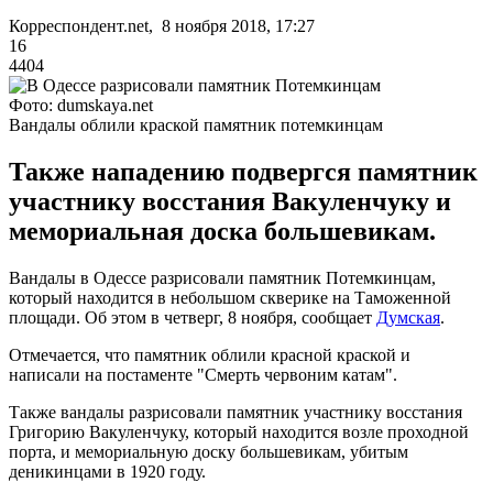
Корреспондент.net, 8 ноября 2018, 17:27
16
4404
Фото: dumskaya.net
Вандалы облили краской памятник потемкинцам
Также нападению подвергся памятник
участнику восстания Вакуленчуку и
мемориальная доска большевикам.
Вандалы в Одессе разрисовали памятник Потемкинцам,
который находится в небольшом скверике на Таможенной
площади. Об этом в четверг, 8 ноября, сообщает
Думская
.
Отмечается, что памятник облили красной краской и
написали на постаменте "Смерть червоним катам".
Также вандалы разрисовали памятник участнику восстания
Григорию Вакуленчуку, который находится возле проходной
порта, и мемориальную доску большевикам, убитым
деникинцами в 1920 году.