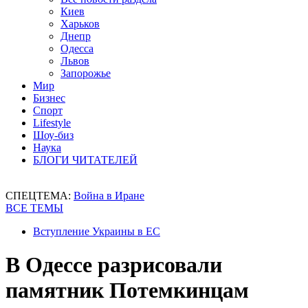
Киев
Харьков
Днепр
Одесса
Львов
Запорожье
Мир
Бизнес
Спорт
Lifestyle
Шоу-биз
Наука
БЛОГИ ЧИТАТЕЛЕЙ
СПЕЦТЕМА:
Война в Иране
ВСЕ ТЕМЫ
Вступление Украины в ЕС
В Одессе разрисовали
памятник Потемкинцам