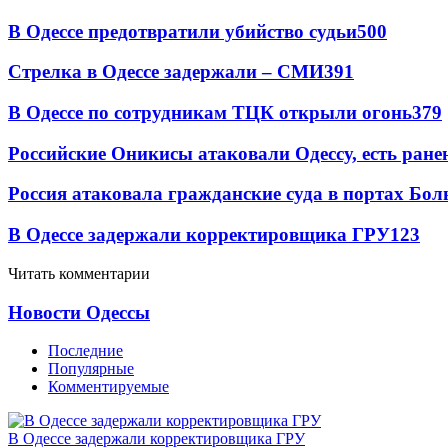
В Одессе предотвратили убийство судьи
500
Стрелка в Одессе задержали – СМИ
391
В Одессе по сотрудникам ТЦК открыли огонь
379
Российские Оникисы атаковали Одессу, есть ране
Россия атаковала гражданские суда в портах Бо
В Одессе задержали корректировщика ГРУ
123
Читать комментарии
Новости Одессы
Последние
Популярные
Комментируемые
В Одессе задержали корректировщика ГРУ