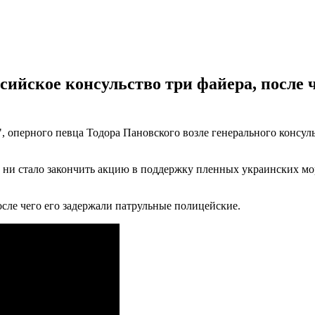
ийское консульство три файера, после 
, оперного певца Тодора Пановского возле генерального консул
 ни стало закончить акцию в поддержку пленных украинских мо
сле чего его задержали патрульные полицейские.