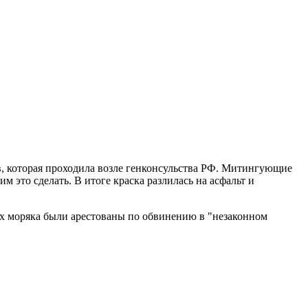
, которая проходила возле генконсульства РФ. Митингующие
 это сделать. В итоге краска разлилась на асфальт и
их моряка были арестованы по обвинению в "незаконном