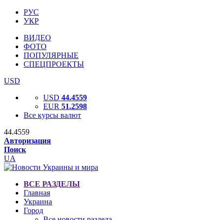
РУС
УКР
ВИДЕО
ФОТО
ПОПУЛЯРНЫЕ
СПЕЦПРОЕКТЫ
USD
USD
44.4559
EUR
51.2598
Все курсы валют
44.4559
Авторизация
Поиск
UA
ВСЕ РАЗДЕЛЫ
Главная
Украина
Город
Все новости раздела