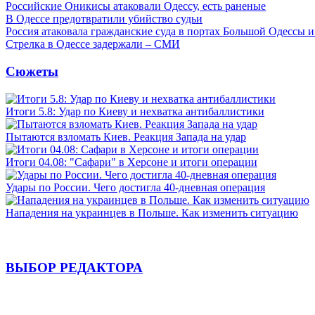
Российские Оникисы атаковали Одессу, есть раненые
В Одессе предотвратили убийство судьи
Россия атаковала гражданские суда в портах Большой Одессы 
Стрелка в Одессе задержали – СМИ
Сюжеты
Итоги 5.8: Удар по Киеву и нехватка антибаллистики
Пытаются взломать Киев. Реакция Запада на удар
Итоги 04.08: "Сафари" в Херсоне и итоги операции
Удары по России. Чего достигла 40-дневная операция
Нападения на украинцев в Польше. Как изменить ситуацию
ВЫБОР РЕДАКТОРА