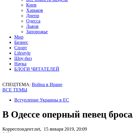
Киев
Харьков
Днепр
Одесса
Львов
Запорожье
Мир
Бизнес
Спорт
Lifestyle
Шоу-биз
Наука
БЛОГИ ЧИТАТЕЛЕЙ
СПЕЦТЕМА:
Война в Иране
ВСЕ ТЕМЫ
Вступление Украины в ЕС
В Одессе оперный певец брос
Корреспондент.net, 15 января 2019, 20:09