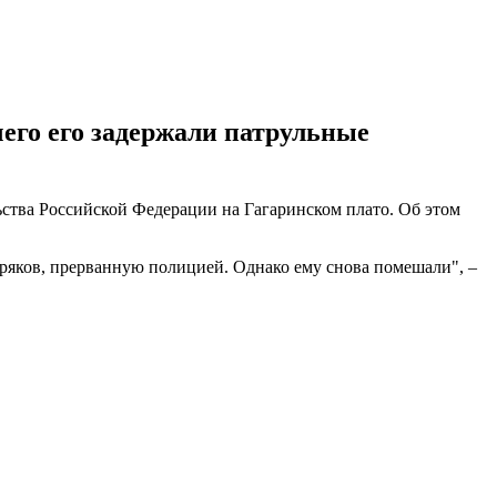
чего его задержали патрульные
ьства Российской Федерации на Гагаринском плато. Об этом
ряков, прерванную полицией. Однако ему снова помешали", –