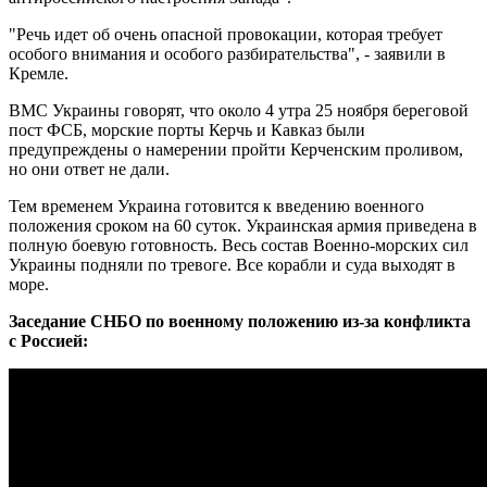
"Речь идет об очень опасной провокации, которая требует
особого внимания и особого разбирательства", - заявили в
Кремле.
ВМС Украины говорят, что около 4 утра 25 ноября береговой
пост ФСБ, морские порты Керчь и Кавказ были
предупреждены о намерении пройти Керченским проливом,
но они ответ не дали.
Тем временем Украина готовится к введению военного
положения сроком на 60 суток. Украинская армия приведена в
полную боевую готовность. Весь состав Военно-морских сил
Украины подняли по тревоге. Все корабли и суда выходят в
море.
Заседание СНБО по военному положению из-за конфликта
с Россией: