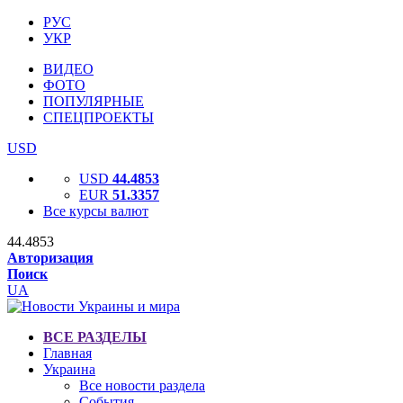
РУС
УКР
ВИДЕО
ФОТО
ПОПУЛЯРНЫЕ
СПЕЦПРОЕКТЫ
USD
USD
44.4853
EUR
51.3357
Все курсы валют
44.4853
Авторизация
Поиск
UA
ВСЕ РАЗДЕЛЫ
Главная
Украина
Все новости раздела
События