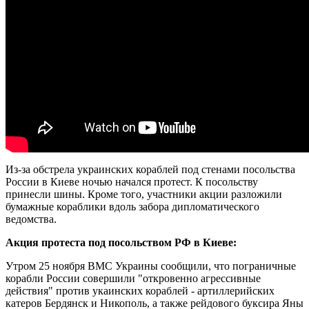
Из-за обстрела украинских кораблей под стенами посольства
России в Киеве ночью начался протест. К посольству
принесли шины. Кроме того, участники акции разложили
бумажные кораблики вдоль забора дипломатического
ведомства.
Акция протеста под посольством РФ в Киеве:
Утром 25 ноября ВМС Украины сообщили, что пограничные
корабли России совершили "откровенно агрессивные
действия" против укаинских кораблей - артиллерийских
катеров Бердянск и Никополь, а также рейдового буксира Яны