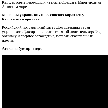
Капу, которые переходили из порта Одессы в Мариуполь на
Азовском море.
Маневры украинских и российских кораблей у
Керченского пролива:
Российский пограничный катер Дон совершил таран
украинского буксира, повредив главный двигатель корабля,
обшивку и леерное ограждение, потерян спасательный
плотик.
Атака на буксир: видео