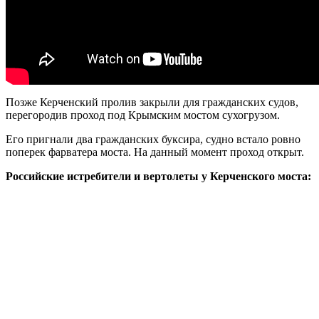
Позже Керченский пролив закрыли для гражданских судов,
перегородив проход под Крымским мостом сухогрузом.
Его пригнали два гражданских буксира, судно встало ровно
поперек фарватера моста. На данный момент проход открыт.
Российские истребители и вертолеты у Керченского моста: