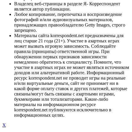
Владелец веб-страницы в разделе Я- Корреспондент
является автор публикации.
Любое копирование, перепечатка и воспроизведение
фотографий и/или аудиовизуальных материалов,
принадлежащих правообладателю Getty Images, строго
запрещено.
Материалы сайта korrespondent.net предназначены для
лиц старше 21 года (21+). Участие в азартных играх
может вызвать игровую зависимость. Соблюдайте
правила (принципы) ответственной игры. При
обнаружении первых признаков зависимости
немедленно обратитесь к специалисту. Помните, что
участие в азартных играх не может являться источником
доходов или альтернативой работе. Информационный
ресурс korrespondent.net не проводит игры на реальные
и/или виртуальные деньги, сайт не принимает ни в
какой форме оплату ставок и других платежей, которые
связаны/могут быть связаны с азартными играми,
букмекерами или тотализаторами. Какие-либо
материалы на информационном ресурсе
korrespondent.net публикуются исключительно в
информационных целях.
X