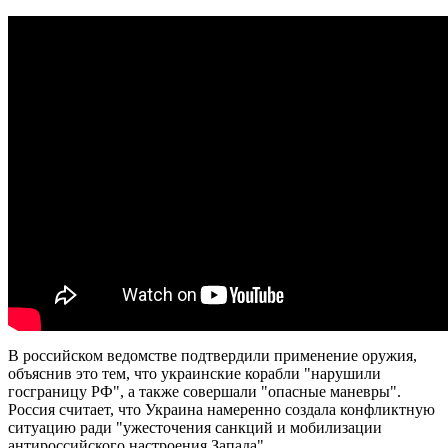
В российском ведомстве подтвердили применение оружия,
объяснив это тем, что украинские корабли "нарушили
госграницу РФ", а также совершали "опасные маневры".
Россия считает, что Украина намеренно создала конфликтную
ситуацию ради "ужесточения санкций и мобилизации
антироссийского настроения Запада".