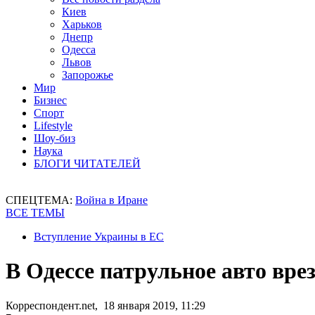
Киев
Харьков
Днепр
Одесса
Львов
Запорожье
Мир
Бизнес
Спорт
Lifestyle
Шоу-биз
Наука
БЛОГИ ЧИТАТЕЛЕЙ
СПЕЦТЕМА:
Война в Иране
ВСЕ ТЕМЫ
Вступление Украины в ЕС
В Одессе патрульное авто вре
Корреспондент.net, 18 января 2019, 11:29