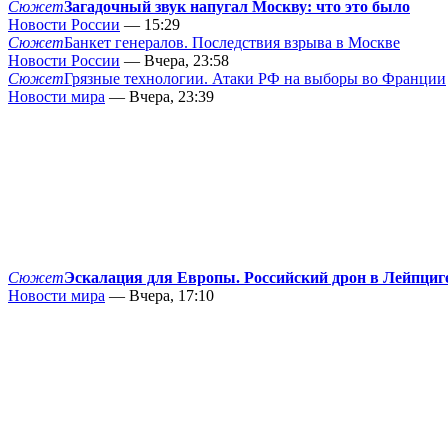
Сюжет
Загадочный звук напугал Москву: что это было
Новости России
— 15:29
Сюжет
Банкет генералов. Последствия взрыва в Москве
Новости России
— Вчера, 23:58
Сюжет
Грязные технологии. Атаки РФ на выборы во Франции
Новости мира
— Вчера, 23:39
Сюжет
Эскалация для Европы. Российский дрон в Лейпциг
Новости мира
— Вчера, 17:10