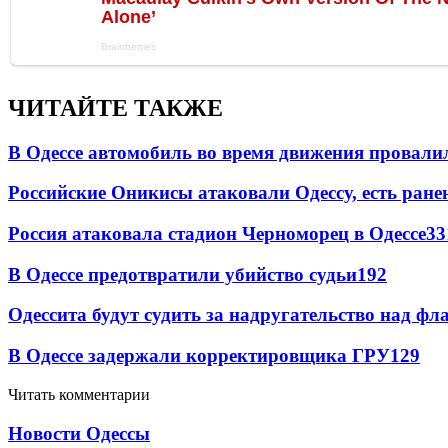
ЧИТАЙТЕ ТАКЖЕ
В Одессе автомобиль во время движения провали
Российские Оникисы атаковали Одессу, есть ране
Россия атаковала стадион Черноморец в Одессе
33
В Одессе предотвратили убийство судьи
192
Одессита будут судить за надругательство над ф
В Одессе задержали корректировщика ГРУ
129
Читать комментарии
Новости Одессы