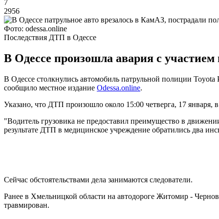
7
2956
Фото: odessa.online
Последствия ДТП в Одессе
В Одессе произошла авария с участием 
В Одессе столкнулись автомобиль патрульной полиции Toyota P
сообщило местное издание
Odessa.online
.
Указано, что ДТП произошло около 15:00 четверга, 17 января, 
"Водитель грузовика не предоставил преимущество в движении,
результате ДТП в медицинское учреждение обратились два инс
Сейчас обстоятельствами дела занимаются следователи.
Ранее в Хмельницкой области на автодороге Житомир - Черн
травмирован.