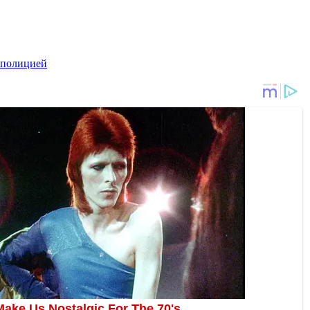
 полицией