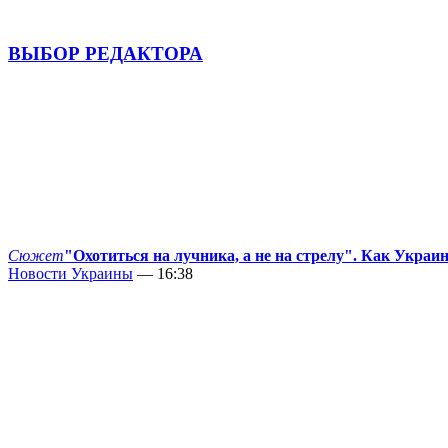
ВЫБОР РЕДАКТОРА
Сюжет
"Охотиться на лучника, а не на стрелу". Как Украи
Новости Украины
— 16:38