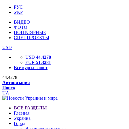
РУС
УКР
ВИДЕО
ФОТО
ПОПУЛЯРНЫЕ
СПЕЦПРОЕКТЫ
USD
USD
44.4278
EUR
51.3281
Все курсы валют
44.4278
Авторизация
Поиск
UA
ВСЕ РАЗДЕЛЫ
Главная
Украина
Город
Все новости раздела