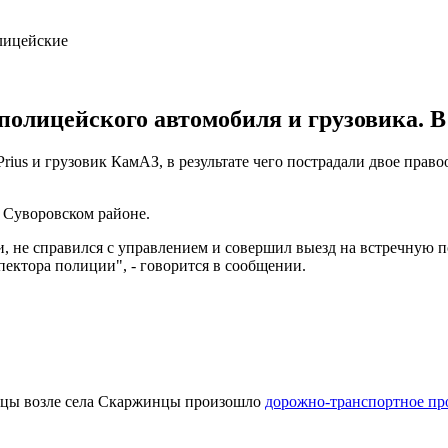
полицейского автомобиля и грузовика. 
rius и грузовик КамАЗ, в результате чего пострадали двое прав
в Суворовском районе.
 не справился с управлением и совершил выезд на встречную пол
пектора полиции", - говорится в сообщении.
овцы возле села Скаржинцы произошло
дорожно-транспортное пр