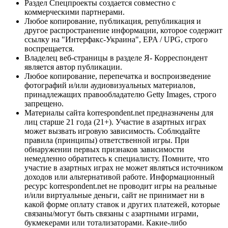
Раздел Спецпроекты создается совместно с
коммерческими партнерами.
Любое копирование, публикация, републикация и
другое распространение информации, которое содержит
ссылку на "Интерфакс-Украина", EPA / UPG, строго
воспрещается.
Владелец веб-страницы в разделе Я- Корреспондент
является автор публикации.
Любое копирование, перепечатка и воспроизведение
фотографий и/или аудиовизуальных материалов,
принадлежащих правообладателю Getty Images, строго
запрещено.
Материалы сайта korrespondent.net предназначены для
лиц старше 21 года (21+). Участие в азартных играх
может вызвать игровую зависимость. Соблюдайте
правила (принципы) ответственной игры. При
обнаружении первых признаков зависимости
немедленно обратитесь к специалисту. Помните, что
участие в азартных играх не может являться источником
доходов или альтернативой работе. Информационный
ресурс korrespondent.net не проводит игры на реальные
и/или виртуальные деньги, сайт не принимает ни в
какой форме оплату ставок и других платежей, которые
связаны/могут быть связаны с азартными играми,
букмекерами или тотализаторами. Какие-либо