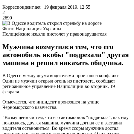
Корреспондент.net, 19 февраля 2019, 12:55
2
2690
Фото: Нацполиция Украины
Полицейские изъяли пистолет у правонарушителя
Мужчина возмутился тем, что его
автомобиль якобы "подрезала" другая
машина и решил наказать обидчика.
В Одессе между двумя водителями произошел конфликт.
Один из мужчин открыл огонь из пистолета, сообщает
региоанльное управление Нацполиции во вторник, 19
февраля.
Отмечается, что инцидент произошел на улице
Черноморского казачества.
"Возмущенный тем, что его автомобиль "подрезала", как ему
показалось, другая машина, мужчина догнал ее и заставил
водителя остановиться. Во время ссоры мужчина достал
пистолет и выстрелил в сторону оппонента. Одна из пуль