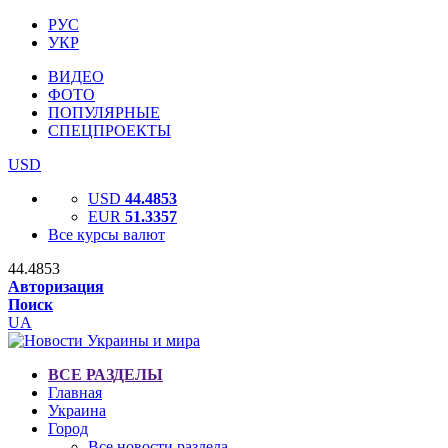
РУС
УКР
ВИДЕО
ФОТО
ПОПУЛЯРНЫЕ
СПЕЦПРОЕКТЫ
USD
USD
44.4853
EUR
51.3357
Все курсы валют
44.4853
Авторизация
Поиск
UA
ВСЕ РАЗДЕЛЫ
Главная
Украина
Город
Все новости раздела