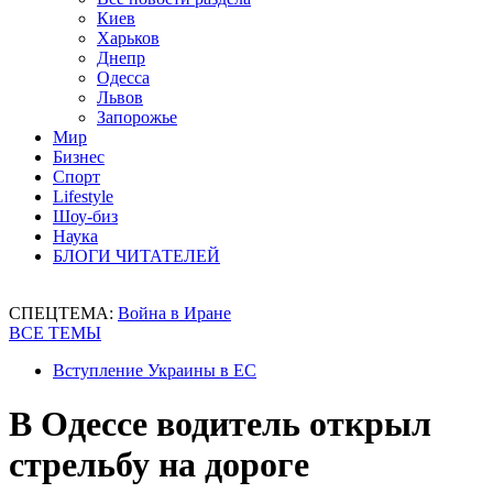
Киев
Харьков
Днепр
Одесса
Львов
Запорожье
Мир
Бизнес
Спорт
Lifestyle
Шоу-биз
Наука
БЛОГИ ЧИТАТЕЛЕЙ
СПЕЦТЕМА:
Война в Иране
ВСЕ ТЕМЫ
Вступление Украины в ЕС
В Одессе водитель открыл
стрельбу на дороге