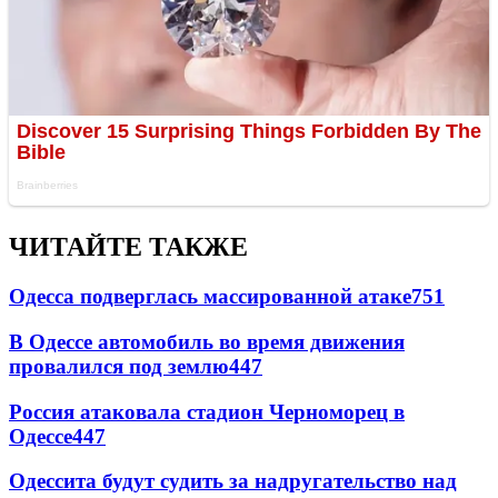
ЧИТАЙТЕ ТАКЖЕ
Одесса подверглась массированной атаке
751
В Одессе автомобиль во время движения
провалился под землю
447
Россия атаковала стадион Черноморец в
Одессе
447
Одессита будут судить за надругательство над