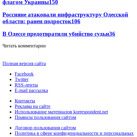
флагом Украины
150
Россияне атаковали инфраструктуру Одесской
области: ранен подросток
106
В Одессе предотвратили убийство судьи
36
Читать комментарии
Полная версия сайта
Facebook
Twitter
RSS-ленты
E-mail рассылка
Контакты
Реклама на сайте
Использование материалов korrespondent.net
Правила пользования сайтом
Договор пользования сайтом
Политика в сфере конфиденциальности и персональных