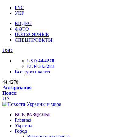
РУС
УКР
ВИДЕО
ФОТО
ПОПУЛЯРНЫЕ
СПЕЦПРОЕКТЫ
USD
USD
44.4278
EUR
51.3281
Все курсы валют
44.4278
Авторизация
Поиск
UA
ВСЕ РАЗДЕЛЫ
Главная
Украина
Город
Все новости раздела