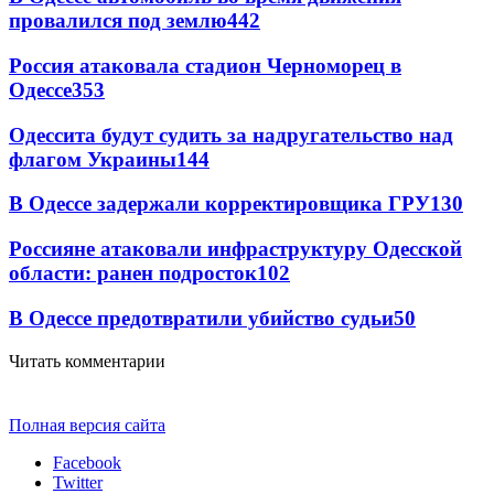
провалился под землю
442
Россия атаковала стадион Черноморец в
Одессе
353
Одессита будут судить за надругательство над
флагом Украины
144
В Одессе задержали корректировщика ГРУ
130
Россияне атаковали инфраструктуру Одесской
области: ранен подросток
102
В Одессе предотвратили убийство судьи
50
Читать комментарии
Полная версия сайта
Facebook
Twitter