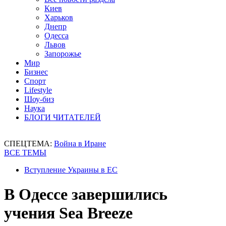
Киев
Харьков
Днепр
Одесса
Львов
Запорожье
Мир
Бизнес
Спорт
Lifestyle
Шоу-биз
Наука
БЛОГИ ЧИТАТЕЛЕЙ
СПЕЦТЕМА:
Война в Иране
ВСЕ ТЕМЫ
Вступление Украины в ЕС
В Одессе завершились
учения Sea Breeze