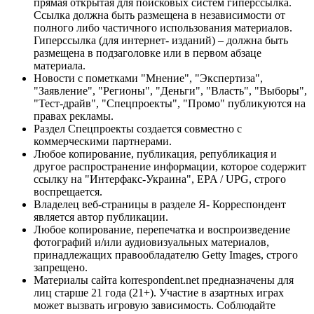
прямая открытая для поисковых систем гиперссылка.
Ссылка должна быть размещена в независимости от
полного либо частичного использования материалов.
Гиперссылка (для интернет- изданий) – должна быть
размещена в подзаголовке или в первом абзаце
материала.
Новости с пометками "Мнение", "Экспертиза",
"Заявление", "Регионы", "Деньги", "Власть", "Выборы",
"Тест-драйв", "Спецпроекты", "Промо" публикуются на
правах рекламы.
Раздел Спецпроекты создается совместно с
коммерческими партнерами.
Любое копирование, публикация, републикация и
другое распространение информации, которое содержит
ссылку на "Интерфакс-Украина", EPA / UPG, строго
воспрещается.
Владелец веб-страницы в разделе Я- Корреспондент
является автор публикации.
Любое копирование, перепечатка и воспроизведение
фотографий и/или аудиовизуальных материалов,
принадлежащих правообладателю Getty Images, строго
запрещено.
Материалы сайта korrespondent.net предназначены для
лиц старше 21 года (21+). Участие в азартных играх
может вызвать игровую зависимость. Соблюдайте