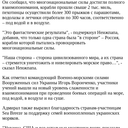
Он сообщил, что многонациональные силы достигли полного
взаимопонимания, корабли прошли свыше 2 тыс. миль,
пехотинцы осуществили более 300 прыжков с парашютами,
водолазы и летчики отработали по 300 часов, соответственно
– под водой и в воздухе.
"Это фантастические результаты", - подчеркнул Неижпапа,
добавив, что только одна страна была "в стороне" – Россия,
корабли которой пытались провоцировать
многонациональные силы.
"Наша сторона – сторона цивилизованного мира, а их страна
– стремится уничтожить и нивелировать морское право…", -
сказал Неижпапа.
Как отметил командующий Военно-морскими силами
Вооруженных сил Украины Игорь Воронченко, участники
учений вышли на новый уровень слаженности и
взаимопонимания при проведении боевых операций на море,
под водой, в воздухе и на суше.
Адмирал также выразил благодарность странам-участницам
Sea Breeze за поддержку семей военнопленных украинских
моряков.
"Украина, США и все остальные участники вновь показали