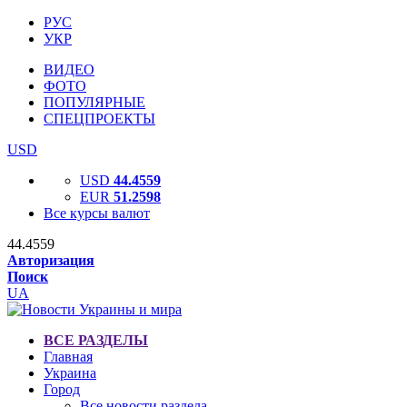
РУС
УКР
ВИДЕО
ФОТО
ПОПУЛЯРНЫЕ
СПЕЦПРОЕКТЫ
USD
USD
44.4559
EUR
51.2598
Все курсы валют
44.4559
Авторизация
Поиск
UA
ВСЕ РАЗДЕЛЫ
Главная
Украина
Город
Все новости раздела