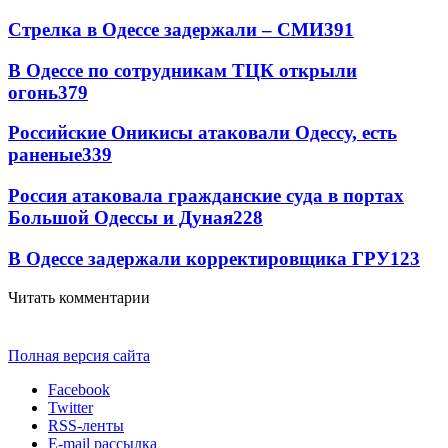
Стрелка в Одессе задержали – СМИ
391
В Одессе по сотрудникам ТЦК открыли
огонь
379
Российские Оникисы атаковали Одессу, есть
раненые
339
Россия атаковала гражданские суда в портах
Большой Одессы и Дуная
228
В Одессе задержали корректировщика ГРУ
123
Читать комментарии
Полная версия сайта
Facebook
Twitter
RSS-ленты
E-mail рассылка