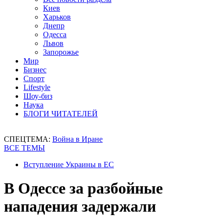
Киев
Харьков
Днепр
Одесса
Львов
Запорожье
Мир
Бизнес
Спорт
Lifestyle
Шоу-биз
Наука
БЛОГИ ЧИТАТЕЛЕЙ
СПЕЦТЕМА:
Война в Иране
ВСЕ ТЕМЫ
Вступление Украины в ЕС
В Одессе за разбойные
нападения задержали