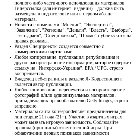
полного либо частичного использования материалов.
Гиперссылка (для интернет- изданий) – должна быть
размещена в подзаголовке или в первом абзаце
материала.
Новости с пометками "Мнение", "Экспертиза",
"Заявление", "Регионы", "Деньги", "Власть", "Выборы",
"Тест-драйв", "Спецпроекты", "Промо" публикуются на
правах рекламы.
Раздел Спецпроекты создается совместно с
коммерческими партнерами.
Любое копирование, публикация, републикация и
другое распространение информации, которое содержит
ссылку на "Интерфакс-Украина", EPA / UPG, строго
воспрещается.
Владелец веб-страницы в разделе Я- Корреспондент
является автор публикации.
Любое копирование, перепечатка и воспроизведение
фотографий и/или аудиовизуальных материалов,
принадлежащих правообладателю Getty Images, строго
запрещено.
Материалы сайта korrespondent.net предназначены для
лиц старше 21 года (21+). Участие в азартных играх
может вызвать игровую зависимость. Соблюдайте
правила (принципы) ответственной игры. При
обнаружении первых признаков зависимости