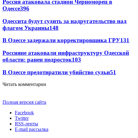
Россия атаковала стадион Черноморец в
Одессе
396
Одессита будут судить за надругательство над
флагом Украины
148
В Одессе задержали корректировщика ГРУ
131
Россияне атаковали инфраструктуру Одесской
области: ранен подросток
103
В Одессе предотвратили убийство судьи
51
Читать комментарии
Полная версия сайта
Facebook
Twitter
RSS-ленты
E-mail рассылка