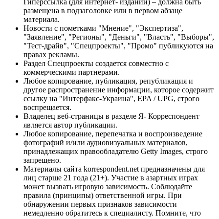
Гиперссылка (для интернет- изданий) – должна быть
размещена в подзаголовке или в первом абзаце
материала.
Новости с пометками "Мнение", "Экспертиза",
"Заявление", "Регионы", "Деньги", "Власть", "Выборы",
"Тест-драйв", "Спецпроекты", "Промо" публикуются на
правах рекламы.
Раздел Спецпроекты создается совместно с
коммерческими партнерами.
Любое копирование, публикация, републикация и
другое распространение информации, которое содержит
ссылку на "Интерфакс-Украина", EPA / UPG, строго
воспрещается.
Владелец веб-страницы в разделе Я- Корреспондент
является автор публикации.
Любое копирование, перепечатка и воспроизведение
фотографий и/или аудиовизуальных материалов,
принадлежащих правообладателю Getty Images, строго
запрещено.
Материалы сайта korrespondent.net предназначены для
лиц старше 21 года (21+). Участие в азартных играх
может вызвать игровую зависимость. Соблюдайте
правила (принципы) ответственной игры. При
обнаружении первых признаков зависимости
немедленно обратитесь к специалисту. Помните, что