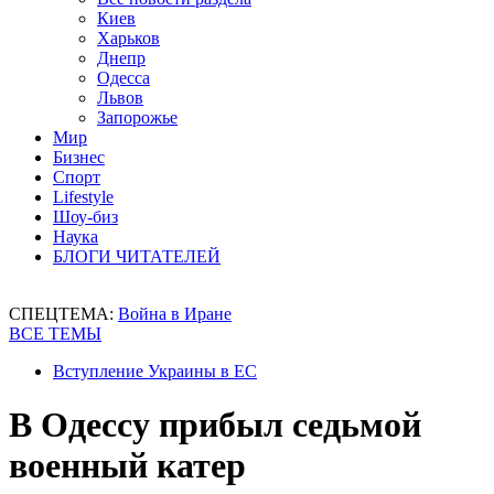
Киев
Харьков
Днепр
Одесса
Львов
Запорожье
Мир
Бизнес
Спорт
Lifestyle
Шоу-биз
Наука
БЛОГИ ЧИТАТЕЛЕЙ
СПЕЦТЕМА:
Война в Иране
ВСЕ ТЕМЫ
Вступление Украины в ЕС
В Одессу прибыл седьмой
военный катер