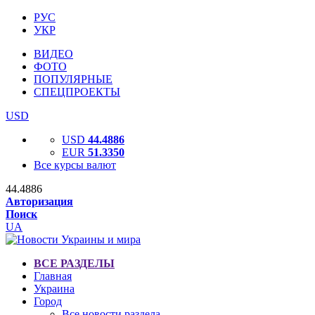
РУС
УКР
ВИДЕО
ФОТО
ПОПУЛЯРНЫЕ
СПЕЦПРОЕКТЫ
USD
USD
44.4886
EUR
51.3350
Все курсы валют
44.4886
Авторизация
Поиск
UA
ВСЕ РАЗДЕЛЫ
Главная
Украина
Город
Все новости раздела