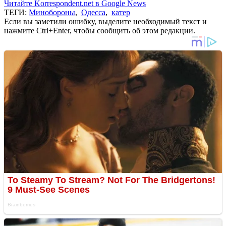
Читайте Korrespondent.net в Google News
ТЕГИ:
Минобороны
,
Одесса
,
катер
Если вы заметили ошибку, выделите необходимый текст и
нажмите Ctrl+Enter, чтобы сообщить об этом редакции.