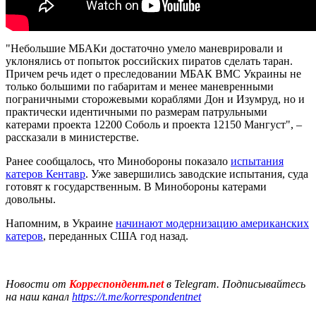
"Небольшие МБАКи достаточно умело маневрировали и
уклонялись от попыток российских пиратов сделать таран.
Причем речь идет о преследовании МБАК ВМС Украины не
только большими по габаритам и менее маневренными
пограничными сторожевыми кораблями Дон и Изумруд, но и
практически идентичными по размерам патрульными
катерами проекта 12200 Соболь и проекта 12150 Мангуст", –
рассказали в министерстве.
Ранее сообщалось, что Минобороны показало
испытания
катеров Кентавр
. Уже завершились заводские испытания, суда
готовят к государственным. В Минобороны катерами
довольны.
Напомним, в Украине
начинают модернизацию американских
катеров
, переданных США год назад.
Новости от
Корреспондент.net
в Telegram. Подписывайтесь
на наш канал
https://t.me/korrespondentnet