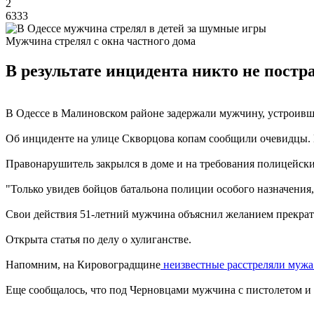
2
6333
Мужчина стрелял с окна частного дома
В результате инцидента никто не постр
В Одессе в Малиновском районе задержали мужчину, устроившег
Об инциденте на улице Скворцова копам сообщили очевидцы. 
Правонарушитель закрылся в доме и на требования полицейски
"Только увидев бойцов батальона полиции особого назначения,
Свои действия 51-летний мужчина объяснил желанием прекратит
Открыта статья по делу о хулиганстве.
Напомним, на Кировоградщине
неизвестные расстреляли мужа
Еще сообщалось, что под Черновцами мужчина с пистолетом 