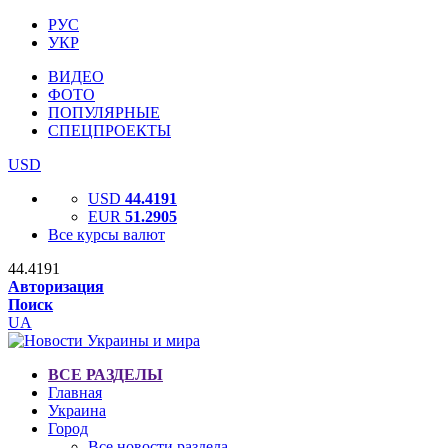
РУС
УКР
ВИДЕО
ФОТО
ПОПУЛЯРНЫЕ
СПЕЦПРОЕКТЫ
USD
USD
44.4191
EUR
51.2905
Все курсы валют
44.4191
Авторизация
Поиск
UA
ВСЕ РАЗДЕЛЫ
Главная
Украина
Город
Все новости раздела