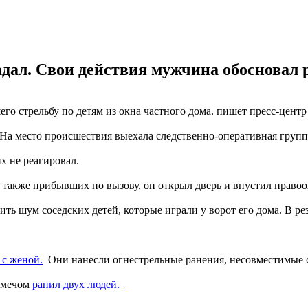
адал. Свои действия мужчина обосновал
о стрельбу по детям из окна частного дома. пишет пресс-центр 
На место происшествия выехала следственно-оперативная групп
х не реагировал.
 также прибывших по вызову, он открыл дверь и впустил правоо
ь шум соседских детей, которые играли у ворот его дома. В рез
 с женой.
Они нанесли огнестрельные ранения, несовместимые 
и мечом
ранил двух людей.