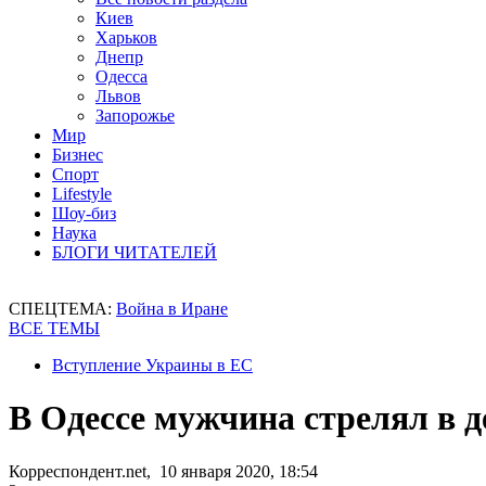
Киев
Харьков
Днепр
Одесса
Львов
Запорожье
Мир
Бизнес
Спорт
Lifestyle
Шоу-биз
Наука
БЛОГИ ЧИТАТЕЛЕЙ
СПЕЦТЕМА:
Война в Иране
ВСЕ ТЕМЫ
Вступление Украины в ЕС
В Одессе мужчина стрелял в 
Корреспондент.net, 10 января 2020, 18:54