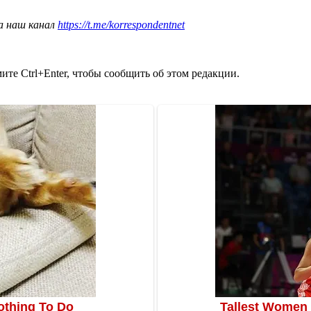
а наш канал
https://t.me/korrespondentnet
те Ctrl+Enter, чтобы сообщить об этом редакции.