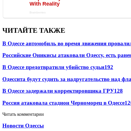
ЧИТАЙТЕ ТАКЖЕ
В Одессе автомобиль во время движения провали
Российские Оникисы атаковали Одессу, есть ране
В Одессе предотвратили убийство судьи
192
Одессита будут судить за надругательство над ф
В Одессе задержали корректировщика ГРУ
128
Россия атаковала стадион Черноморец в Одессе
12
Читать комментарии
Новости Одессы