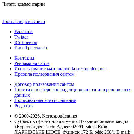
Читать комментарии
Полная версия сайта
Facebook
Twitter
RSS-ленты
E-mail рассылка
Контакты
Реклама на сайте
Использование материалов korrespondent.net
Правила пользования сайтом
Договор пользования сайтом
Политика в сфере конфиденциальности и персональных
данных
Пользовательское соглашение
Редакция
© 2000-2026, Korrespondent.net
Субъект в сфере онлайн-медиа Название онлайн-медиа -
«КореспонденТ.net» Адрес: 02091, місто Київ,
ХАРКІВСЬКЕ ШОСЕ, будинок 172-Б, офіс 208/1 E-mail: