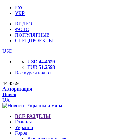
РУС
УКР
ВИДЕО
ФОТО
ПОПУЛЯРНЫЕ
СПЕЦПРОЕКТЫ
USD
USD
44.4559
EUR
51.2598
Все курсы валют
44.4559
Авторизация
Поиск
UA
ВСЕ РАЗДЕЛЫ
Главная
Украина
Город
Все новости раздела