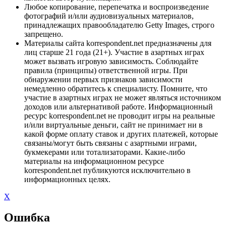
Любое копирование, перепечатка и воспроизведение
фотографий и/или аудиовизуальных материалов,
принадлежащих правообладателю Getty Images, строго
запрещено.
Материалы сайта korrespondent.net предназначены для
лиц старше 21 года (21+). Участие в азартных играх
может вызвать игровую зависимость. Соблюдайте
правила (принципы) ответственной игры. При
обнаружении первых признаков зависимости
немедленно обратитесь к специалисту. Помните, что
участие в азартных играх не может являться источником
доходов или альтернативой работе. Информационный
ресурс korrespondent.net не проводит игры на реальные
и/или виртуальные деньги, сайт не принимает ни в
какой форме оплату ставок и других платежей, которые
связаны/могут быть связаны с азартными играми,
букмекерами или тотализаторами. Какие-либо
материалы на информационном ресурсе
korrespondent.net публикуются исключительно в
информационных целях.
X
Ошибка