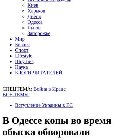
Киев
Харьков
Днепр
Одесса
Львов
Запорожье
Мир
Бизнес
Спорт
Lifestyle
Шоу-биз
Наука
БЛОГИ ЧИТАТЕЛЕЙ
СПЕЦТЕМА:
Война в Иране
ВСЕ ТЕМЫ
Вступление Украины в ЕС
В Одессе копы во время
обыска обворовали