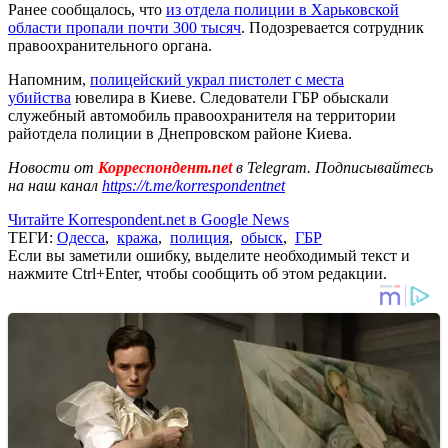
Ранее сообщалось, что
из отдела полиции в Харьковской
области пропали почти 300 тысяч
. Подозревается сотрудник
правоохранительного органа.
Напомним,
полицейский украл пистолет с места
убийства
ювелира в Киеве. Следователи ГБР обыскали
служебный автомобиль правоохранителя на территории
райотдела полиции в Днепровском районе Киева.
Новости от
Корреспондент.net
в Telegram. Подписывайтесь
на наш канал
https://t.me/korrespondentnet
Читайте Korrespondent.net в Google News
ТЕГИ:
Одесса
,
кража
,
полиция
,
обыск
,
ГБР
Если вы заметили ошибку, выделите необходимый текст и
нажмите Ctrl+Enter, чтобы сообщить об этом редакции.