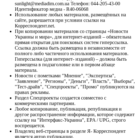
sunlight@mediadim.com.ua
Телефон: 044-205-43-00
Идентификатор медиа - R40-06068
Использование любых материалов, размещённых на
сайте, разрешается при условии ссылки на
Корреспондент.net.
При копировании материалов со страницы «Новости
Украины и мира», для интернет-изданий – обязательна
прямая открытая для поисковых систем гиперссылка.
Ссылка должна быть размещена в независимости от
полного либо частичного использования материалов.
Гиперссылка (для интернет- изданий) – должна быть
размещена в подзаголовке или в первом абзаце
материала.
Новости с пометками "Мнение", "Экспертиза",
"Заявление", "Регионы", "Деньги", "Власть", "Выборы",
"Тест-драйв", "Спецпроекты", "Промо" публикуются на
правах рекламы.
Раздел Спецпроекты создается совместно с
коммерческими партнерами.
Любое копирование, публикация, републикация и
другое распространение информации, которое содержит
ссылку на "Интерфакс-Украина", EPA / UPG, строго
воспрещается.
Владелец веб-страницы в разделе Я- Корреспондент
является автор публикации.