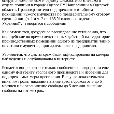
оперуполномоченным и одному следователю Киевского
отдела полиции в городе Одессе ГУ Нацполиции в Одесской
области. Правоохранители подозреваются в тайном
похищении чужого имущества по предварительному сговору
группой лиц (ч. 1 и ч. 2 ст. 185 Уголовного кодекса
Украины)", - говорится в сообщении.
Как отмечается, досудебное расследование установило, что
полицейские во время следственных действий на территории
производственных помещений одного из предприятий тайно
похитили имущество, принадлежавшее предприятию.
Уточняется, что факты краж были зафиксированы на камеры
наблюдения и опубликованы в интернете.
Решается вопрос относительно сообщения о подозрении еще
одному фигуранту уголовного производства и избрании для
подозреваемых меры пресечения. В случае доказательства
вины им грозит наказание в виде ареста сроком от 3 до 6
месяцев или ограничение свободы до 5 лет или лишение
свободы на тот же срок.