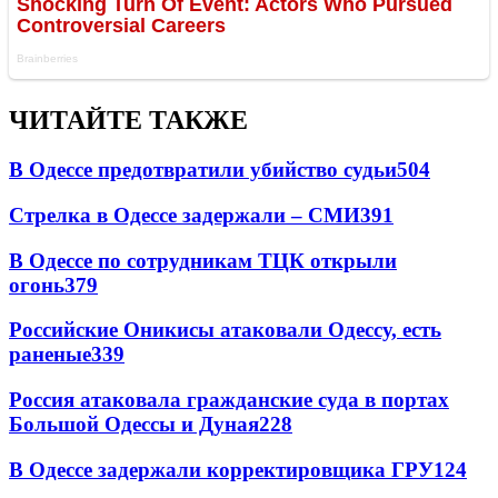
ЧИТАЙТЕ ТАКЖЕ
В Одессе предотвратили убийство судьи
504
Стрелка в Одессе задержали – СМИ
391
В Одессе по сотрудникам ТЦК открыли
огонь
379
Российские Оникисы атаковали Одессу, есть
раненые
339
Россия атаковала гражданские суда в портах
Большой Одессы и Дуная
228
В Одессе задержали корректировщика ГРУ
124