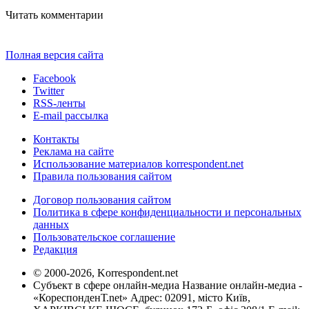
Читать комментарии
Полная версия сайта
Facebook
Twitter
RSS-ленты
E-mail рассылка
Контакты
Реклама на сайте
Использование материалов korrespondent.net
Правила пользования сайтом
Договор пользования сайтом
Политика в сфере конфиденциальности и персональных
данных
Пользовательское соглашение
Редакция
© 2000-2026, Korrespondent.net
Субъект в сфере онлайн-медиа Название онлайн-медиа -
«КореспонденТ.net» Адрес: 02091, місто Київ,