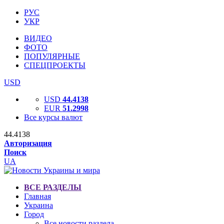
РУС
УКР
ВИДЕО
ФОТО
ПОПУЛЯРНЫЕ
СПЕЦПРОЕКТЫ
USD
USD
44.4138
EUR
51.2998
Все курсы валют
44.4138
Авторизация
Поиск
UA
ВСЕ РАЗДЕЛЫ
Главная
Украина
Город
Все новости раздела