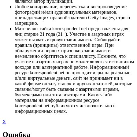
является автор публикации.
Любое копирование, перепечатка и воспроизведение
фотографий и/или аудиовизуальных материалов,
принадлежащих правообладателю Getty Images, строго
запрещено.
Материалы сайта korrespondent.net предназначены для
лиц старше 21 года (21+). Участие в азартных играх
может вызвать игровую зависимость. Соблюдайте
правила (принципы) ответственной игры. При
обнаружении первых признаков зависимости
немедленно обратитесь к специалисту. Помните, что
участие в азартных играх не может являться источником
доходов или альтернативой работе. Информационный
ресурс korrespondent.net не проводит игры на реальные
и/или виртуальные деньги, сайт не принимает ни в
какой форме оплату ставок и других платежей, которые
связаны/могут быть связаны с азартными играми,
букмекерами или тотализаторами. Какие-либо
материалы на информационном ресурсе
korrespondent.net публикуются исключительно в
информационных целях.
X
Ошибка