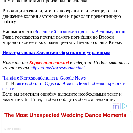
ним и активистами произошла перепалка.
В полиции заявили, что правоохранители реагируют на
движение колонн автомобилей и проводят превентивную
работу.
Напомним, что
Зеленский возложил цветы к Вечному огню
.
Глава государства почтил память погибших во Второй
мировой войне и возложил цветы у Вечного огня а Киеве.
Никогда снова: Зеленский обратился к украинцам
Новости от
Корреспондент.net
в Telegram. Подписывайтесь
на наш канал
https://t.me/korrespondentnet
Читайте Korrespondent.net в Google News
ТЕГИ:
автомобили
,
Одесса
,
9 мая
,
День Победы
,
красные
флаги
Если вы заметили ошибку, выделите необходимый текст и
нажмите Ctrl+Enter, чтобы сообщить об этом редакции.