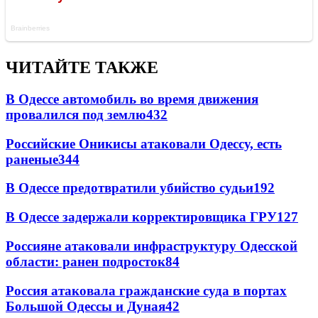
ЧИТАЙТЕ ТАКЖЕ
В Одессе автомобиль во время движения
провалился под землю
432
Российские Оникисы атаковали Одессу, есть
раненые
344
В Одессе предотвратили убийство судьи
192
В Одессе задержали корректировщика ГРУ
127
Россияне атаковали инфраструктуру Одесской
области: ранен подросток
84
Россия атаковала гражданские суда в портах
Большой Одессы и Дуная
42