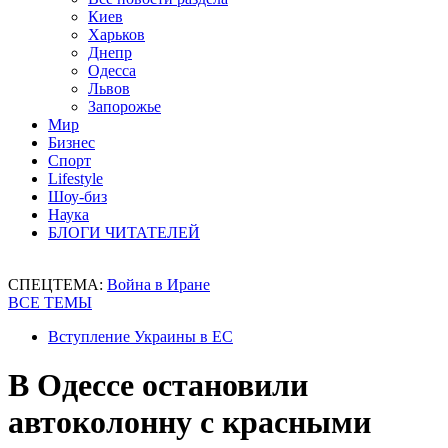
Киев
Харьков
Днепр
Одесса
Львов
Запорожье
Мир
Бизнес
Спорт
Lifestyle
Шоу-биз
Наука
БЛОГИ ЧИТАТЕЛЕЙ
СПЕЦТЕМА:
Война в Иране
ВСЕ ТЕМЫ
Вступление Украины в ЕС
В Одессе остановили
автоколонну с красными