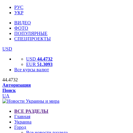
РУС
УКР
ВИДЕО
ФОТО
ПОПУЛЯРНЫЕ
СПЕЦПРОЕКТЫ
USD
USD
44.4732
EUR
51.3093
Все курсы валют
44.4732
Авторизация
Поиск
UA
ВСЕ РАЗДЕЛЫ
Главная
Украина
Город
Все новости раздела