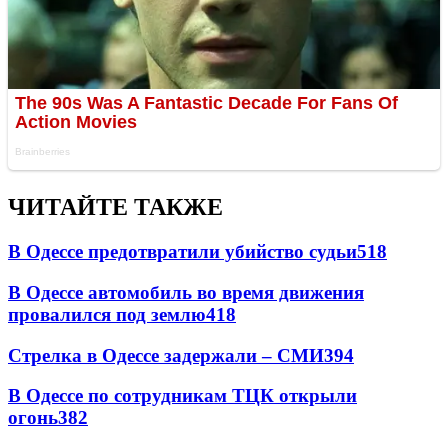
ЧИТАЙТЕ ТАКЖЕ
В Одессе предотвратили убийство судьи
518
В Одессе автомобиль во время движения
провалился под землю
418
Стрелка в Одессе задержали – СМИ
394
В Одессе по сотрудникам ТЦК открыли
огонь
382