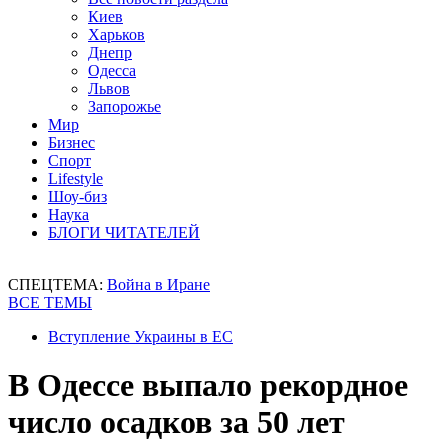
Киев
Харьков
Днепр
Одесса
Львов
Запорожье
Мир
Бизнес
Спорт
Lifestyle
Шоу-биз
Наука
БЛОГИ ЧИТАТЕЛЕЙ
СПЕЦТЕМА:
Война в Иране
ВСЕ ТЕМЫ
Вступление Украины в ЕС
В Одессе выпало рекордное
число осадков за 50 лет