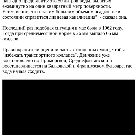
наглядно представить: это 50 литров воды, вылитых
ежеминутно на один квадратный метр поверхности.
Естественно, что с таким большим объемом осадков не в
состоянии справиться ливневая канализация", - сказала она.
Последний раз подобная ситуация в мае была в 1962 году.
Тогда при среднемесячной норме в 26 мм выпало 66 мм
осадков.
Правоохранители оцепили часть затопленных улиц, чтобы
"избежать транспортного коллапса". Движение уже
восстановлено по Приморской, Среднефонтанской и
восстанавливается на Балковской и Французском бульваре, где
вода начала сходить.