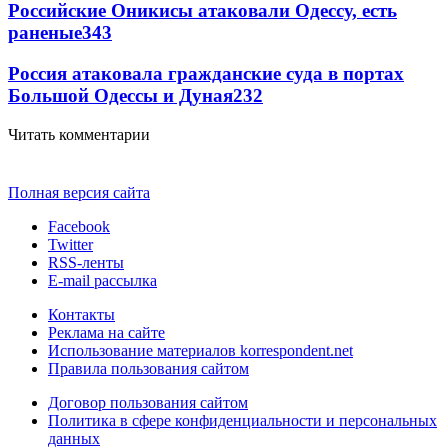
Российские Оникисы атаковали Одессу, есть
раненые
343
Россия атаковала гражданские суда в портах
Большой Одессы и Дуная
232
Читать комментарии
Полная версия сайта
Facebook
Twitter
RSS-ленты
E-mail рассылка
Контакты
Реклама на сайте
Использование материалов korrespondent.net
Правила пользования сайтом
Договор пользования сайтом
Политика в сфере конфиденциальности и персональных
данных