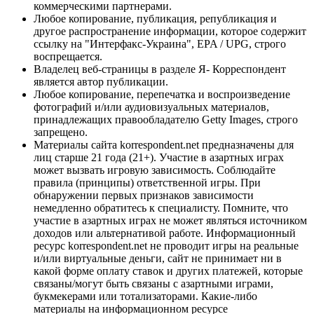
коммерческими партнерами.
Любое копирование, публикация, републикация и
другое распространение информации, которое содержит
ссылку на "Интерфакс-Украина", EPA / UPG, строго
воспрещается.
Владелец веб-страницы в разделе Я- Корреспондент
является автор публикации.
Любое копирование, перепечатка и воспроизведение
фотографий и/или аудиовизуальных материалов,
принадлежащих правообладателю Getty Images, строго
запрещено.
Материалы сайта korrespondent.net предназначены для
лиц старше 21 года (21+). Участие в азартных играх
может вызвать игровую зависимость. Соблюдайте
правила (принципы) ответственной игры. При
обнаружении первых признаков зависимости
немедленно обратитесь к специалисту. Помните, что
участие в азартных играх не может являться источником
доходов или альтернативой работе. Информационный
ресурс korrespondent.net не проводит игры на реальные
и/или виртуальные деньги, сайт не принимает ни в
какой форме оплату ставок и других платежей, которые
связаны/могут быть связаны с азартными играми,
букмекерами или тотализаторами. Какие-либо
материалы на информационном ресурсе