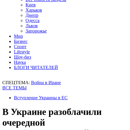
Киев
Харьков
Днепр
Одесса
Львов
Запорожье
Мир
Бизнес
Спорт
Lifestyle
Шоу-биз
Наука
БЛОГИ ЧИТАТЕЛЕЙ
СПЕЦТЕМА:
Война в Иране
ВСЕ ТЕМЫ
Вступление Украины в ЕС
В Украине разоблачили
очередной