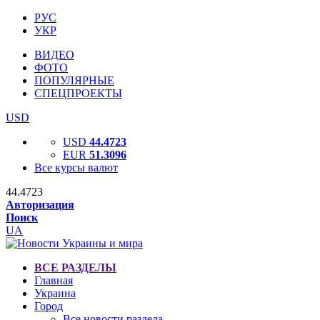
РУС
УКР
ВИДЕО
ФОТО
ПОПУЛЯРНЫЕ
СПЕЦПРОЕКТЫ
USD
USD
44.4723
EUR
51.3096
Все курсы валют
44.4723
Авторизация
Поиск
UA
ВСЕ РАЗДЕЛЫ
Главная
Украина
Город
Все новости раздела