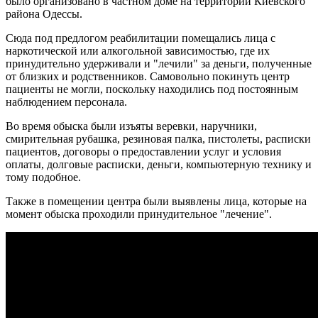
было организовано в частном доме на территории Киевского
района Одессы.
Сюда под предлогом реабилитации помещались лица с
наркотической или алкогольной зависимостью, где их
принудительно удерживали и "лечили" за деньги, полученные
от близких и родственников. Самовольно покинуть центр
пациенты не могли, поскольку находились под постоянным
наблюдением персонала.
Во время обыска были изъяты веревки, наручники,
смирительная рубашка, резиновая палка, пистолеты, расписки
пациентов, договоры о предоставлении услуг и условия
оплаты, долговые расписки, деньги, компьютерную технику и
тому подобное.
Также в помещении центра были выявлены лица, которые на
момент обыска проходили принудительное "лечение".