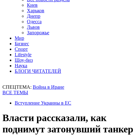
Киев
Харьков
Днепр
Одесса
Львов
Запорожье
Мир
Бизнес
Спорт
Lifestyle
Шоу-биз
Наука
БЛОГИ ЧИТАТЕЛЕЙ
СПЕЦТЕМА:
Война в Иране
ВСЕ ТЕМЫ
Вступление Украины в ЕС
Власти рассказали, как
поднимут затонувший танкер