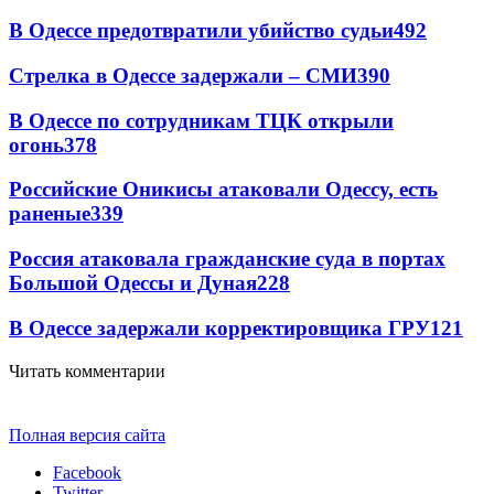
В Одессе предотвратили убийство судьи
492
Стрелка в Одессе задержали – СМИ
390
В Одессе по сотрудникам ТЦК открыли
огонь
378
Российские Оникисы атаковали Одессу, есть
раненые
339
Россия атаковала гражданские суда в портах
Большой Одессы и Дуная
228
В Одессе задержали корректировщика ГРУ
121
Читать комментарии
Полная версия сайта
Facebook
Twitter