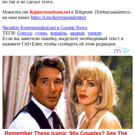
но так и не сделал этого.
Новости от
Корреспондент.net
в Telegram. Подписывайтесь
на наш канал
https://t.me/korrespondentnet
Читайте Korrespondent.net в Google News
ТЕГИ:
Одесса
,
судно
,
корабль
,
авария
,
танкер
Если вы заметили ошибку, выделите необходимый текст и
нажмите Ctrl+Enter, чтобы сообщить об этом редакции.