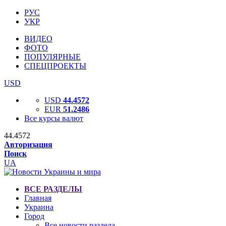
РУС
УКР
ВИДЕО
ФОТО
ПОПУЛЯРНЫЕ
СПЕЦПРОЕКТЫ
USD
USD
44.4572
EUR
51.2486
Все курсы валют
44.4572
Авторизация
Поиск
UA
ВСЕ РАЗДЕЛЫ
Главная
Украина
Город
Все новости раздела