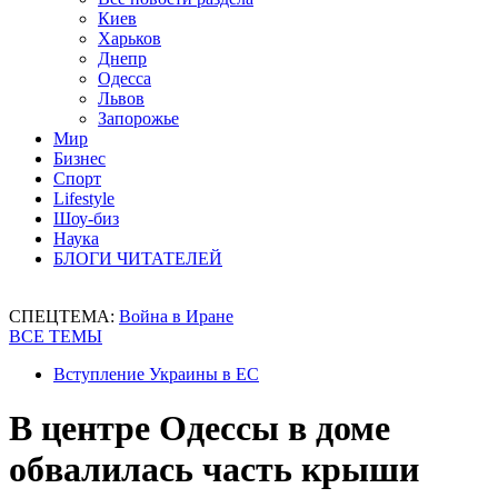
Киев
Харьков
Днепр
Одесса
Львов
Запорожье
Мир
Бизнес
Спорт
Lifestyle
Шоу-биз
Наука
БЛОГИ ЧИТАТЕЛЕЙ
СПЕЦТЕМА:
Война в Иране
ВСЕ ТЕМЫ
Вступление Украины в ЕС
В центре Одессы в доме
обвалилась часть крыши