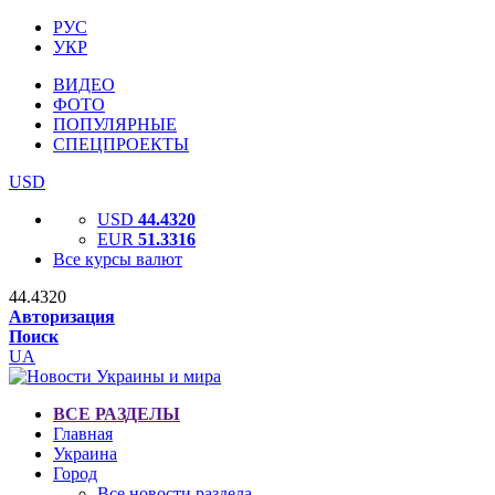
РУС
УКР
ВИДЕО
ФОТО
ПОПУЛЯРНЫЕ
СПЕЦПРОЕКТЫ
USD
USD
44.4320
EUR
51.3316
Все курсы валют
44.4320
Авторизация
Поиск
UA
ВСЕ РАЗДЕЛЫ
Главная
Украина
Город
Все новости раздела