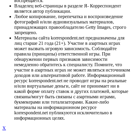
воспрещается.
Владелец веб-страницы в разделе Я- Корреспондент
является автор публикации.
Любое копирование, перепечатка и воспроизведение
фотографий и/или аудиовизуальных материалов,
принадлежащих правообладателю Getty Images, строго
запрещено.
Материалы сайта korrespondent.net предназначены для
лиц старше 21 года (21+). Участие в азартных играх
может вызвать игровую зависимость. Соблюдайте
правила (принципы) ответственной игры. При
обнаружении первых признаков зависимости
немедленно обратитесь к специалисту. Помните, что
участие в азартных играх не может являться источником
доходов или альтернативой работе. Информационный
ресурс korrespondent.net не проводит игры на реальные
и/или виртуальные деньги, сайт не принимает ни в
какой форме оплату ставок и других платежей, которые
связаны/могут быть связаны с азартными играми,
букмекерами или тотализаторами. Какие-либо
материалы на информационном ресурсе
korrespondent.net публикуются исключительно в
информационных целях.
X