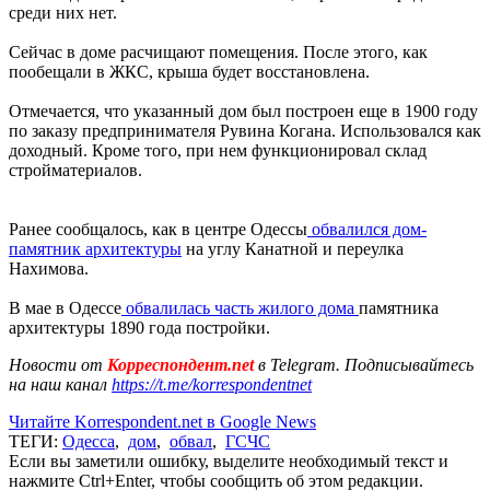
среди них нет.
Сейчас в доме расчищают помещения. После этого, как
пообещали в ЖКС, крыша будет восстановлена.
Отмечается, что указанный дом был построен еще в 1900 году
по заказу предпринимателя Рувина Когана. Использовался как
доходный. Кроме того, при нем функционировал склад
стройматериалов.
Ранее сообщалось, как в центре Одессы
обвалился дом-
памятник архитектуры
на углу Канатной и переулка
Нахимова.
В мае в Одессе
обвалилась часть жилого дома
памятника
архитектуры 1890 года постройки.
Новости от
Корреспондент.net
в Telegram. Подписывайтесь
на наш канал
https://t.me/korrespondentnet
Читайте Korrespondent.net в Google News
ТЕГИ:
Одесса
,
дом
,
обвал
,
ГСЧС
Если вы заметили ошибку, выделите необходимый текст и
нажмите Ctrl+Enter, чтобы сообщить об этом редакции.