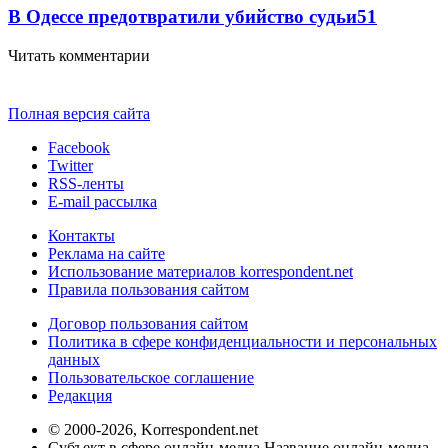
В Одессе предотвратили убийство судьи
51
Читать комментарии
Полная версия сайта
Facebook
Twitter
RSS-ленты
E-mail рассылка
Контакты
Реклама на сайте
Использование материалов korrespondent.net
Правила пользования сайтом
Договор пользования сайтом
Политика в сфере конфиденциальности и персональных
данных
Пользовательское соглашение
Редакция
© 2000-2026, Korrespondent.net
Субъект в сфере онлайн-медиа Название онлайн-медиа -