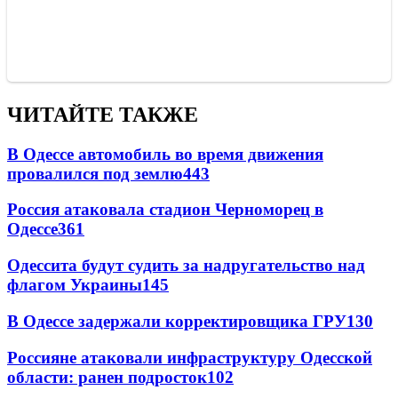
ЧИТАЙТЕ ТАКЖЕ
В Одессе автомобиль во время движения
провалился под землю
443
Россия атаковала стадион Черноморец в
Одессе
361
Одессита будут судить за надругательство над
флагом Украины
145
В Одессе задержали корректировщика ГРУ
130
Россияне атаковали инфраструктуру Одесской
области: ранен подросток
102