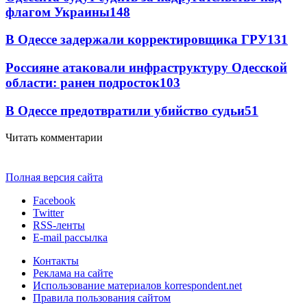
флагом Украины
148
В Одессе задержали корректировщика ГРУ
131
Россияне атаковали инфраструктуру Одесской
области: ранен подросток
103
В Одессе предотвратили убийство судьи
51
Читать комментарии
Полная версия сайта
Facebook
Twitter
RSS-ленты
E-mail рассылка
Контакты
Реклама на сайте
Использование материалов korrespondent.net
Правила пользования сайтом