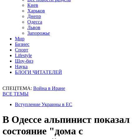
Киев
Харьков
Днепр
Одесса
Львов
Запорожье
Мир
Бизнес
Спорт
Lifestyle
Шоу-биз
Наука
БЛОГИ ЧИТАТЕЛЕЙ
СПЕЦТЕМА:
Война в Иране
ВСЕ ТЕМЫ
Вступление Украины в ЕС
В Одессе альпинист показал
состояние "дома с