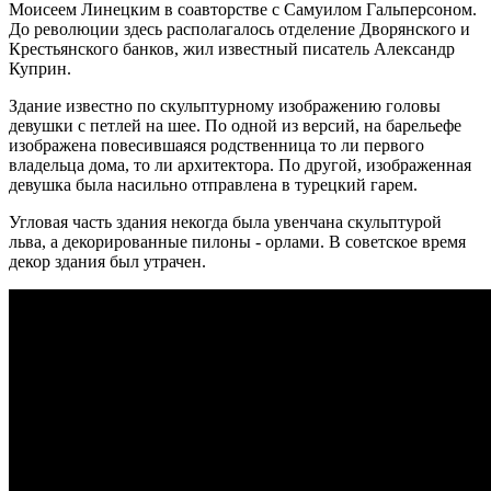
Моисеем Линецким в соавторстве с Самуилом Гальперсоном.
До революции здесь располагалось отделение Дворянского и
Крестьянского банков, жил известный писатель Александр
Куприн.
Здание известно по скульптурному изображению головы
девушки с петлей на шее. По одной из версий, на барельефе
изображена повесившаяся родственница то ли первого
владельца дома, то ли архитектора. По другой, изображенная
девушка была насильно отправлена в турецкий гарем.
Угловая часть здания некогда была увенчана скульптурой
льва, а декорированные пилоны - орлами. В советское время
декор здания был утрачен.