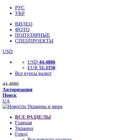
РУС
УКР
ВИДЕО
ФОТО
ПОПУЛЯРНЫЕ
СПЕЦПРОЕКТЫ
USD
USD
44.4886
EUR
51.3350
Все курсы валют
44.4886
Авторизация
Поиск
UA
ВСЕ РАЗДЕЛЫ
Главная
Украина
Город
Все новости раздела