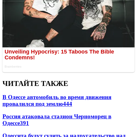
ЧИТАЙТЕ ТАКЖЕ
В Одессе автомобиль во время движения
провалился под землю
444
Россия атаковала стадион Черноморец в
Одессе
391
Одессита будут судить за надругательство над