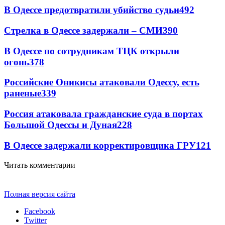
В Одессе предотвратили убийство судьи
492
Стрелка в Одессе задержали – СМИ
390
В Одессе по сотрудникам ТЦК открыли
огонь
378
Российские Оникисы атаковали Одессу, есть
раненые
339
Россия атаковала гражданские суда в портах
Большой Одессы и Дуная
228
В Одессе задержали корректировщика ГРУ
121
Читать комментарии
Полная версия сайта
Facebook
Twitter