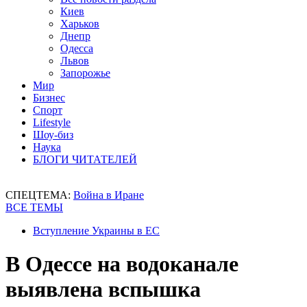
Киев
Харьков
Днепр
Одесса
Львов
Запорожье
Мир
Бизнес
Спорт
Lifestyle
Шоу-биз
Наука
БЛОГИ ЧИТАТЕЛЕЙ
СПЕЦТЕМА:
Война в Иране
ВСЕ ТЕМЫ
Вступление Украины в ЕС
В Одессе на водоканале
выявлена вспышка