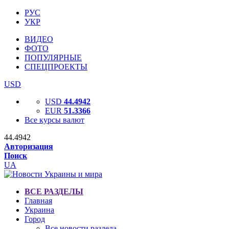
РУС
УКР
ВИДЕО
ФОТО
ПОПУЛЯРНЫЕ
СПЕЦПРОЕКТЫ
USD
USD
44.4942
EUR
51.3366
Все курсы валют
44.4942
Авторизация
Поиск
UA
ВСЕ РАЗДЕЛЫ
Главная
Украина
Город
Все новости раздела