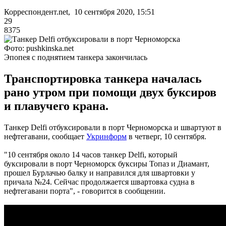
Корреспондент.net, 10 сентября 2020, 15:51
29
8375
Фото: pushkinska.net
Эпопея с поднятием танкера закончилась
Транспортировка танкера началась
рано утром при помощи двух буксиров
и плавучего крана.
Танкер Delfi отбуксировали в порт Черноморска и швартуют в
нефтегавани, сообщает
Укринформ
в четверг, 10 сентября.
"10 сентября около 14 часов танкер Delfi, который
буксировали в порт Черноморск буксиры Топаз и Диамант,
прошел Бурлачью балку и направился для швартовки у
причала №24. Сейчас продолжается швартовка судна в
нефтегавани порта", - говорится в сообщении.