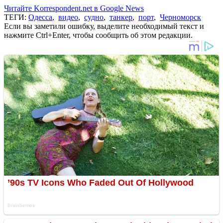
Читайте Korrespondent.net в Google News
ТЕГИ:
Одесса
,
видео
,
судно
,
танкер
,
порт
,
Черноморск
Если вы заметили ошибку, выделите необходимый текст и
нажмите Ctrl+Enter, чтобы сообщить об этом редакции.