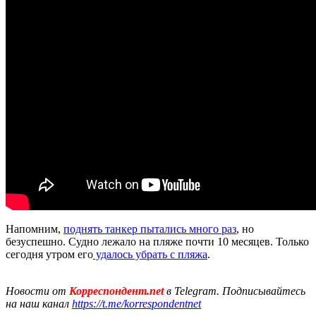
Напомним,
поднять танкер пытались много раз
, но
безуспешно. Судно лежало на пляже почти 10 месяцев. Только
сегодня утром его
удалось убрать с пляжа
.
Новости от
Корреспондент.net
в Telegram. Подписывайтесь
на наш канал
https://t.me/korrespondentnet