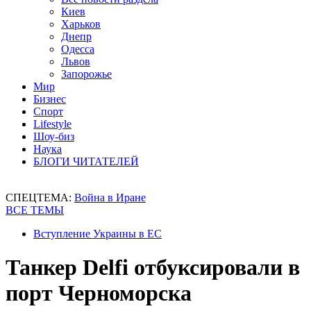
Киев
Харьков
Днепр
Одесса
Львов
Запорожье
Мир
Бизнес
Спорт
Lifestyle
Шоу-биз
Наука
БЛОГИ ЧИТАТЕЛЕЙ
СПЕЦТЕМА:
Война в Иране
ВСЕ ТЕМЫ
Вступление Украины в ЕС
Танкер Delfi отбуксировали в
порт Черноморска