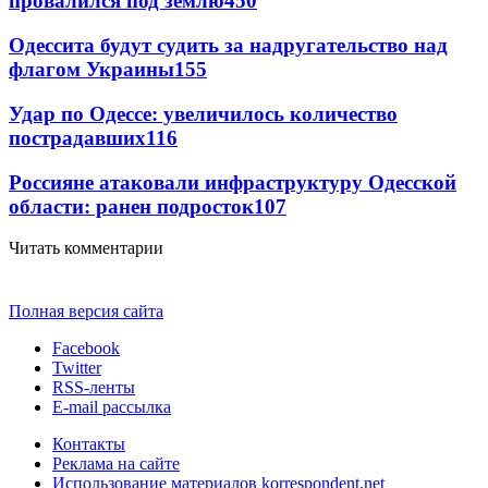
провалился под землю
450
Одессита будут судить за надругательство над
флагом Украины
155
Удар по Одессе: увеличилось количество
пострадавших
116
Россияне атаковали инфраструктуру Одесской
области: ранен подросток
107
Читать комментарии
Полная версия сайта
Facebook
Twitter
RSS-ленты
E-mail рассылка
Контакты
Реклама на сайте
Использование материалов korrespondent.net