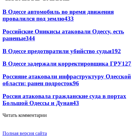
В Одессе автомобиль во время движения
провалился под землю
433
Российские Оникисы атаковали Одессу, есть
раненые
344
В Одессе предотвратили убийство судьи
192
В Одессе задержали корректировщика ГРУ
127
Россияне атаковали инфраструктуру Одесской
области: ранен подросток
96
Россия атаковала гражданские суда в портах
Большой Одессы и Дуная
43
Читать комментарии
Полная версия сайта