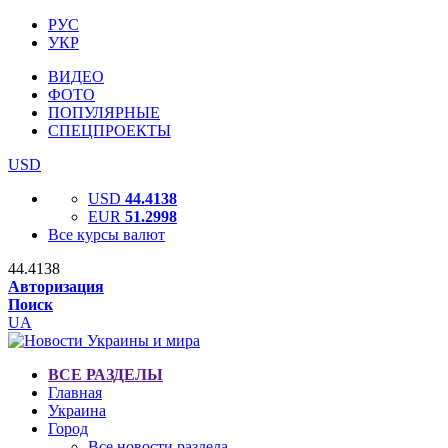
РУС
УКР
ВИДЕО
ФОТО
ПОПУЛЯРНЫЕ
СПЕЦПРОЕКТЫ
USD
USD
44.4138
EUR
51.2998
Все курсы валют
44.4138
Авторизация
Поиск
UA
ВСЕ РАЗДЕЛЫ
Главная
Украина
Город
Все новости раздела