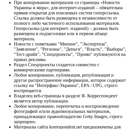
При копировании материалов со страницы «Новости
Украины и мира», для интернет-изданий – обязательна
прямая открытая для поисковых систем гиперссылка.
Ссылка должна быть размещена в независимости от
полного либо частичного использования материалов.
Гиперссылка (для интернет- изданий) – должна быть
размещена в подзаголовке или в первом абзаце
материала.
Новости с пометками "Мнение", "Экспертиза",
"Заявление", "Регионы", "Деньги", "Власть", "Выборы",
"Тест-драйв", "Спецпроекты", "Промо" публикуются на
правах рекламы.
Раздел Спецпроекты создается совместно с
коммерческими партнерами.
Любое копирование, публикация, републикация и
другое распространение информации, которое содержит
ссылку на "Интерфакс-Украина", EPA / UPG, строго
воспрещается.
Владелец веб-страницы в разделе Я- Корреспондент
является автор публикации.
Любое копирование, перепечатка и воспроизведение
фотографий и/или аудиовизуальных материалов,
принадлежащих правообладателю Getty Images, строго
запрещено.
Материалы сайта korrespondent.net предназначены для