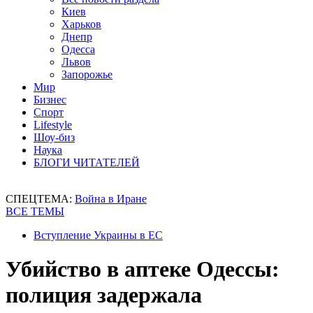
Киев
Харьков
Днепр
Одесса
Львов
Запорожье
Мир
Бизнес
Спорт
Lifestyle
Шоу-биз
Наука
БЛОГИ ЧИТАТЕЛЕЙ
СПЕЦТЕМА:
Война в Иране
ВСЕ ТЕМЫ
Вступление Украины в ЕС
Убийство в аптеке Одессы:
полиция задержала