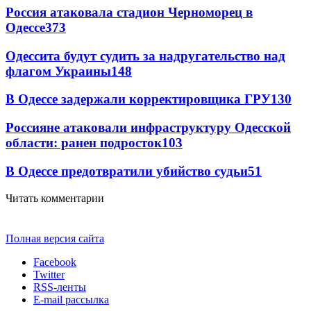
Россия атаковала стадион Черноморец в
Одессе
373
Одессита будут судить за надругательство над
флагом Украины
148
В Одессе задержали корректировщика ГРУ
130
Россияне атаковали инфраструктуру Одесской
области: ранен подросток
103
В Одессе предотвратили убийство судьи
51
Читать комментарии
Полная версия сайта
Facebook
Twitter
RSS-ленты
E-mail рассылка