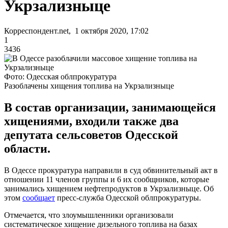
Укрзализныце
Корреспондент.net, 1 октября 2020, 17:02
1
3436
Фото: Одесская облпрокуратура
Разоблачены хищения топлива на Укрзализныце
В состав организации, занимающейся
хищениями, входили также два
депутата сельсоветов Одесской
области.
В Одессе прокуратура направили в суд обвинительный акт в
отношении 11 членов группы и 6 их сообщников, которые
занимались хищением нефтепродуктов в Укрзализныце. Об
этом
сообщает
пресс-служба Одесской облпрокуратуры.
Отмечается, что злоумышленники организовали
систематическое хищение дизельного топлива на базах