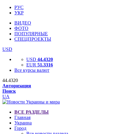
РУС
УКР
ВИДЕО
ФОТО
ПОПУЛЯРНЫЕ
СПЕЦПРОЕКТЫ
USD
USD
44.4320
EUR
51.3316
Все курсы валют
44.4320
Авторизация
Поиск
UA
ВСЕ РАЗДЕЛЫ
Главная
Украина
Город
Все новости раздела