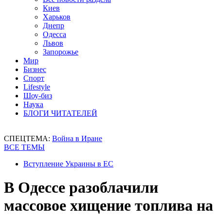
Киев
Харьков
Днепр
Одесса
Львов
Запорожье
Мир
Бизнес
Спорт
Lifestyle
Шоу-биз
Наука
БЛОГИ ЧИТАТЕЛЕЙ
СПЕЦТЕМА:
Война в Иране
ВСЕ ТЕМЫ
Вступление Украины в ЕС
В Одессе разоблачили
массовое хищение топлива на