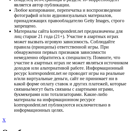
является автор публикации.
Любое копирование, перепечатка и воспроизведение
фотографий и/или аудиовизуальных материалов,
принадлежащих правообладателю Getty Images, строго
запрещено.
Материалы сайта korrespondent.net предназначены для
лиц старше 21 года (21+). Участие в азартных играх
может вызвать игровую зависимость. Соблюдайте
правила (принципы) ответственной игры. При
обнаружении первых признаков зависимости
немедленно обратитесь к специалисту. Помните, что
участие в азартных играх не может являться источником
доходов или альтернативой работе. Информационный
ресурс korrespondent.net не проводит игры на реальные
и/или виртуальные деньги, сайт не принимает ни в
какой форме оплату ставок и других платежей, которые
связаны/могут быть связаны с азартными играми,
букмекерами или тотализаторами. Какие-либо
материалы на информационном ресурсе
korrespondent.net публикуются исключительно в
информационных целях.
X