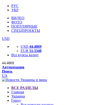
РУС
УКР
ВИДЕО
ФОТО
ПОПУЛЯРНЫЕ
СПЕЦПРОЕКТЫ
USD
USD
44.4869
EUR
51.3348
Все курсы валют
44.4869
Авторизация
Поиск
UA
ВСЕ РАЗДЕЛЫ
Главная
Украина
Город
Все новости раздела