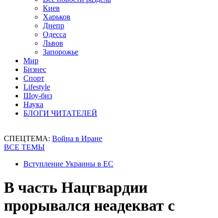
Киев
Харьков
Днепр
Одесса
Львов
Запорожье
Мир
Бизнес
Спорт
Lifestyle
Шоу-биз
Наука
БЛОГИ ЧИТАТЕЛЕЙ
СПЕЦТЕМА:
Война в Иране
ВСЕ ТЕМЫ
Вступление Украины в ЕС
В часть Нацгвардии
прорывался неадекват с