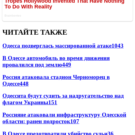
ЧИТАЙТЕ ТАКЖЕ
Одесса подверглась массированной атаке
1043
В Одессе автомобиль во время движения
провалился под землю
449
Россия атаковала стадион Черноморец в
Одессе
448
Одессита будут судить за надругательство над
флагом Украины
151
Россияне атаковали инфраструктуру Одесской
области: ранен подросток
107
В Одессе предотвратили убийство судьи
36