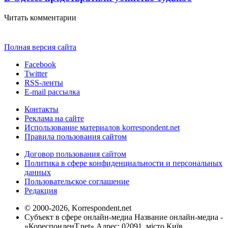
Читать комментарии
Полная версия сайта
Facebook
Twitter
RSS-ленты
E-mail рассылка
Контакты
Реклама на сайте
Использование материалов korrespondent.net
Правила пользования сайтом
Договор пользования сайтом
Политика в сфере конфиденциальности и персональных
данных
Пользовательское соглашение
Редакция
© 2000-2026, Korrespondent.net
Субъект в сфере онлайн-медиа Название онлайн-медиа -
«КореспонденТ.net» Адрес: 02091, місто Київ,