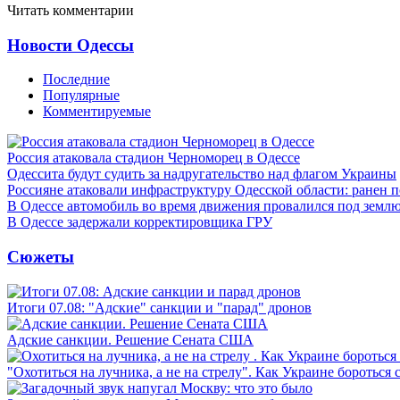
Читать комментарии
Новости Одессы
Последние
Популярные
Комментируемые
Россия атаковала стадион Черноморец в Одессе
Одессита будут судить за надругательство над флагом Украины
Россияне атаковали инфраструктуру Одесской области: ранен 
В Одессе автомобиль во время движения провалился под земл
В Одессе задержали корректировщика ГРУ
Сюжеты
Итоги 07.08: "Адские" санкции и "парад" дронов
Адские санкции. Решение Сената США
"Охотиться на лучника, а не на стрелу". Как Украине бороться 