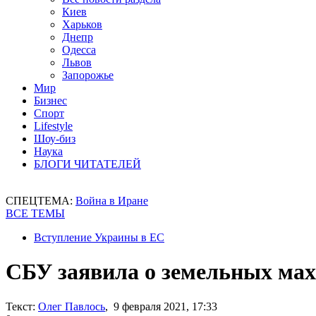
Киев
Харьков
Днепр
Одесса
Львов
Запорожье
Мир
Бизнес
Спорт
Lifestyle
Шоу-биз
Наука
БЛОГИ ЧИТАТЕЛЕЙ
СПЕЦТЕМА:
Война в Иране
ВСЕ ТЕМЫ
Вступление Украины в ЕС
СБУ заявила о земельных мах
Текст:
Олег Павлось
, 9 февраля 2021, 17:33