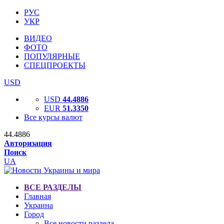
РУС
УКР
ВИДЕО
ФОТО
ПОПУЛЯРНЫЕ
СПЕЦПРОЕКТЫ
USD
USD
44.4886
EUR
51.3350
Все курсы валют
44.4886
Авторизация
Поиск
UA
ВСЕ РАЗДЕЛЫ
Главная
Украина
Город
Все новости раздела