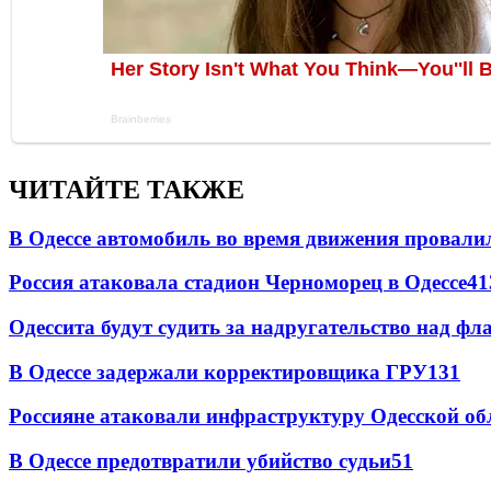
ЧИТАЙТЕ ТАКЖЕ
В Одессе автомобиль во время движения провали
Россия атаковала стадион Черноморец в Одессе
41
Одессита будут судить за надругательство над ф
В Одессе задержали корректировщика ГРУ
131
Россияне атаковали инфраструктуру Одесской об
В Одессе предотвратили убийство судьи
51