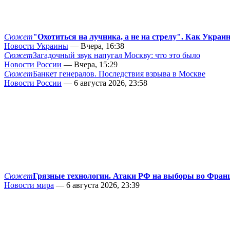
Сюжет
"Охотиться на лучника, а не на стрелу". Как Украи
Новости Украины
— Вчера, 16:38
Сюжет
Загадочный звук напугал Москву: что это было
Новости России
— Вчера, 15:29
Сюжет
Банкет генералов. Последствия взрыва в Москве
Новости России
— 6 августа 2026, 23:58
Сюжет
Грязные технологии. Атаки РФ на выборы во Фран
Новости мира
— 6 августа 2026, 23:39