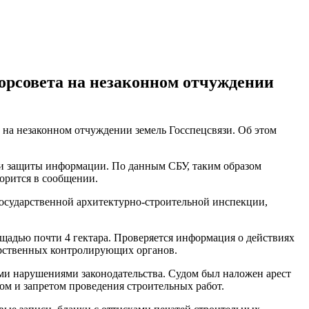
орсовета на незаконном отчуждении
а незаконном отчуждении земель Госспецсвязи. Об этом
 и защиты информации. По данным СБУ, таким образом
орится в сообщении.
Государственной архитектурно-строительной инспекции,
адью почти 4 гектара. Проверяется информация о действиях
арственных контролирующих органов.
ми нарушениями законодательства. Судом был наложен арест
ом и запретом проведения строительных работ.