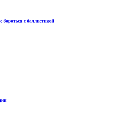
не бороться с баллистикой
ции