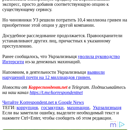
экспресс, просто добавив соответствующую опцию к
существующему сервису.
Но чиновники УЗ решили потратить 10,4 миллиона гривен на
приобретение этой опции у другой компании.
Досудебное расследование продолжается. Правоохранители
устанавливают других лиц, причастных к указанному
преступлению.
Ранее сообщалось, что Укрзализныця
уволила руководство
Интерсити
из-за денежных махинаций.
Напомним, в деятельности Укрзализныци
выявили
нарушений почти на 12 миллиардов гривен.
Новости от
Корреспондент.net
в Telegram. Подписывайтесь
на наш канал
https://t.me/korrespondentnet
Читайте Korrespondent.net в Google News
ТЕГИ:
коррупция
,
госзакупки
,
махинации
,
Укрзализныця
Если вы заметили ошибку, выделите необходимый текст и
нажмите Ctrl+Enter, чтобы сообщить об этом редакции.