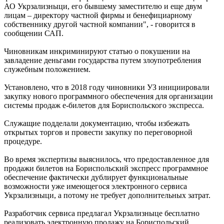
АО Укрзализныци, его бывшему заместителю и еще двум
лицам – директору частной фирмы и бенефициарному
собственнику другой частной компании", - говорится в
сообщении САП.
Чиновникам инкриминируют статью о покушении на
завладение деньгами государства путем злоупотребления
служебным положением.
Установлено, что в 2018 году чиновники УЗ инициировали
закупку нового программного обеспечения для организации
системы продаж е-билетов для Бориспольского экспресса.
Служащие подделали документацию, чтобы избежать
открытых торгов и провести закупку по переговорной
процедуре.
Во время экспертизы выяснилось, что предоставленное для
продажи билетов на Бориспольский экспресс программное
обеспечение фактически дублирует функциональные
возможности уже имеющегося электронного сервиса
Укрзализныци, а потому не требует дополнительных затрат.
Разработчик сервиса предлагал Укрзализныце бесплатно
реализовать электронную продажу на Бориспольский