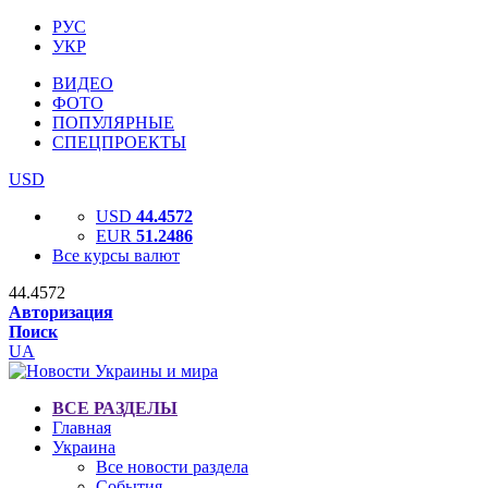
РУС
УКР
ВИДЕО
ФОТО
ПОПУЛЯРНЫЕ
СПЕЦПРОЕКТЫ
USD
USD
44.4572
EUR
51.2486
Все курсы валют
44.4572
Авторизация
Поиск
UA
ВСЕ РАЗДЕЛЫ
Главная
Украина
Все новости раздела
События