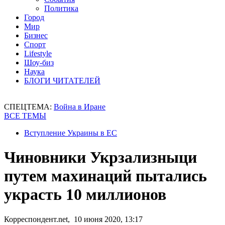
Политика
Город
Мир
Бизнес
Спорт
Lifestyle
Шоу-биз
Наука
БЛОГИ ЧИТАТЕЛЕЙ
СПЕЦТЕМА:
Война в Иране
ВСЕ ТЕМЫ
Вступление Украины в ЕС
Чиновники Укрзализныци
путем махинаций пытались
украсть 10 миллионов
Корреспондент.net, 10 июня 2020, 13:17