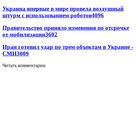
Украина впервые в мире провела воздушный
штурм с использованием роботов
4096
Правительство приняло изменения по отсрочке
от мобилизации
3602
Иран готовил удар по трем объектам в Украине -
СМИ
3009
Читать комментарии