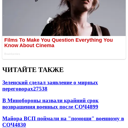
ЧИТАЙТЕ ТАКЖЕ
Зеленский сделал заявление о мирных
переговорах
27538
В Минобороны назвали крайний срок
возвращения военных после СОЧ
4899
Майора ВСП поймали на "помощи" военному в
СОЧ
4830