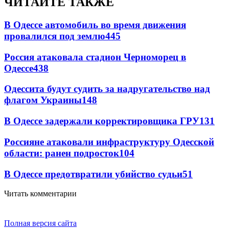
ЧИТАЙТЕ ТАКЖЕ
В Одессе автомобиль во время движения
провалился под землю
445
Россия атаковала стадион Черноморец в
Одессе
438
Одессита будут судить за надругательство над
флагом Украины
148
В Одессе задержали корректировщика ГРУ
131
Россияне атаковали инфраструктуру Одесской
области: ранен подросток
104
В Одессе предотвратили убийство судьи
51
Читать комментарии
Полная версия сайта