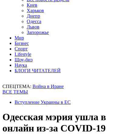
Киев
Харьков
Днепр
Одесса
Львов
Запорожье
Мир
Бизнес
Спорт
Lifestyle
Шоу-биз
Наука
БЛОГИ ЧИТАТЕЛЕЙ
СПЕЦТЕМА:
Война в Иране
ВСЕ ТЕМЫ
Вступление Украины в ЕС
Одесская мэрия ушла в
онлайн из-за COVID-19