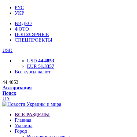
РУС
УКР
ВИДЕО
ФОТО
ПОПУЛЯРНЫЕ
СПЕЦПРОЕКТЫ
USD
USD
44.4853
EUR
51.3357
Все курсы валют
44.4853
Авторизация
Поиск
UA
ВСЕ РАЗДЕЛЫ
Главная
Украина
Город
Все новости раздела