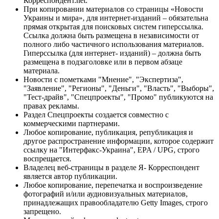
Корреспондент.net.
При копировании материалов со страницы «Новости
Украины и мира», для интернет-изданий – обязательна
прямая открытая для поисковых систем гиперссылка.
Ссылка должна быть размещена в независимости от
полного либо частичного использования материалов.
Гиперссылка (для интернет- изданий) – должна быть
размещена в подзаголовке или в первом абзаце
материала.
Новости с пометками "Мнение", "Экспертиза",
"Заявление", "Регионы", "Деньги", "Власть", "Выборы",
"Тест-драйв", "Спецпроекты", "Промо" публикуются на
правах рекламы.
Раздел Спецпроекты создается совместно с
коммерческими партнерами.
Любое копирование, публикация, републикация и
другое распространение информации, которое содержит
ссылку на "Интерфакс-Украина", EPA / UPG, строго
воспрещается.
Владелец веб-страницы в разделе Я- Корреспондент
является автор публикации.
Любое копирование, перепечатка и воспроизведение
фотографий и/или аудиовизуальных материалов,
принадлежащих правообладателю Getty Images, строго
запрещено.