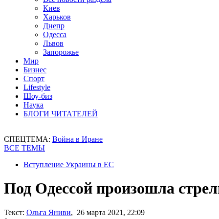
Киев
Харьков
Днепр
Одесса
Львов
Запорожье
Мир
Бизнес
Спорт
Lifestyle
Шоу-биз
Наука
БЛОГИ ЧИТАТЕЛЕЙ
СПЕЦТЕМА:
Война в Иране
ВСЕ ТЕМЫ
Вступление Украины в ЕС
Под Одессой произошла стрел
Текст:
Ольга Яниви
, 26 марта 2021, 22:09