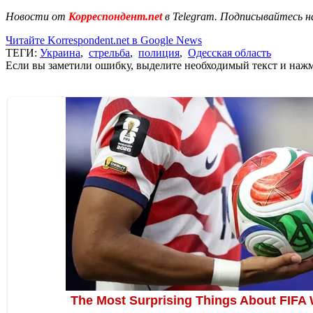
Новости от
Корреспондент.net
в Telegram. Подписывайтесь н
Читайте Korrespondent.net в Google News
ТЕГИ:
Украина
,
стрельба
,
полиция
,
Одесская область
Если вы заметили ошибку, выделите необходимый текст и нажми