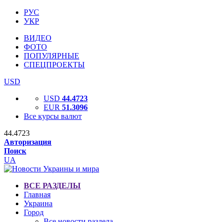
РУС
УКР
ВИДЕО
ФОТО
ПОПУЛЯРНЫЕ
СПЕЦПРОЕКТЫ
USD
USD
44.4723
EUR
51.3096
Все курсы валют
44.4723
Авторизация
Поиск
UA
ВСЕ РАЗДЕЛЫ
Главная
Украина
Город
Все новости раздела