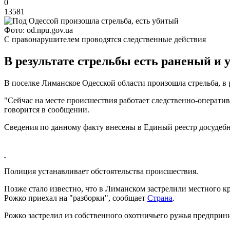
0
13581
Фото: od.npu.gov.ua
С правонарушителем проводятся следственные действия
В результате стрельбы есть раненый и
В поселке Лиманское Одесской области произошла стрельба, в 
"Сейчас на месте происшествия работает следственно-операти
говорится в сообщении.
Сведения по данному факту внесены в Единый реестр досудебн
Полиция устанавливает обстоятельства происшествия.
Позже стало известно, что в Лиманском застрелили местного 
Рожко приехал на "разборки", сообщает
Страна
.
Рожко застрелил из собственного охотничьего ружья предприн