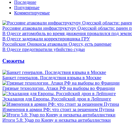
Последние
Популярные
Комментируемые
Россияне атаковали инфраструктуру Одесской области: ранен 
В Одессе автомобиль во время движения провалился под земл
В Одессе задержали корректировщика ГРУ
Российские Оникисы атаковали Одессу, есть раненые
В Одессе предотвратили убийство судьи
Сюжеты
Банкет генералов. Последствия взрыва в Москве
Грязные технологии. Атаки РФ на выборы во Франции
Эскалация для Европы. Российский дрон в Лейпциге
Изменения в армии РФ: что стоит за решением Путина
Итоги 5.8: Удар по Киеву и нехватка антибаллистики