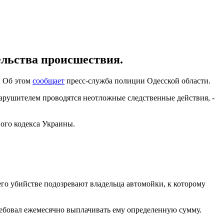
ельства происшествия.
. Об этом
сообщает
пресс-служба полиции Одесской области.
нарушителем проводятся неотложные следственные действия, -
ого кодекса Украины.
его убийстве подозревают владельца автомойки, к которому
ребовал ежемесячно выплачивать ему определенную сумму.