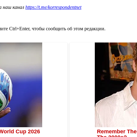
а наш канал
https://t.me/korrespondentnet
те Ctrl+Enter, чтобы сообщить об этом редакции.