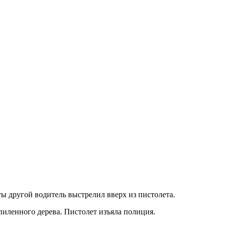
ты другой водитель выстрелил вверх из пистолета.
пиленного дерева. Пистолет изъяла полиция.