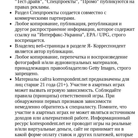
"Тест-драйв", "Спецпроекты", "Промо" публикуются на
правах рекламы.
Раздел Спецпроекты создается совместно с
коммерческими партнерами.
Любое копирование, публикация, републикация и
другое распространение информации, которое содержит
ссылку на "Интерфакс-Украина", EPA / UPG, строго
воспрещается.
Владелец веб-страницы в разделе Я- Корреспондент
является автор публикации.
Любое копирование, перепечатка и воспроизведение
фотографий и/или аудиовизуальных материалов,
принадлежащих правообладателю Getty Images, строго
запрещено.
Материалы сайта korrespondent.net предназначены для
лиц старше 21 года (21+). Участие в азартных играх
может вызвать игровую зависимость. Соблюдайте
правила (принципы) ответственной игры. При
обнаружении первых признаков зависимости
немедленно обратитесь к специалисту. Помните, что
участие в азартных играх не может являться источником
доходов или альтернативой работе. Информационный
ресурс korrespondent.net не проводит игры на реальные
и/или виртуальные деньги, сайт не принимает ни в
какой форме оплату ставок и других платежей, которые