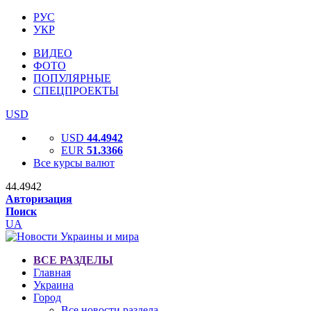
РУС
УКР
ВИДЕО
ФОТО
ПОПУЛЯРНЫЕ
СПЕЦПРОЕКТЫ
USD
USD
44.4942
EUR
51.3366
Все курсы валют
44.4942
Авторизация
Поиск
UA
ВСЕ РАЗДЕЛЫ
Главная
Украина
Город
Все новости раздела