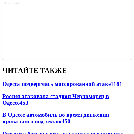
ЧИТАЙТЕ ТАКЖЕ
Одесса подверглась массированной атаке
1181
Россия атаковала стадион Черноморец в
Одессе
453
В Одессе автомобиль во время движения
провалился под землю
450
Одессита будут судить за надругательство над