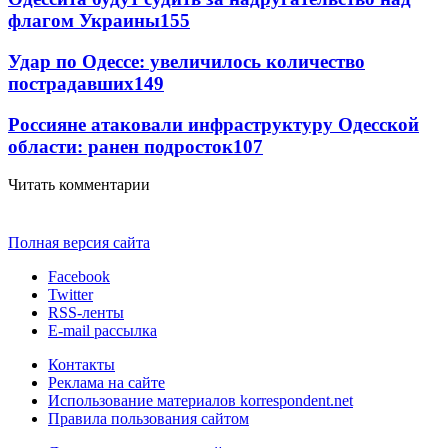
флагом Украины
155
Удар по Одессе: увеличилось количество
пострадавших
149
Россияне атаковали инфраструктуру Одесской
области: ранен подросток
107
Читать комментарии
Полная версия сайта
Facebook
Twitter
RSS-ленты
E-mail рассылка
Контакты
Реклама на сайте
Использование материалов korrespondent.net
Правила пользования сайтом