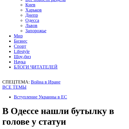
Киев
Харьков
Днепр
Одесса
Львов
Запорожье
Мир
Бизнес
Спорт
Lifestyle
Шоу-биз
Наука
БЛОГИ ЧИТАТЕЛЕЙ
СПЕЦТЕМА:
Война в Иране
ВСЕ ТЕМЫ
Вступление Украины в ЕС
В Одессе нашли бутылку в
голове у статуи