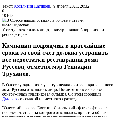
Текст:
Костянтин Катишев
, 9 апреля 2021, 20:32
0
19109
Фото: Думская
У статуи отвалилось лицо, а внутри нашли "сюрприз" от
реставраторов
Компания-подрядчик в кратчайшие
сроки за свой счет должна устранить
все недостатки реставрации дома
Руссова, отметил мэр Геннадий
Труханов.
В Одессе у одной из скульптур недавно отреставрированного
дома Руссова отвалилось лицо. После этого в ее голове
обнаружилась пластиковая бутылка. Об этом сообщила
Думская
со ссылкой на местного краеведа.
"Одесский краевед Евгений Сокольский сфотографировал
новодел, часть лица которого отвалилась, при этом обнажив