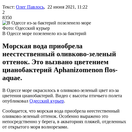
Текст:
Олег Павлось
, 22 июня 2021, 11:22
2
8350
Фото: Одесский курьер
В Одессе море позеленело из-за бактерий
Морская вода приобрела
неестественный оливково-зеленый
оттенок. Это вызвано цветением
цианобактерий Aphanizomenon flos-
aquae.
В Одессе море окрасилось в оливково-зеленый цвет из-за
цветения цианобактерий. Видео с высоты птичьего полета
опубликовал
Одесский курьер
.
Сообщается, что морская вода приобрела неестественный
оливково-зеленый оттенок. Особенно выражено это
непосредственно у берега, в акваториях пляжей, отделенных
от открытого моря волнорезами.