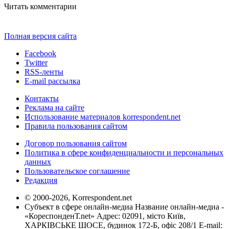
Читать комментарии
Полная версия сайта
Facebook
Twitter
RSS-ленты
E-mail рассылка
Контакты
Реклама на сайте
Использование материалов korrespondent.net
Правила пользования сайтом
Договор пользования сайтом
Политика в сфере конфиденциальности и персональных
данных
Пользовательское соглашение
Редакция
© 2000-2026, Korrespondent.net
Субъект в сфере онлайн-медиа Название онлайн-медиа -
«КореспонденТ.net» Адрес: 02091, місто Київ,
ХАРКІВСЬКЕ ШОСЕ, будинок 172-Б, офіс 208/1 E-mail: