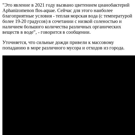
"Это явление в 2021 году вызвано цветением цианобактерий
Aphanizomenon flos-aquae. Сейчас для этого наиболее
благоприятные условия - теплая морская вода (с температурой
более 19-20 градусов) в сочетании с низкой соленостью и
наличием большого количества различных органических
веществ в воде", - говорится в сообщении.
Уточняется, что сильные дожди привели к массовому
попаданию в море различного мусора и отходов из города.