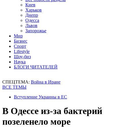
Киев
Харьков
Днепр
Одесса
Львов
Запорожье
Мир
Бизнес
Спорт
Lifestyle
Шоу-биз
Наука
БЛОГИ ЧИТАТЕЛЕЙ
СПЕЦТЕМА:
Война в Иране
ВСЕ ТЕМЫ
Вступление Украины в ЕС
В Одессе из-за бактерий
позеленело море