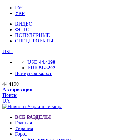
РУС
УКР
ВИДЕО
ФОТО
ПОПУЛЯРНЫЕ
СПЕЦПРОЕКТЫ
USD
USD
44.4190
EUR
51.3207
Все курсы валют
44.4190
Авторизация
Поиск
UA
ВСЕ РАЗДЕЛЫ
Главная
Украина
Город
Все новости раздела