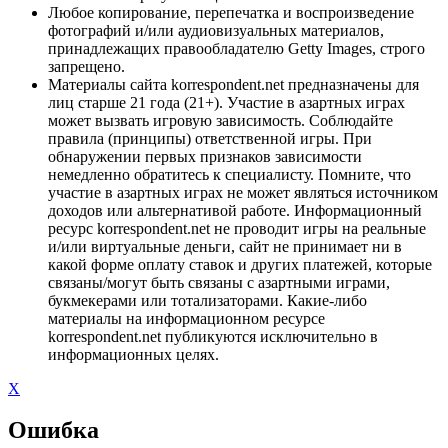
Любое копирование, перепечатка и воспроизведение
фотографий и/или аудиовизуальных материалов,
принадлежащих правообладателю Getty Images, строго
запрещено.
Материалы сайта korrespondent.net предназначены для
лиц старше 21 года (21+). Участие в азартных играх
может вызвать игровую зависимость. Соблюдайте
правила (принципы) ответственной игры. При
обнаружении первых признаков зависимости
немедленно обратитесь к специалисту. Помните, что
участие в азартных играх не может являться источником
доходов или альтернативой работе. Информационный
ресурс korrespondent.net не проводит игры на реальные
и/или виртуальные деньги, сайт не принимает ни в
какой форме оплату ставок и других платежей, которые
связаны/могут быть связаны с азартными играми,
букмекерами или тотализаторами. Какие-либо
материалы на информационном ресурсе
korrespondent.net публикуются исключительно в
информационных целях.
X
Ошибка