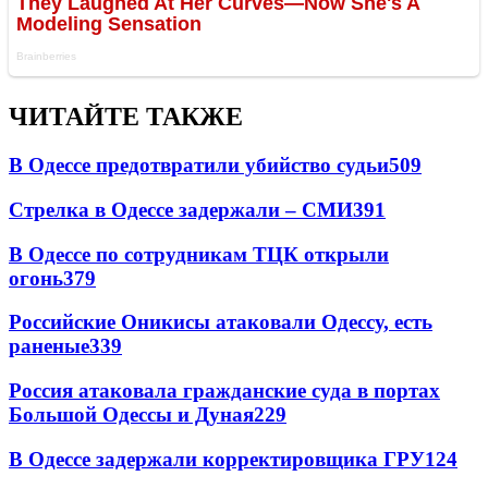
ЧИТАЙТЕ ТАКЖЕ
В Одессе предотвратили убийство судьи
509
Стрелка в Одессе задержали – СМИ
391
В Одессе по сотрудникам ТЦК открыли
огонь
379
Российские Оникисы атаковали Одессу, есть
раненые
339
Россия атаковала гражданские суда в портах
Большой Одессы и Дуная
229
В Одессе задержали корректировщика ГРУ
124