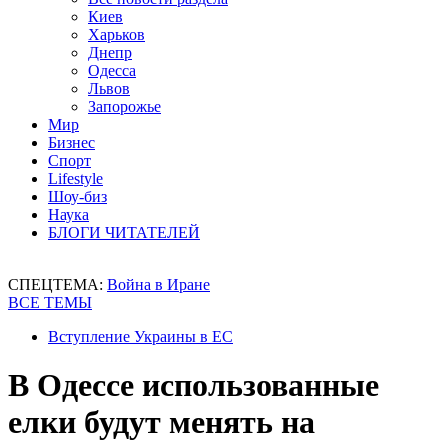
Киев
Харьков
Днепр
Одесса
Львов
Запорожье
Мир
Бизнес
Спорт
Lifestyle
Шоу-биз
Наука
БЛОГИ ЧИТАТЕЛЕЙ
СПЕЦТЕМА:
Война в Иране
ВСЕ ТЕМЫ
Вступление Украины в ЕС
В Одессе использованные
елки будут менять на