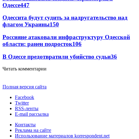
Одессе
447
Одессита будут судить за надругательство над
флагом Украины
150
Россияне атаковали инфраструктуру Одесской
области: ранен подросток
106
В Одессе предотвратили убийство судьи
36
Читать комментарии
Полная версия сайта
Facebook
Twitter
RSS-ленты
E-mail рассылка
Контакты
Реклама на сайте
Использование материалов korrespondent.net