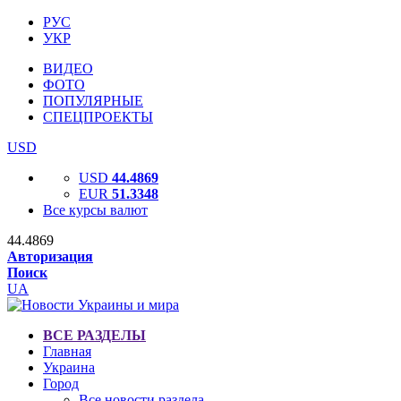
РУС
УКР
ВИДЕО
ФОТО
ПОПУЛЯРНЫЕ
СПЕЦПРОЕКТЫ
USD
USD
44.4869
EUR
51.3348
Все курсы валют
44.4869
Авторизация
Поиск
UA
ВСЕ РАЗДЕЛЫ
Главная
Украина
Город
Все новости раздела