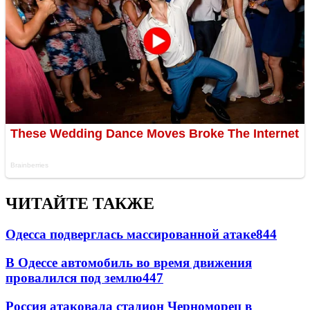
ЧИТАЙТЕ ТАКЖЕ
Одесса подверглась массированной атаке
844
В Одессе автомобиль во время движения
провалился под землю
447
Россия атаковала стадион Черноморец в