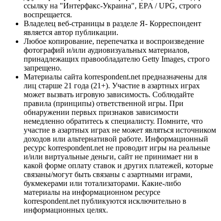
ссылку на "Интерфакс-Украина", EPA / UPG, строго
воспрещается.
Владелец веб-страницы в разделе Я- Корреспондент
является автор публикации.
Любое копирование, перепечатка и воспроизведение
фотографий и/или аудиовизуальных материалов,
принадлежащих правообладателю Getty Images, строго
запрещено.
Материалы сайта korrespondent.net предназначены для
лиц старше 21 года (21+). Участие в азартных играх
может вызвать игровую зависимость. Соблюдайте
правила (принципы) ответственной игры. При
обнаружении первых признаков зависимости
немедленно обратитесь к специалисту. Помните, что
участие в азартных играх не может являться источником
доходов или альтернативой работе. Информационный
ресурс korrespondent.net не проводит игры на реальные
и/или виртуальные деньги, сайт не принимает ни в
какой форме оплату ставок и других платежей, которые
связаны/могут быть связаны с азартными играми,
букмекерами или тотализаторами. Какие-либо
материалы на информационном ресурсе
korrespondent.net публикуются исключительно в
информационных целях.