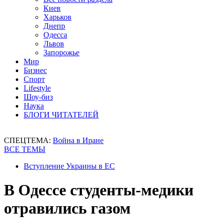
Киев
Харьков
Днепр
Одесса
Львов
Запорожье
Мир
Бизнес
Спорт
Lifestyle
Шоу-биз
Наука
БЛОГИ ЧИТАТЕЛЕЙ
СПЕЦТЕМА:
Война в Иране
ВСЕ ТЕМЫ
Вступление Украины в ЕС
В Одессе студенты-медики
отравились газом