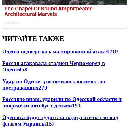
ЧИТАЙТЕ ТАКЖЕ
Одесса подверглась массированной атаке
1219
Россия атаковала стадион Черноморец в
Одессе
458
Удар по Одессе: увеличилось количество
пострадавших
270
Россияне вновь ударили по Одесской области и
повредили автобус с детьми
193
Одессита будут судить за надругательство над
флагом Украины
157