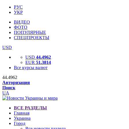
РУС
УКР
ВИДЕО
ФОТО
ПОПУЛЯРНЫЕ
СПЕЦПРОЕКТЫ
USD
USD
44.4962
EUR
51.3814
Все курсы валют
44.4962
Авторизация
Поиск
UA
ВСЕ РАЗДЕЛЫ
Главная
Украина
Город
Все новости раздела