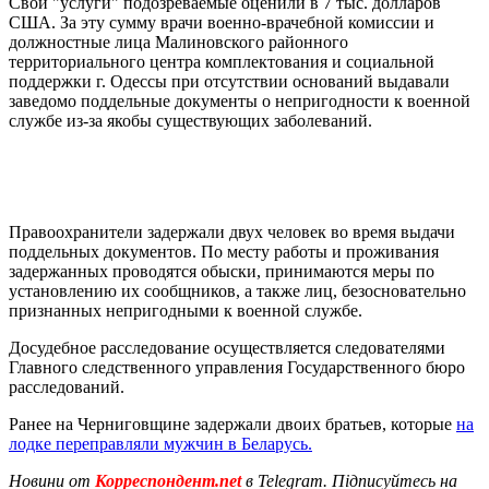
Свои "услуги" подозреваемые оценили в 7 тыс. долларов
США. За эту сумму врачи военно-врачебной комиссии и
должностные лица Малиновского районного
территориального центра комплектования и социальной
поддержки г. Одессы при отсутствии оснований выдавали
заведомо поддельные документы о непригодности к военной
службе из-за якобы существующих заболеваний.
Правоохранители задержали двух человек во время выдачи
поддельных документов. По месту работы и проживания
задержанных проводятся обыски, принимаются меры по
установлению их сообщников, а также лиц, безосновательно
признанных непригодными к военной службе.
Досудебное расследование осуществляется следователями
Главного следственного управления Государственного бюро
расследований.
Ранее на Черниговщине задержали двоих братьев, которые
на
лодке переправляли мужчин в Беларусь.
Новини от
Корреспондент.net
в Telegram. Підписуйтесь на