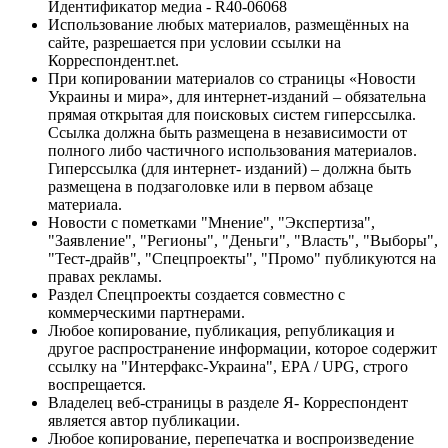
Идентификатор медиа - R40-06068
Использование любых материалов, размещённых на
сайте, разрешается при условии ссылки на
Корреспондент.net.
При копировании материалов со страницы «Новости
Украины и мира», для интернет-изданий – обязательна
прямая открытая для поисковых систем гиперссылка.
Ссылка должна быть размещена в независимости от
полного либо частичного использования материалов.
Гиперссылка (для интернет- изданий) – должна быть
размещена в подзаголовке или в первом абзаце
материала.
Новости с пометками "Мнение", "Экспертиза",
"Заявление", "Регионы", "Деньги", "Власть", "Выборы",
"Тест-драйв", "Спецпроекты", "Промо" публикуются на
правах рекламы.
Раздел Спецпроекты создается совместно с
коммерческими партнерами.
Любое копирование, публикация, републикация и
другое распространение информации, которое содержит
ссылку на "Интерфакс-Украина", EPA / UPG, строго
воспрещается.
Владелец веб-страницы в разделе Я- Корреспондент
является автор публикации.
Любое копирование, перепечатка и воспроизведение