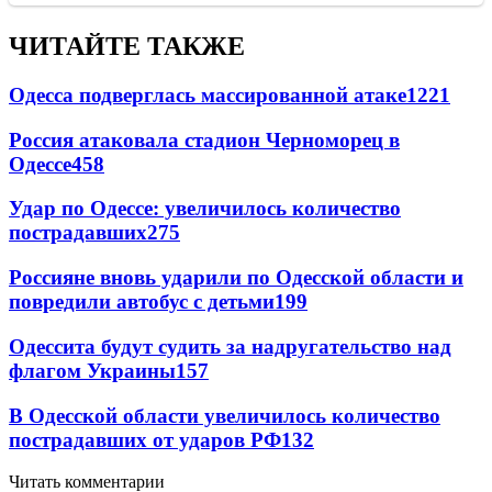
ЧИТАЙТЕ ТАКЖЕ
Одесса подверглась массированной атаке
1221
Россия атаковала стадион Черноморец в
Одессе
458
Удар по Одессе: увеличилось количество
пострадавших
275
Россияне вновь ударили по Одесской области и
повредили автобус с детьми
199
Одессита будут судить за надругательство над
флагом Украины
157
В Одесской области увеличилось количество
пострадавших от ударов РФ
132
Читать комментарии