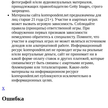
фотографий и/или аудиовизуальных материалов,
принадлежащих правообладателю Getty Images, строго
запрещено.
Материалы сайта korrespondent.net предназначены для
лиц старше 21 года (21+). Участие в азартных играх
может вызвать игровую зависимость. Соблюдайте
правила (принципы) ответственной игры. При
обнаружении первых признаков зависимости
немедленно обратитесь к специалисту. Помните, что
участие в азартных играх не может являться источником
доходов или альтернативой работе. Информационный
ресурс korrespondent.net не проводит игры на реальные
и/или виртуальные деньги, сайт не принимает ни в
какой форме оплату ставок и других платежей, которые
связаны/могут быть связаны с азартными играми,
букмекерами или тотализаторами. Какие-либо
материалы на информационном ресурсе
korrespondent.net публикуются исключительно в
информационных целях.
X
Ошибка