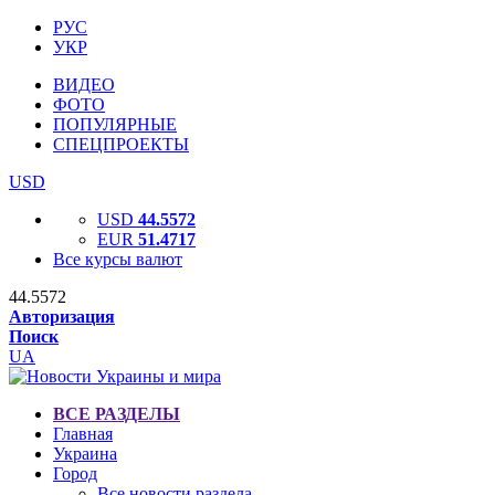
РУС
УКР
ВИДЕО
ФОТО
ПОПУЛЯРНЫЕ
СПЕЦПРОЕКТЫ
USD
USD
44.5572
EUR
51.4717
Все курсы валют
44.5572
Авторизация
Поиск
UA
ВСЕ РАЗДЕЛЫ
Главная
Украина
Город
Все новости раздела