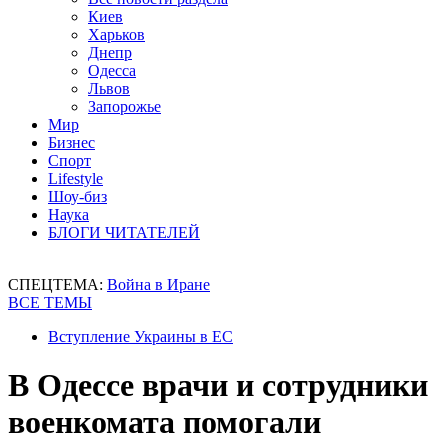
Киев
Харьков
Днепр
Одесса
Львов
Запорожье
Мир
Бизнес
Спорт
Lifestyle
Шоу-биз
Наука
БЛОГИ ЧИТАТЕЛЕЙ
СПЕЦТЕМА:
Война в Иране
ВСЕ ТЕМЫ
Вступление Украины в ЕС
В Одессе врачи и сотрудники
военкомата помогали