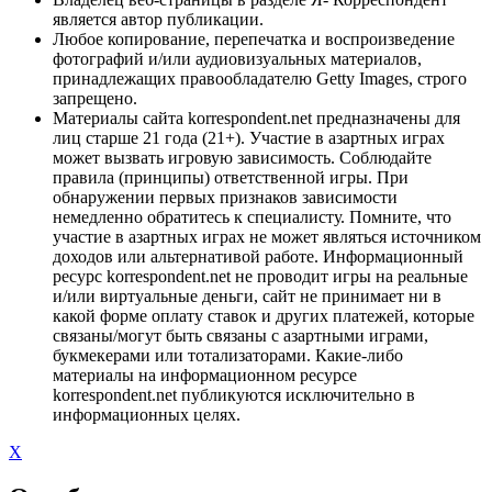
является автор публикации.
Любое копирование, перепечатка и воспроизведение
фотографий и/или аудиовизуальных материалов,
принадлежащих правообладателю Getty Images, строго
запрещено.
Материалы сайта korrespondent.net предназначены для
лиц старше 21 года (21+). Участие в азартных играх
может вызвать игровую зависимость. Соблюдайте
правила (принципы) ответственной игры. При
обнаружении первых признаков зависимости
немедленно обратитесь к специалисту. Помните, что
участие в азартных играх не может являться источником
доходов или альтернативой работе. Информационный
ресурс korrespondent.net не проводит игры на реальные
и/или виртуальные деньги, сайт не принимает ни в
какой форме оплату ставок и других платежей, которые
связаны/могут быть связаны с азартными играми,
букмекерами или тотализаторами. Какие-либо
материалы на информационном ресурсе
korrespondent.net публикуются исключительно в
информационных целях.
X