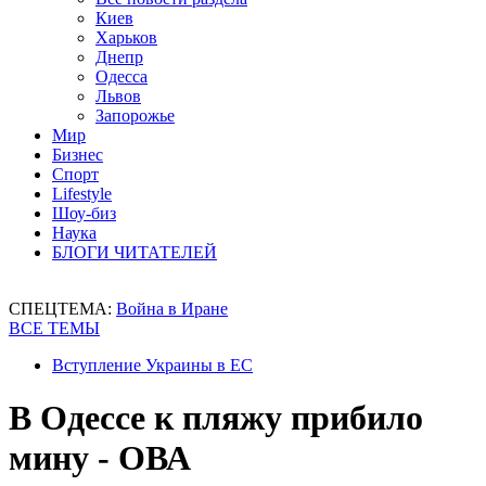
Киев
Харьков
Днепр
Одесса
Львов
Запорожье
Мир
Бизнес
Спорт
Lifestyle
Шоу-биз
Наука
БЛОГИ ЧИТАТЕЛЕЙ
СПЕЦТЕМА:
Война в Иране
ВСЕ ТЕМЫ
Вступление Украины в ЕС
В Одессе к пляжу прибило
мину - ОВА