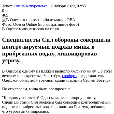
Текст:
Олена Качуровська
, 7 ноября 2022, 02:55
0
465
Фото: Odessa Online (иллюстративное фото)
В Одессе мину вынесло на пляж
Специалисты Сил обороны совершили
контролируемый подрыв мины в
прибрежных водах, ликвидировав
угрозу.
В Одессе к одному из пляжей вынесло якорную мину. Об этом
вечером в воскресенье, 6 октября,
сообщил
представитель
Одесской областной военной администрации Сергей Братчук.
По его словам, мина была обезврежена.
"К одному из пляжей Одессы вынесло якорную мину.
Специалистами Сил обороны был совершен контролируемый
подрыв в прибрежных водах", - написал Братчук, добавив,
что угроза ликвидирована.