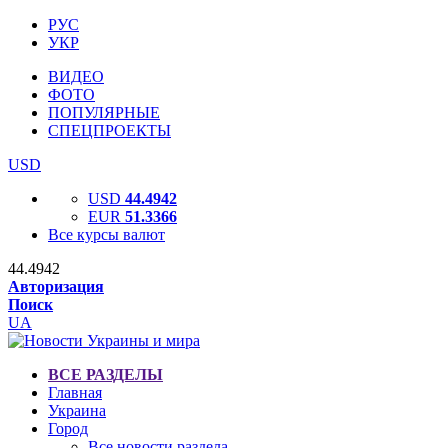
РУС
УКР
ВИДЕО
ФОТО
ПОПУЛЯРНЫЕ
СПЕЦПРОЕКТЫ
USD
USD
44.4942
EUR
51.3366
Все курсы валют
44.4942
Авторизация
Поиск
UA
ВСЕ РАЗДЕЛЫ
Главная
Украина
Город
Все новости раздела