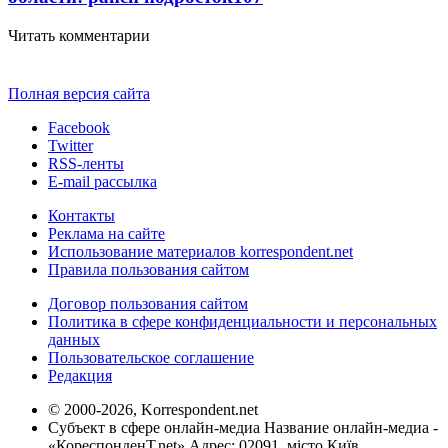
Читать комментарии
Полная версия сайта
Facebook
Twitter
RSS-ленты
E-mail рассылка
Контакты
Реклама на сайте
Использование материалов korrespondent.net
Правила пользования сайтом
Договор пользования сайтом
Политика в сфере конфиденциальности и персональных
данных
Пользовательское соглашение
Редакция
© 2000-2026, Korrespondent.net
Субъект в сфере онлайн-медиа Название онлайн-медиа -
«КореспонденТ.net» Адрес: 02091, місто Київ,