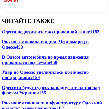
ЧИТАЙТЕ ТАКЖЕ
Одесса подверглась массированной атаке
1183
Россия атаковала стадион Черноморец в
Одессе
453
В Одессе автомобиль во время движения
провалился под землю
450
Удар по Одессе: увеличилось количество
пострадавших
159
Одессита будут судить за надругательство над
флагом Украины
155
Россияне атаковали инфраструктуру Одесской
области: ранен подросток
107