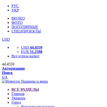
РУС
УКР
ВИДЕО
ФОТО
ПОПУЛЯРНЫЕ
СПЕЦПРОЕКТЫ
USD
USD
44.4559
EUR
51.2598
Все курсы валют
44.4559
Авторизация
Поиск
UA
ВСЕ РАЗДЕЛЫ
Главная
Украина
Город
Все новости раздела