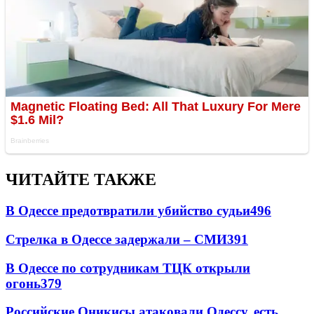
ЧИТАЙТЕ ТАКЖЕ
В Одессе предотвратили убийство судьи
496
Стрелка в Одессе задержали – СМИ
391
В Одессе по сотрудникам ТЦК открыли
огонь
379
Российские Оникисы атаковали Одессу, есть