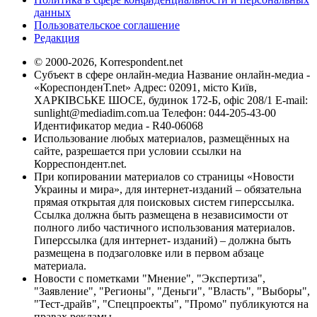
данных
Пользовательское соглашение
Редакция
© 2000-2026, Korrespondent.net
Субъект в сфере онлайн-медиа Название онлайн-медиа -
«КореспонденТ.net» Адрес: 02091, місто Київ,
ХАРКІВСЬКЕ ШОСЕ, будинок 172-Б, офіс 208/1 E-mail:
sunlight@mediadim.com.ua
Телефон: 044-205-43-00
Идентификатор медиа - R40-06068
Использование любых материалов, размещённых на
сайте, разрешается при условии ссылки на
Корреспондент.net.
При копировании материалов со страницы «Новости
Украины и мира», для интернет-изданий – обязательна
прямая открытая для поисковых систем гиперссылка.
Ссылка должна быть размещена в независимости от
полного либо частичного использования материалов.
Гиперссылка (для интернет- изданий) – должна быть
размещена в подзаголовке или в первом абзаце
материала.
Новости с пометками "Мнение", "Экспертиза",
"Заявление", "Регионы", "Деньги", "Власть", "Выборы",
"Тест-драйв", "Спецпроекты", "Промо" публикуются на
правах рекламы.