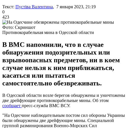
Текст:
Пустіва Валентина
, 7 января 2023, 21:19
0
423
Фото: Скриншот
Противокорабельная мина в Одесской области
В ВМС напомнили, что в случае
обнаружения подозрительных или
взрывоопасных предметов, ни в коем
случае нельзя к ним приближаться,
касаться или пытаться
самостоятельно обезвреживать.
В Одесской области возле берегов обнаружены и уничтожены
две дрейфующие противокорабельные мины. Об этом
сообщает
пресс-служба ВМС ВСУ.
"На Одесчине наблюдательным постом сил обороны Украины
были обнаружены две дрейфующие мины. Специальной
группой разминирования Военно-Морских Сил