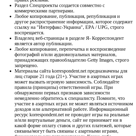
Раздел Спецпроекты создается совместно с
коммерческими партнерами.
Любое копирование, публикация, републикация и
другое распространение информации, которое содержит
ссылку на "Интерфакс-Украина", EPA / UPG, строго
воспрещается.
Владелец веб-страницы в разделе Я- Корреспондент
является автор публикации.
Любое копирование, перепечатка и воспроизведение
фотографий и/или аудиовизуальных материалов,
принадлежащих правообладателю Getty Images, строго
запрещено.
Материалы сайта korrespondent.net предназначены для
лиц старше 21 года (21+). Участие в азартных играх
может вызвать игровую зависимость. Соблюдайте
правила (принципы) ответственной игры. При
обнаружении первых признаков зависимости
немедленно обратитесь к специалисту. Помните, что
участие в азартных играх не может являться источником
доходов или альтернативой работе. Информационный
ресурс korrespondent.net не проводит игры на реальные
и/или виртуальные деньги, сайт не принимает ни в
какой форме оплату ставок и других платежей, которые
связаны/могут быть связаны с азартными играми,