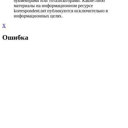
букмекерами или тотализаторами. Какие-либо
материалы на информационном ресурсе
korrespondent.net публикуются исключительно в
информационных целях.
X
Ошибка