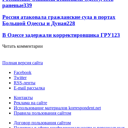
раненые
339
Россия атаковала гражданские суда в портах
Большой Одессы и Дуная
228
В Одессе задержали корректировщика ГРУ
123
Читать комментарии
Полная версия сайта
Facebook
Twitter
RSS-ленты
E-mail рассылка
Контакты
Реклама на сайте
Использование материалов korrespondent.net
Правила пользования сайтом
Договор пользования сайтом
Политика в сфере конфиденциальности и персональных