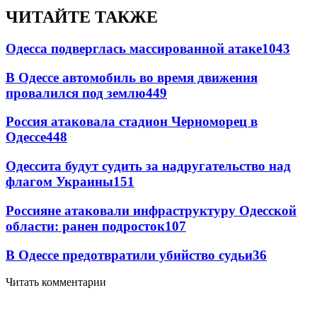
ЧИТАЙТЕ ТАКЖЕ
Одесса подверглась массированной атаке
1043
В Одессе автомобиль во время движения
провалился под землю
449
Россия атаковала стадион Черноморец в
Одессе
448
Одессита будут судить за надругательство над
флагом Украины
151
Россияне атаковали инфраструктуру Одесской
области: ранен подросток
107
В Одессе предотвратили убийство судьи
36
Читать комментарии