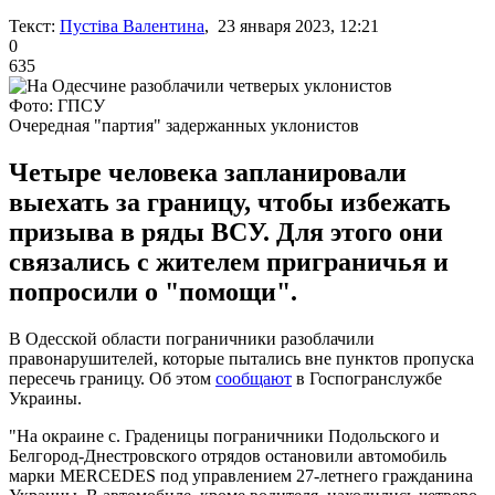
Текст:
Пустіва Валентина
, 23 января 2023, 12:21
0
635
Фото: ГПСУ
Очередная "партия" задержанных уклонистов
Четыре человека запланировали
выехать за границу, чтобы избежать
призыва в ряды ВСУ. Для этого они
связались с жителем приграничья и
попросили о "помощи".
В Одесской области пограничники разоблачили
правонарушителей, которые пытались вне пунктов пропуска
пересечь границу. Об этом
сообщают
в Госпогранслужбе
Украины.
"На окраине с. Граденицы пограничники Подольского и
Белгород-Днестровского отрядов остановили автомобиль
марки MERCEDES под управлением 27-летнего гражданина