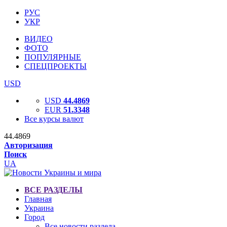
РУС
УКР
ВИДЕО
ФОТО
ПОПУЛЯРНЫЕ
СПЕЦПРОЕКТЫ
USD
USD
44.4869
EUR
51.3348
Все курсы валют
44.4869
Авторизация
Поиск
UA
ВСЕ РАЗДЕЛЫ
Главная
Украина
Город
Все новости раздела