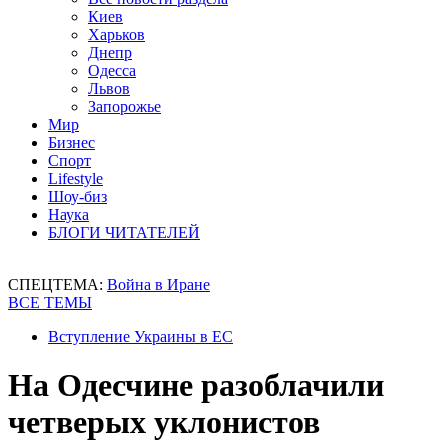
Киев
Харьков
Днепр
Одесса
Львов
Запорожье
Мир
Бизнес
Спорт
Lifestyle
Шоу-биз
Наука
БЛОГИ ЧИТАТЕЛЕЙ
СПЕЦТЕМА:
Война в Иране
ВСЕ ТЕМЫ
Вступление Украины в ЕС
На Одесчине разоблачили
четверых уклонистов