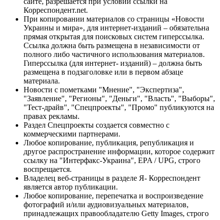
сайте, разрешается при условии ссылки на
Корреспондент.net.
При копировании материалов со страницы «Новости
Украины и мира», для интернет-изданий – обязательна
прямая открытая для поисковых систем гиперссылка.
Ссылка должна быть размещена в независимости от
полного либо частичного использования материалов.
Гиперссылка (для интернет- изданий) – должна быть
размещена в подзаголовке или в первом абзаце
материала.
Новости с пометками "Мнение", "Экспертиза",
"Заявление", "Регионы", "Деньги", "Власть", "Выборы",
"Тест-драйв", "Спецпроекты", "Промо" публикуются на
правах рекламы.
Раздел Спецпроекты создается совместно с
коммерческими партнерами.
Любое копирование, публикация, републикация и
другое распространение информации, которое содержит
ссылку на "Интерфакс-Украина", EPA / UPG, строго
воспрещается.
Владелец веб-страницы в разделе Я- Корреспондент
является автор публикации.
Любое копирование, перепечатка и воспроизведение
фотографий и/или аудиовизуальных материалов,
принадлежащих правообладателю Getty Images, строго