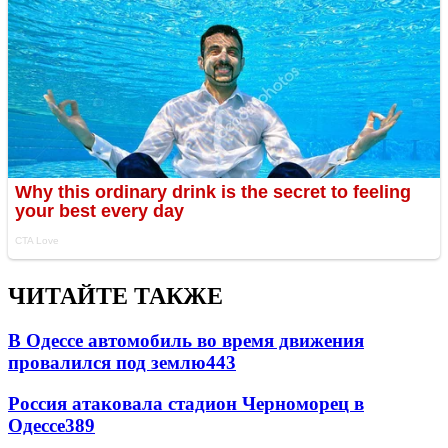
ЧИТАЙТЕ ТАКЖЕ
В Одессе автомобиль во время движения
провалился под землю
443
Россия атаковала стадион Черноморец в
Одессе
389