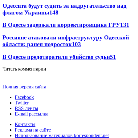
Одессита будут судить за надругательство над
флагом Украины
148
В Одессе задержали корректировщика ГРУ
131
Россияне атаковали инфраструктуру Одесской
области: ранен подросток
103
В Одессе предотвратили убийство судьи
51
Читать комментарии
Полная версия сайта
Facebook
Twitter
RSS-ленты
E-mail рассылка
Контакты
Реклама на сайте
Использование материалов korrespondent.net