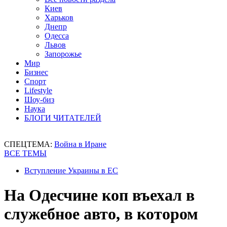
Киев
Харьков
Днепр
Одесса
Львов
Запорожье
Мир
Бизнес
Спорт
Lifestyle
Шоу-биз
Наука
БЛОГИ ЧИТАТЕЛЕЙ
СПЕЦТЕМА:
Война в Иране
ВСЕ ТЕМЫ
Вступление Украины в ЕС
На Одесчине коп въехал в
служебное авто, в котором