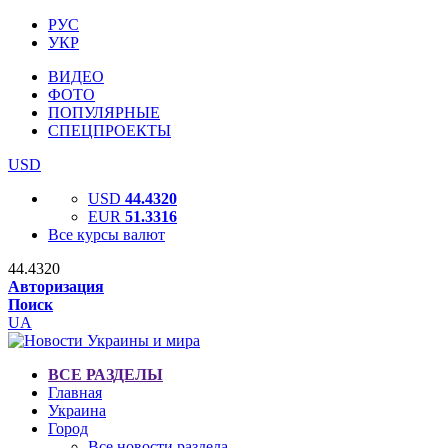
РУС
УКР
ВИДЕО
ФОТО
ПОПУЛЯРНЫЕ
СПЕЦПРОЕКТЫ
USD
USD
44.4320
EUR
51.3316
Все курсы валют
44.4320
Авторизация
Поиск
UA
ВСЕ РАЗДЕЛЫ
Главная
Украина
Город
Все новости раздела