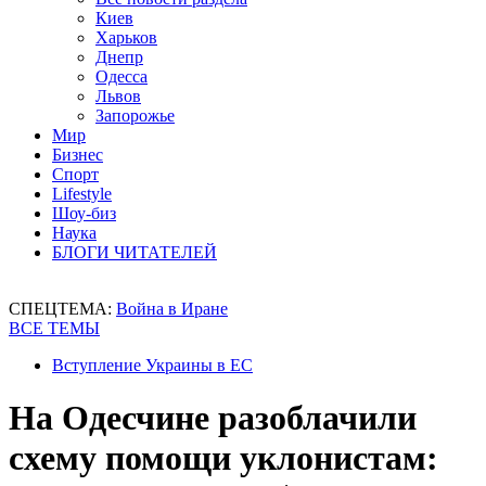
Киев
Харьков
Днепр
Одесса
Львов
Запорожье
Мир
Бизнес
Спорт
Lifestyle
Шоу-биз
Наука
БЛОГИ ЧИТАТЕЛЕЙ
СПЕЦТЕМА:
Война в Иране
ВСЕ ТЕМЫ
Вступление Украины в ЕС
На Одесчине разоблачили
схему помощи уклонистам: