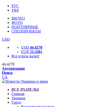
РУС
УКР
ВИДЕО
ФОТО
ПОПУЛЯРНЫЕ
СПЕЦПРОЕКТЫ
USD
USD
44.4278
EUR
51.3281
Все курсы валют
44.4278
Авторизация
Поиск
UA
ВСЕ РАЗДЕЛЫ
Главная
Украина
Город
Все новости раздела