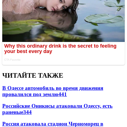
ЧИТАЙТЕ ТАКЖЕ
В Одессе автомобиль во время движения
провалился под землю
441
Российские Оникисы атаковали Одессу, есть
раненые
344
Россия атаковала стадион Черноморец в