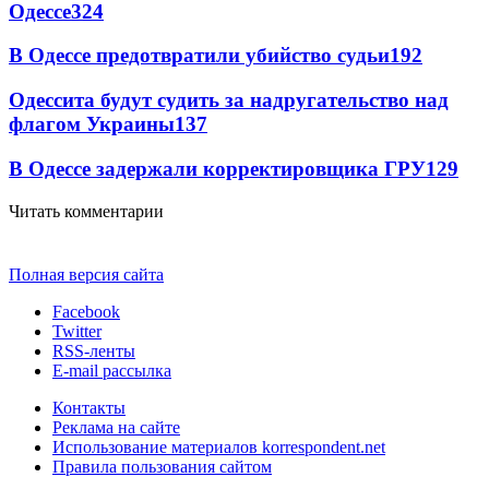
Одессе
324
В Одессе предотвратили убийство судьи
192
Одессита будут судить за надругательство над
флагом Украины
137
В Одессе задержали корректировщика ГРУ
129
Читать комментарии
Полная версия сайта
Facebook
Twitter
RSS-ленты
E-mail рассылка
Контакты
Реклама на сайте
Использование материалов korrespondent.net
Правила пользования сайтом