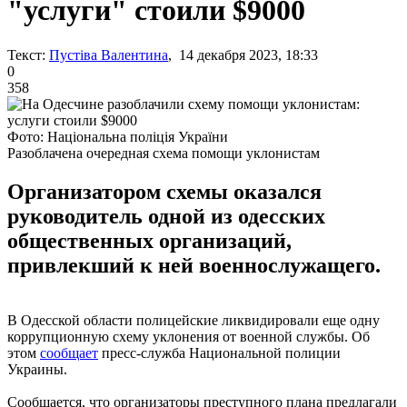
"услуги" стоили $9000
Текст:
Пустіва Валентина
, 14 декабря 2023, 18:33
0
358
Фото: Національна поліція України
Разоблачена очередная схема помощи уклонистам
Организатором схемы оказался
руководитель одной из одесских
общественных организаций,
привлекший к ней военнослужащего.
В Одесской области полицейские ликвидировали еще одну
коррупционную схему уклонения от военной службы. Об
этом
сообщает
пресс-служба Национальной полиции
Украины.
Сообщается, что организаторы преступного плана предлагали