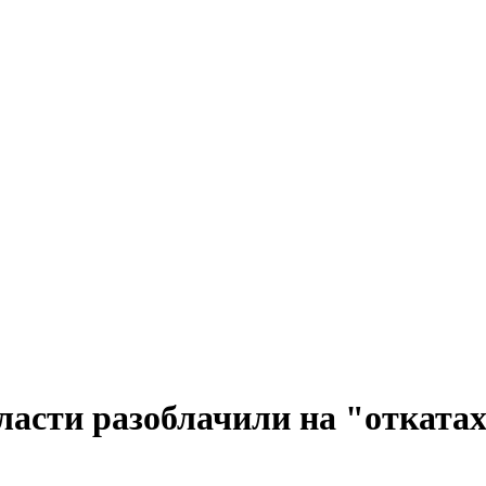
ласти разоблачили на "отката