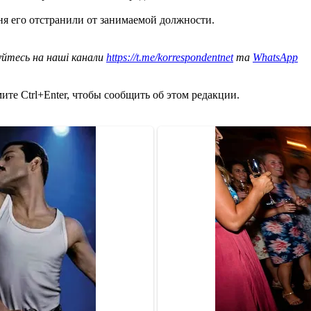
 дня его отстранили от занимаемой должности.
уйтесь на наші канали
https://t.me/korrespondentnet
та
WhatsApp
те Ctrl+Enter, чтобы сообщить об этом редакции.