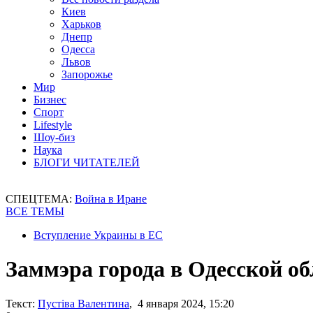
Киев
Харьков
Днепр
Одесса
Львов
Запорожье
Мир
Бизнес
Спорт
Lifestyle
Шоу-биз
Наука
БЛОГИ ЧИТАТЕЛЕЙ
СПЕЦТЕМА:
Война в Иране
ВСЕ ТЕМЫ
Вступление Украины в ЕС
Заммэра города в Одесской об
Текст:
Пустіва Валентина
, 4 января 2024, 15:20