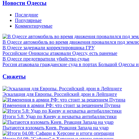
Новости Одессы
Последние
Популярные
Комментируемые
В Одессе автомобиль во время движения провалился под земл
В Одессе задержали корректировщика ГРУ
Российские Оникисы атаковали Одессу, есть раненые
В Одессе предотвратили убийство судьи
Россия атаковала гражданские суда в портах Большой Одессы 
Сюжеты
Эскалация для Европы. Российский дрон в Лейпциге
Изменения в армии РФ: что стоит за решением Путина
Итоги 5.8: Удар по Киеву и нехватка антибаллистики
Пытаются взломать Киев. Реакция Запада на удар
Итоги 04.08: "Сафари" в Херсоне и итоги операции