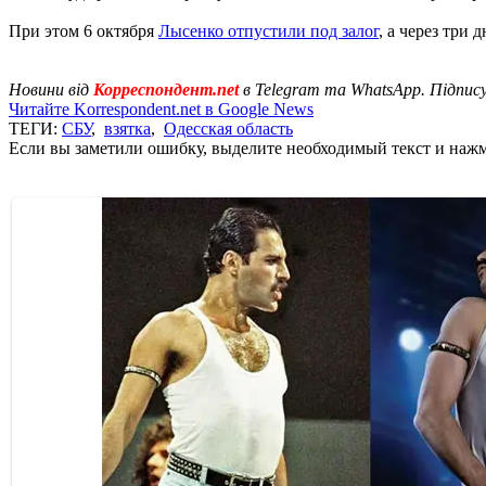
При этом 6 октября
Лысенко отпустили под залог
, а через три
Новини від
Корреспондент.net
в Telegram та WhatsApp. Підпис
Читайте Korrespondent.net в Google News
ТЕГИ:
СБУ
,
взятка
,
Одесская область
Если вы заметили ошибку, выделите необходимый текст и нажми