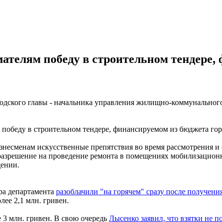
ателям победу в строительном тендере, 
.
ородского главы - начальника управления жилищно-коммунальног
 победу в строительном тендере, финансируемом из бюджета гор
 бизнесменам искусственные препятствия во время рассмотрения 
 разрешение на проведение ремонта в помещениях мобилизацион
щении.
ра департамента
разоблачили "на горячем" сразу после получени
ее 2,1 млн. гривен.
 3 млн. гривен. В свою очередь
Лысенко заявил, что взятки не п