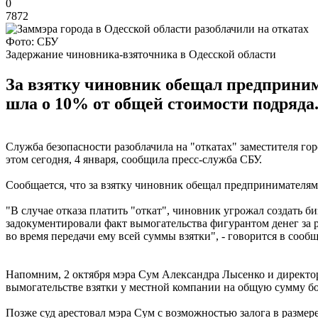
0
7872
Фото: СБУ
Задержание чиновника-взяточника в Одесской области
За взятку чиновник обещал предприним
шла о 10% от общей стоимости подряда
Служба безопасности разоблачила на "откатах" заместителя г
этом сегодня, 4 января, сообщила пресс-служба СБУ.
Сообщается, что за взятку чиновник обещал предпринимателям
"В случае отказа платить "откат", чиновник угрожал создать
задокументировали факт вымогательства фигурантом денег за
во время передачи ему всей суммы взятки", - говорится в сооб
Напомним, 2 октября мэра Сум Александра Лысенко и директо
вымогательстве взятки у местной компании на общую сумму бол
Позже суд арестовал мэра Сум с возможностью залога в размере