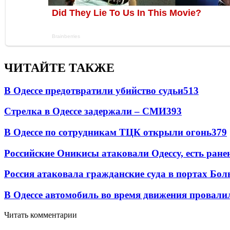
ЧИТАЙТЕ ТАКЖЕ
В Одессе предотвратили убийство судьи
513
Стрелка в Одессе задержали – СМИ
393
В Одессе по сотрудникам ТЦК открыли огонь
379
Российские Оникисы атаковали Одессу, есть ране
Россия атаковала гражданские суда в портах Бо
В Одессе автомобиль во время движения провали
Читать комментарии