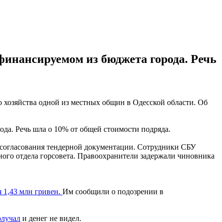
финансируемом из бюджета города. Речь
о хозяйства одной из местных общин в Одесской области. Об
ода. Речь шла о 10% от общей стоимости подряда.
и согласования тендерной документации. Сотрудники СБУ
ного отдела горсовета. Правоохранители задержали чиновника
я 1,43 млн гривен.
Им сообщили о подозрении в
олучал
и денег не видел.