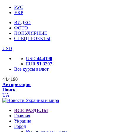
РУС
УКР
ВИДЕО
ФОТО
ПОПУЛЯРНЫЕ
СПЕЦПРОЕКТЫ
USD
USD
44.4190
EUR
51.3207
Все курсы валют
44.4190
Авторизация
Поиск
UA
ВСЕ РАЗДЕЛЫ
Главная
Украина
Город
Все новости раздела