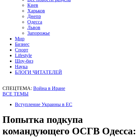
Киев
Харьков
Днепр
Одесса
Львов
Запорожье
Мир
Бизнес
Спорт
Lifestyle
Шоу-биз
Наука
БЛОГИ ЧИТАТЕЛЕЙ
СПЕЦТЕМА:
Война в Иране
ВСЕ ТЕМЫ
Вступление Украины в ЕС
Попытка подкупа
командующего ОСГВ Одесса: