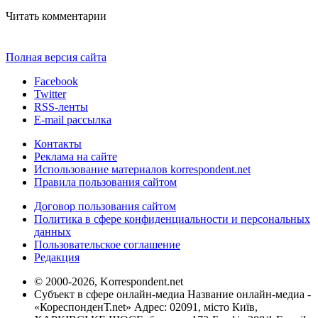
Читать комментарии
Полная версия сайта
Facebook
Twitter
RSS-ленты
E-mail рассылка
Контакты
Реклама на сайте
Использование материалов korrespondent.net
Правила пользования сайтом
Договор пользования сайтом
Политика в сфере конфиденциальности и персональных
данных
Пользовательское соглашение
Редакция
© 2000-2026, Korrespondent.net
Субъект в сфере онлайн-медиа Название онлайн-медиа -
«КореспонденТ.net» Адрес: 02091, місто Київ,