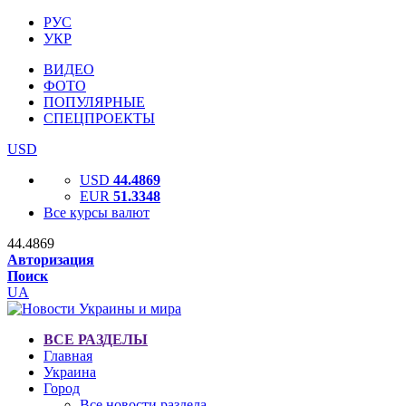
РУС
УКР
ВИДЕО
ФОТО
ПОПУЛЯРНЫЕ
СПЕЦПРОЕКТЫ
USD
USD
44.4869
EUR
51.3348
Все курсы валют
44.4869
Авторизация
Поиск
UA
ВСЕ РАЗДЕЛЫ
Главная
Украина
Город
Все новости раздела