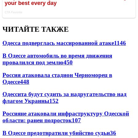
ЧИТАЙТЕ ТАКЖЕ
Одесса подверглась массированной атаке
1146
В Одессе автомобиль во время движения
провалился под землю
450
Россия атаковала стадион Черноморец в
Одессе
448
Одессита будут судить за надругательство над
флагом Украины
152
Россияне атаковали инфраструктуру Одесской
области: ранен подросток
107
В Одессе предотвратили убийство судьи
36