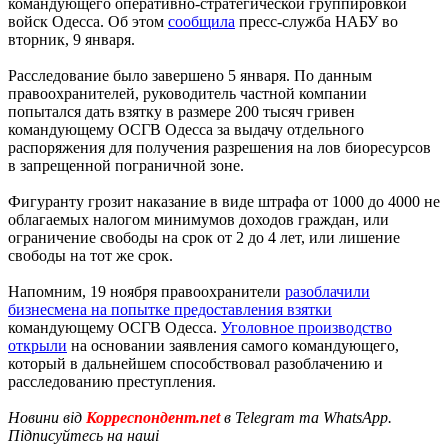
командующего оперативно-стратегической группировкой
войск Одесса. Об этом
сообщила
пресс-служба НАБУ во
вторник, 9 января.
Расследование было завершено 5 января. По данным
правоохранителей, руководитель частной компании
попытался дать взятку в размере 200 тысяч гривен
командующему ОСГВ Одесса за выдачу отдельного
распоряжения для получения разрешения на лов биоресурсов
в запрещенной пограничной зоне.
Фигуранту грозит наказание в виде штрафа от 1000 до 4000 не
облагаемых налогом минимумов доходов граждан, или
ограничение свободы на срок от 2 до 4 лет, или лишение
свободы на тот же срок.
Напомним, 19 ноября правоохранители
разоблачили
бизнесмена на попытке предоставления взятки
командующему ОСГВ Одесса.
Уголовное производство
открыли
на основании заявления самого командующего,
который в дальнейшем способствовал разоблачению и
расследованию преступления.
Новини від
Корреспондент.net
в Telegram та WhatsApp.
Підписуйтесь на наші