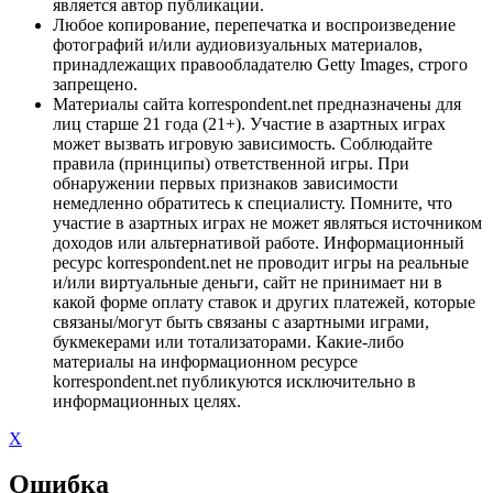
является автор публикации.
Любое копирование, перепечатка и воспроизведение
фотографий и/или аудиовизуальных материалов,
принадлежащих правообладателю Getty Images, строго
запрещено.
Материалы сайта korrespondent.net предназначены для
лиц старше 21 года (21+). Участие в азартных играх
может вызвать игровую зависимость. Соблюдайте
правила (принципы) ответственной игры. При
обнаружении первых признаков зависимости
немедленно обратитесь к специалисту. Помните, что
участие в азартных играх не может являться источником
доходов или альтернативой работе. Информационный
ресурс korrespondent.net не проводит игры на реальные
и/или виртуальные деньги, сайт не принимает ни в
какой форме оплату ставок и других платежей, которые
связаны/могут быть связаны с азартными играми,
букмекерами или тотализаторами. Какие-либо
материалы на информационном ресурсе
korrespondent.net публикуются исключительно в
информационных целях.
X
Ошибка