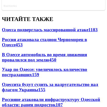
ЧИТАЙТЕ ТАКЖЕ
Одесса подверглась массированной атаке
1183
Россия атаковала стадион Черноморец в
Одессе
453
В Одессе автомобиль во время движения
провалился под землю
450
Удар по Одессе: увеличилось количество
пострадавших
159
Одессита будут судить за надругательство над
флагом Украины
155
Россияне атаковали инфраструктуру Одесской
области: ранен подросток
107