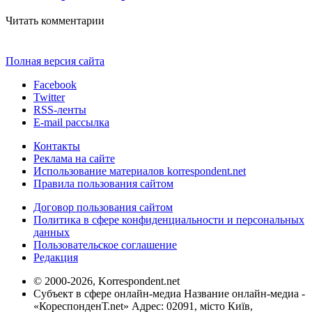
Читать комментарии
Полная версия сайта
Facebook
Twitter
RSS-ленты
E-mail рассылка
Контакты
Реклама на сайте
Использование материалов korrespondent.net
Правила пользования сайтом
Договор пользования сайтом
Политика в сфере конфиденциальности и персональных
данных
Пользовательское соглашение
Редакция
© 2000-2026, Korrespondent.net
Субъект в сфере онлайн-медиа Название онлайн-медиа -
«КореспонденТ.net» Адрес: 02091, місто Київ,