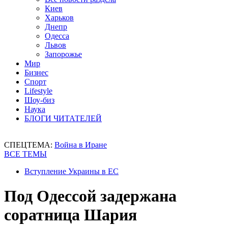
Киев
Харьков
Днепр
Одесса
Львов
Запорожье
Мир
Бизнес
Спорт
Lifestyle
Шоу-биз
Наука
БЛОГИ ЧИТАТЕЛЕЙ
СПЕЦТЕМА:
Война в Иране
ВСЕ ТЕМЫ
Вступление Украины в ЕС
Под Одессой задержана
соратница Шария