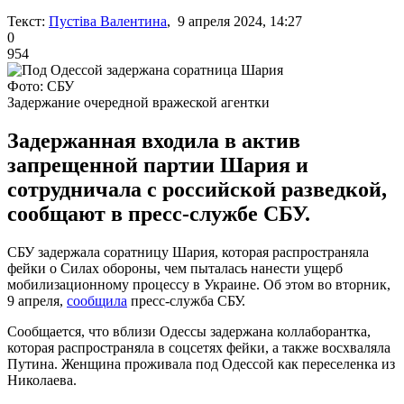
Текст:
Пустіва Валентина
, 9 апреля 2024, 14:27
0
954
Фото: СБУ
Задержание очередной вражеской агентки
Задержанная входила в актив
запрещенной партии Шария и
сотрудничала с российской разведкой,
сообщают в пресс-службе СБУ.
СБУ задержала соратницу Шария, которая распространяла
фейки о Силах обороны, чем пыталась нанести ущерб
мобилизационному процессу в Украине. Об этом во вторник,
9 апреля,
сообщила
пресс-служба СБУ.
Сообщается, что вблизи Одессы задержана коллаборантка,
которая распространяла в соцсетях фейки, а также восхваляла
Путина. Женщина проживала под Одессой как переселенка из
Николаева.