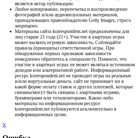
является автор публикации.
Любое копирование, перепечатка и воспроизведение
фотографий и/или аудиовизуальных материалов,
принадлежащих правообладателю Getty Images, строго
запрещено.
Материалы сайта korrespondent.net предназначены для
лиц старше 21 года (21+). Участие в азартных играх
может вызвать игровую зависимость. Соблюдайте
правила (принципы) ответственной игры. При
обнаружении первых признаков зависимости
немедленно обратитесь к специалисту. Помните, что
участие в азартных играх не может являться источником
доходов или альтернативой работе. Информационный
ресурс korrespondent.net не проводит игры на реальные
и/или виртуальные деньги, сайт не принимает ни в
какой форме оплату ставок и других платежей, которые
связаны/могут быть связаны с азартными играми,
букмекерами или тотализаторами. Какие-либо
материалы на информационном ресурсе
korrespondent.net публикуются исключительно в
информационных целях.
X
Ошибка