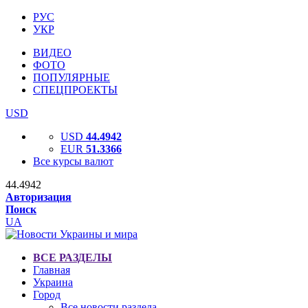
РУС
УКР
ВИДЕО
ФОТО
ПОПУЛЯРНЫЕ
СПЕЦПРОЕКТЫ
USD
USD
44.4942
EUR
51.3366
Все курсы валют
44.4942
Авторизация
Поиск
UA
ВСЕ РАЗДЕЛЫ
Главная
Украина
Город
Все новости раздела