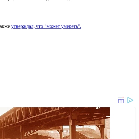
также
утверждал, что "может умереть".