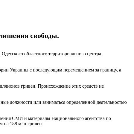
 лишения свободы.
 Одесского областного территориального центра
ории Украины с последующим перемещением за границу, а
миллионов гривен. Происхождение этих средств не
енные должности или заниматься определенной деятельностью
бщения СМИ и материалы Национального агентства по
м на 188 млн гривен.