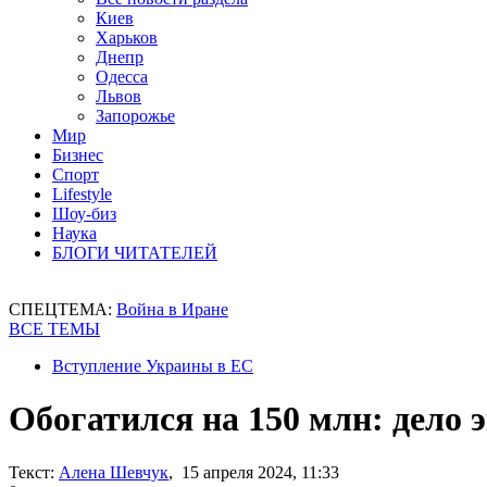
Киев
Харьков
Днепр
Одесса
Львов
Запорожье
Мир
Бизнес
Спорт
Lifestyle
Шоу-биз
Наука
БЛОГИ ЧИТАТЕЛЕЙ
СПЕЦТЕМА:
Война в Иране
ВСЕ ТЕМЫ
Вступление Украины в ЕС
Обогатился на 150 млн: дело 
Текст:
Алена Шевчук
, 15 апреля 2024, 11:33