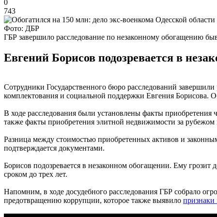
0
743
Фото: ДБР
ГБР завершило расследование по незаконному обогащению быв
Евгений Борисов подозревается в незак
Сотрудники Государственного бюро расследований завершили 
комплектования и социальной поддержки Евгения Борисова. 
В ходе расследования были установлены факты приобретения 
также факты приобретения элитной недвижимости за рубежом 
Разница между стоимостью приобретенных активов и законными
подтверждается документами.
Борисов подозревается в незаконном обогащении. Ему грозит 
сроком до трех лет.
Напомним, в ходе досудебного расследования ГБР собрало ог
предотвращению коррупции, которое также выявило
признаки 