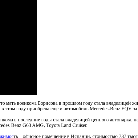
что мать военкома Борисова в прошлом году стала владелицей ж
в этом году приобрела еще и автомобиль Mercedes-Benz EQV за 
нкома в последние годы стала владелицей ценного автопарка, не
cedes-Benz G63 AMG, Toyota Land Cruiser.
ижимос
ть – офисное помещение в Испании, стоимостью 737 тысяч