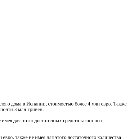
илого дома в Испании, стоимостью более 4 млн евро. Также
почти 3 млн гривен.
 имея для этого достаточных средств законного
 евро, также не имея для этого достаточного количества