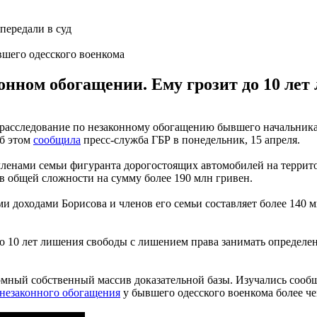
шего одесского военкома
онном обогащении. Ему грозит до 10 лет
расследование по незаконному обогащению бывшего начальника
Об этом
сообщила
пресс-служба ГБР в понедельник, 15 апреля.
членами семьи фигуранта дорогостоящих автомобилей на террит
в общей сложности на сумму более 190 млн гривен.
 доходами Борисова и членов его семьи составляет более 140 
до 10 лет лишения свободы с лишением права занимать определ
ромный собственный массив доказательной базы. Изучались соо
незаконного обогащения
у бывшего одесского военкома более че