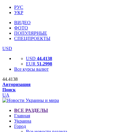
РУС
УКР
ВИДЕО
ФОТО
ПОПУЛЯРНЫЕ
СПЕЦПРОЕКТЫ
USD
USD
44.4138
EUR
51.2998
Все курсы валют
44.4138
Авторизация
Поиск
UA
ВСЕ РАЗДЕЛЫ
Главная
Украина
Город
Все новости раздела