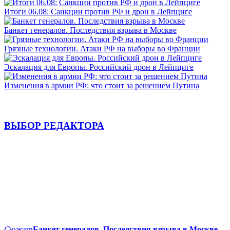
Итоги 06.08: Санкции против РФ и дрон в Лейпциге
Банкет генералов. Последствия взрыва в Москве
Грязные технологии. Атаки РФ на выборы во Франции
Эскалация для Европы. Российский дрон в Лейпциге
Изменения в армии РФ: что стоит за решением Путина
ВЫБОР РЕДАКТОРА
Сюжет
Банкет генералов. Последствия взрыва в Москве