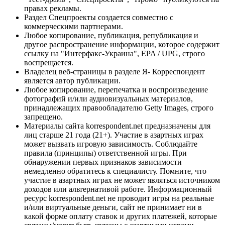
правах рекламы.
Раздел Спецпроекты создается совместно с
коммерческими партнерами.
Любое копирование, публикация, републикация и
другое распространение информации, которое содержит
ссылку на "Интерфакс-Украина", EPA / UPG, строго
воспрещается.
Владелец веб-страницы в разделе Я- Корреспондент
является автор публикации.
Любое копирование, перепечатка и воспроизведение
фотографий и/или аудиовизуальных материалов,
принадлежащих правообладателю Getty Images, строго
запрещено.
Материалы сайта korrespondent.net предназначены для
лиц старше 21 года (21+). Участие в азартных играх
может вызвать игровую зависимость. Соблюдайте
правила (принципы) ответственной игры. При
обнаружении первых признаков зависимости
немедленно обратитесь к специалисту. Помните, что
участие в азартных играх не может являться источником
доходов или альтернативой работе. Информационный
ресурс korrespondent.net не проводит игры на реальные
и/или виртуальные деньги, сайт не принимает ни в
какой форме оплату ставок и других платежей, которые