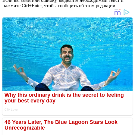
Если вы заметили ошибку, выделите необходимый текст и
нажмите Ctrl+Enter, чтобы сообщить об этом редакции.