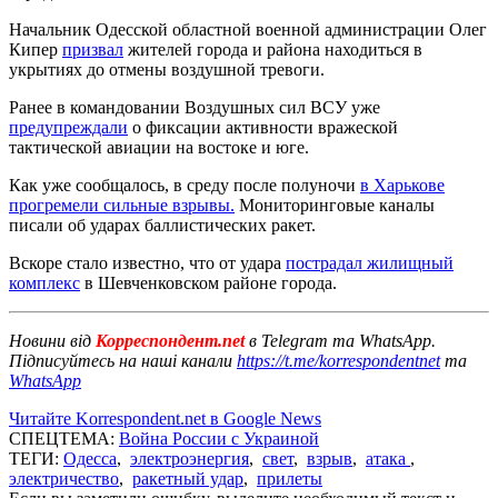
Начальник Одесской областной военной администрации Олег
Кипер
призвал
жителей города и района находиться в
укрытиях до отмены воздушной тревоги.
Ранее в командовании Воздушных сил ВСУ уже
предупреждали
о фиксации активности вражеской
тактической авиации на востоке и юге.
Как уже сообщалось, в среду после полуночи
в Харькове
прогремели сильные взрывы.
Мониторинговые каналы
писали об ударах баллистических ракет.
Вскоре стало известно, что от удара
пострадал жилищный
комплекс
в Шевченковском районе города.
Новини від
Корреспондент.net
в Telegram та WhatsApp.
Підписуйтесь на наші канали
https://t.me/korrespondentnet
та
WhatsApp
Читайте Korrespondent.net в Google News
СПЕЦТЕМА:
Война России с Украиной
ТЕГИ:
Одесса
,
электроэнергия
,
свет
,
взрыв
,
атака
,
электричество
,
ракетный удар
,
прилеты