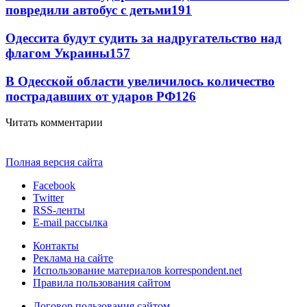
повредили автобус с детьми
191
Одессита будут судить за надругательство над
флагом Украины
157
В Одесской области увеличилось количество
пострадавших от ударов РФ
126
Читать комментарии
Полная версия сайта
Facebook
Twitter
RSS-ленты
E-mail рассылка
Контакты
Реклама на сайте
Использование материалов korrespondent.net
Правила пользования сайтом
Договор пользования сайтом