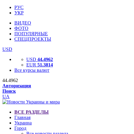
РУС
УКР
ВИДЕО
ФОТО
ПОПУЛЯРНЫЕ
СПЕЦПРОЕКТЫ
USD
USD
44.4962
EUR
51.3814
Все курсы валют
44.4962
Авторизация
Поиск
UA
ВСЕ РАЗДЕЛЫ
Главная
Украина
Город
Все новости раздела