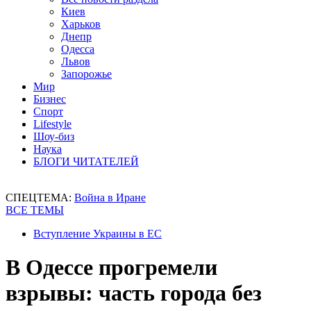
Киев
Харьков
Днепр
Одесса
Львов
Запорожье
Мир
Бизнес
Спорт
Lifestyle
Шоу-биз
Наука
БЛОГИ ЧИТАТЕЛЕЙ
СПЕЦТЕМА:
Война в Иране
ВСЕ ТЕМЫ
Вступление Украины в ЕС
В Одессе прогремели
взрывы: часть города без