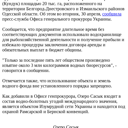
(Кундук) площадью 20 тыс. га, расположенного на
территории Белгород-Днестровского и Измаильского районов
Одесской области. Об этом во вторник, 30 апреля,
сообщила
пресс-служба Офиса генерального прокурора Украины.
Сообщается, что предприятие длительное время без
соответствующих документов использовало водохранилище
для рыбохозяйственной деятельности и получение прибыли и
избежало процедуры заключения договора аренды и
обязательных выплат в бюджет общины.
"Только за последние пять лет обществом произведено
изъятие около 3 млн килограммов водных биоресурсов", -
говорится в сообщении.
Отмечается также, что использование объекта и земель
водного фонда вне установленного порядка запрещено.
Как добавили в Офисе генпрокурора, Озеро Сасык входит в
состав водно-болотных угодий международного значения,
является объектом Изумрудной сети Украины и находится под
охраной Рамсарской и Бернской конвенций.
Озеро Сасык