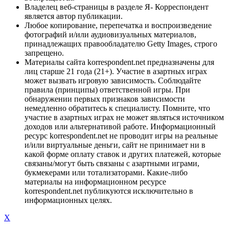
Владелец веб-страницы в разделе Я- Корреспондент
является автор публикации.
Любое копирование, перепечатка и воспроизведение
фотографий и/или аудиовизуальных материалов,
принадлежащих правообладателю Getty Images, строго
запрещено.
Материалы сайта korrespondent.net предназначены для
лиц старше 21 года (21+). Участие в азартных играх
может вызвать игровую зависимость. Соблюдайте
правила (принципы) ответственной игры. При
обнаружении первых признаков зависимости
немедленно обратитесь к специалисту. Помните, что
участие в азартных играх не может являться источником
доходов или альтернативой работе. Информационный
ресурс korrespondent.net не проводит игры на реальные
и/или виртуальные деньги, сайт не принимает ни в
какой форме оплату ставок и других платежей, которые
связаны/могут быть связаны с азартными играми,
букмекерами или тотализаторами. Какие-либо
материалы на информационном ресурсе
korrespondent.net публикуются исключительно в
информационных целях.
X