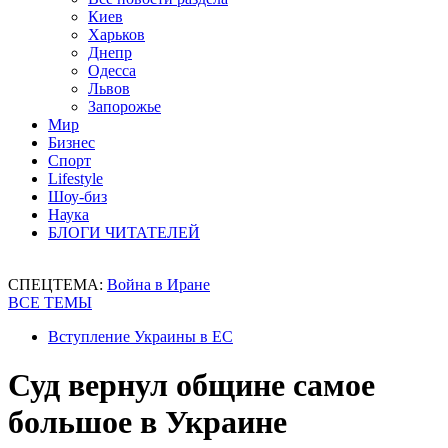
Киев
Харьков
Днепр
Одесса
Львов
Запорожье
Мир
Бизнес
Спорт
Lifestyle
Шоу-биз
Наука
БЛОГИ ЧИТАТЕЛЕЙ
СПЕЦТЕМА:
Война в Иране
ВСЕ ТЕМЫ
Вступление Украины в ЕС
Суд вернул общине самое
большое в Украине