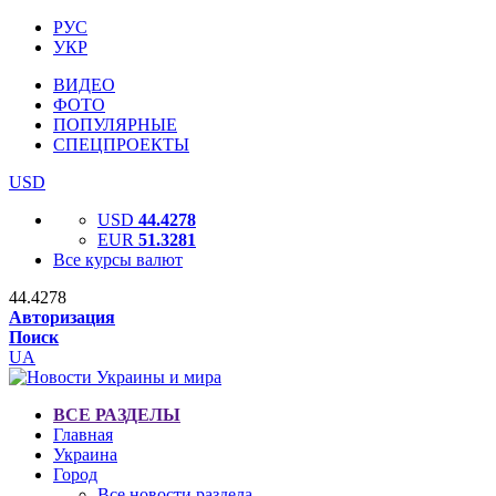
РУС
УКР
ВИДЕО
ФОТО
ПОПУЛЯРНЫЕ
СПЕЦПРОЕКТЫ
USD
USD
44.4278
EUR
51.3281
Все курсы валют
44.4278
Авторизация
Поиск
UA
ВСЕ РАЗДЕЛЫ
Главная
Украина
Город
Все новости раздела