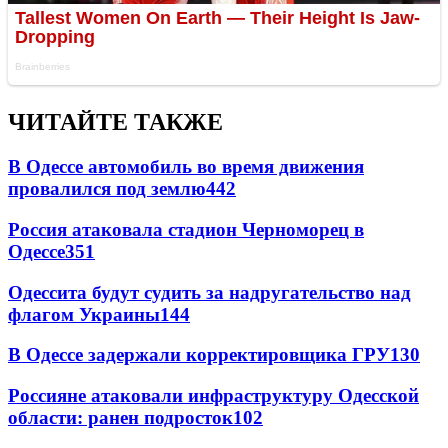
ЧИТАЙТЕ ТАКЖЕ
В Одессе автомобиль во время движения
провалился под землю
442
Россия атаковала стадион Черноморец в
Одессе
351
Одессита будут судить за надругательство над
флагом Украины
144
В Одессе задержали корректировщика ГРУ
130
Россияне атаковали инфраструктуру Одесской
области: ранен подросток
102