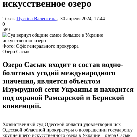
искусственное озеро
Текст:
Пустіва Валентина
, 30 апреля 2024, 17:44
0
589
Фото: Офіс генерального прокурора
Озеро Сасык
Озеро Сасык входит в состав водно-
болотных угодий международного
значения, является объектом
Изумрудной сети Украины и находится
под охраной Рамсарской и Бернской
конвенций.
Хозяйственный суд Одесской области удовлетворил иск
Одесской областной прокуратуры о возвращении государству
крупнейшего искусственного озера в Украине – озера Сасык