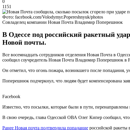
0
1151
Фото: facebook.com/Volodymyr.Popereshnyuk/photos
Совладелец компании Новая Почта Владимир Поперешнюк
В Одессе под российский ракетный удар
Новой почты.
Все восемнадцать сотрудников отделения Новая Почта в Одессе, 
сообщил соучредитель Новая Почта Владимир Поперешнюк в F
Он отметил, что огонь пожара, возникшего после попадания, 
Поперешнюк подчеркнул, что людям будет компенсирована заяв
Facebook
Известно, что посылки, которые были в пути, перенаправлены 
В свою очередь, глава Одесской ОВА Олег Кипер сообщил, что 
Ранее Новая почта подтвердила попадание
российской ракеты в