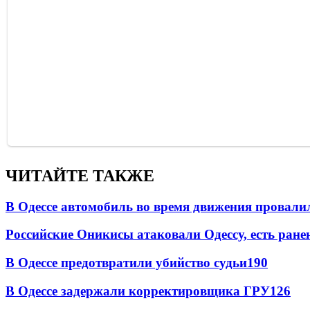
ЧИТАЙТЕ ТАКЖЕ
В Одессе автомобиль во время движения провали
Российские Оникисы атаковали Одессу, есть ране
В Одессе предотвратили убийство судьи
190
В Одессе задержали корректировщика ГРУ
126