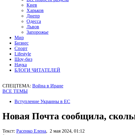
Киев
Харьков
Днепр
Одесса
Львов
Запорожье
Мир
Бизнес
Спорт
Lifestyle
Шоу-биз
Наука
БЛОГИ ЧИТАТЕЛЕЙ
СПЕЦТЕМА:
Война в Иране
ВСЕ ТЕМЫ
Вступление Украины в ЕС
Новая Почта сообщила, скольк
Текст:
Расенко Елена
, 2 мая 2024, 01:12