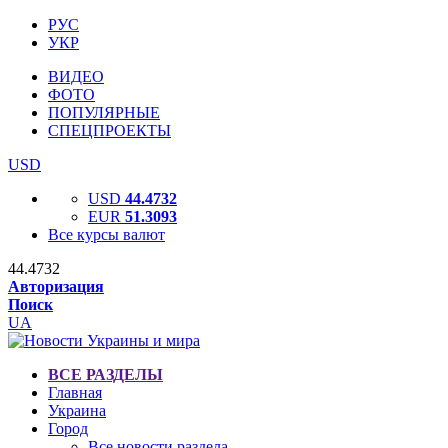
РУС
УКР
ВИДЕО
ФОТО
ПОПУЛЯРНЫЕ
СПЕЦПРОЕКТЫ
USD
USD
44.4732
EUR
51.3093
Все курсы валют
44.4732
Авторизация
Поиск
UA
ВСЕ РАЗДЕЛЫ
Главная
Украина
Город
Все новости раздела