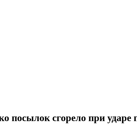
о посылок сгорело при ударе 