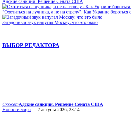
Адские санкции. Решение Сената США
"Охотиться на лучника, а не на стрелу". Как Украине бороться 
Загадочный звук напугал Москву: что это было
ВЫБОР РЕДАКТОРА
Сюжет
Адские санкции. Решение Сената США
Новости мира
— 7 августа 2026, 23:14