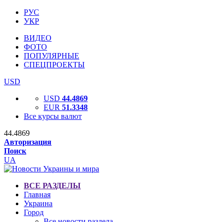
РУС
УКР
ВИДЕО
ФОТО
ПОПУЛЯРНЫЕ
СПЕЦПРОЕКТЫ
USD
USD
44.4869
EUR
51.3348
Все курсы валют
44.4869
Авторизация
Поиск
UA
ВСЕ РАЗДЕЛЫ
Главная
Украина
Город
Все новости раздела