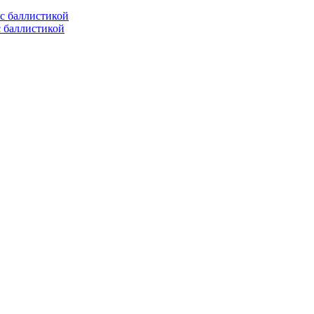
с баллистикой