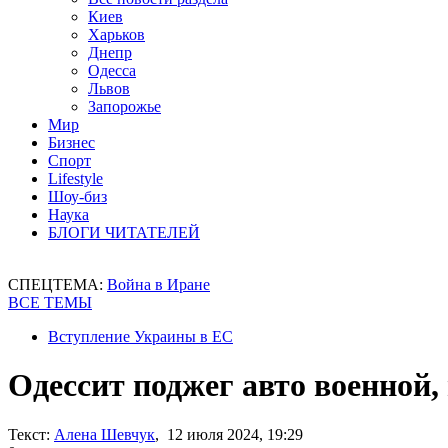
Киев
Харьков
Днепр
Одесса
Львов
Запорожье
Мир
Бизнес
Спорт
Lifestyle
Шоу-биз
Наука
БЛОГИ ЧИТАТЕЛЕЙ
СПЕЦТЕМА:
Война в Иране
ВСЕ ТЕМЫ
Вступление Украины в ЕС
Одессит поджег авто военной,
Текст:
Алена Шевчук
, 12 июля 2024, 19:29