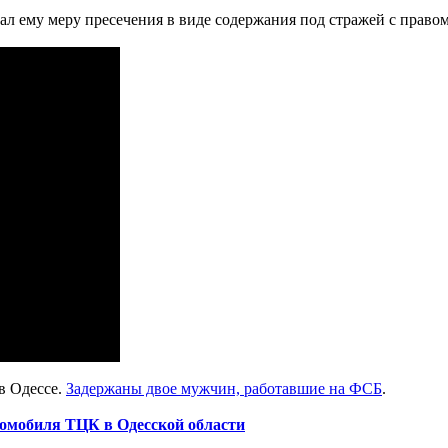
 ему меру пресечения в виде содержания под стражей с правом 
в Одессе.
Задержаны двое мужчин, работавшие на ФСБ
.
томобиля ТЦК в Одесской области