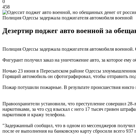
0
458
Полиция Одессы задержала поджигателя автомобиля военной
Дезертир поджег авто военной за обещан
Полиция Одессы задержала поджигателя автомобиля военной.
Фигурант получил заказ на уничтожение авто, за которое ему 
Ночью 23 июня в Пересыпском районе Одессы злоумышленник 
Горящий автомобиль он сфотографировал, чтобы отправить под
Пожар потушили пожарные. В результате происшествия никто н
Правоохранители установили, что преступление совершил 28-л
наркотиками, за что суд взыскал с него 17 тысяч гривен штра
наркотиков и кражу телефона.
"Задержанный сообщил, что в одном из мессенджеров получил з
после ее выполнения на банковскую карту сбросили всего 937 г