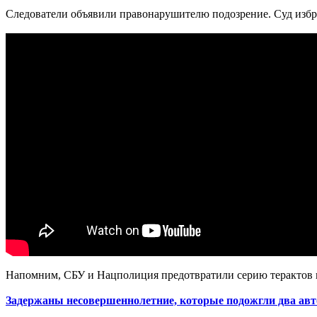
Следователи объявили правонарушителю подозрение. Суд избрал
Напомним, СБУ и Нацполиция предотвратили серию терактов 
Задержаны несовершеннолетние, которые подожгли два ав