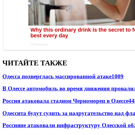
ЧИТАЙТЕ ТАКЖЕ
Одесса подверглась массированной атаке
1009
В Одессе автомобиль во время движения провали
Россия атаковала стадион Черноморец в Одессе
44
Одессита будут судить за надругательство над ф
Россияне атаковали инфраструктуру Одесской об