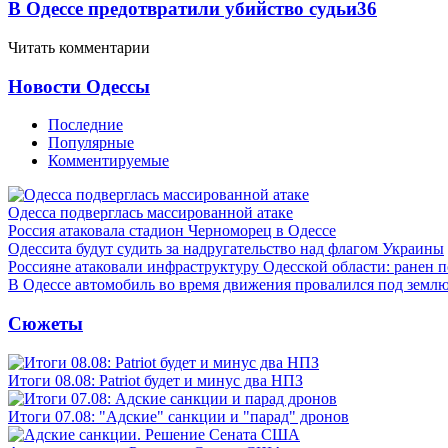
В Одессе предотвратили убийство судьи
36
Читать комментарии
Новости Одессы
Последние
Популярные
Комментируемые
Одесса подверглась массированной атаке
Россия атаковала стадион Черноморец в Одессе
Одессита будут судить за надругательство над флагом Украины
Россияне атаковали инфраструктуру Одесской области: ранен 
В Одессе автомобиль во время движения провалился под земл
Сюжеты
Итоги 08.08: Patriot будет и минус два НПЗ
Итоги 07.08: "Адские" санкции и "парад" дронов