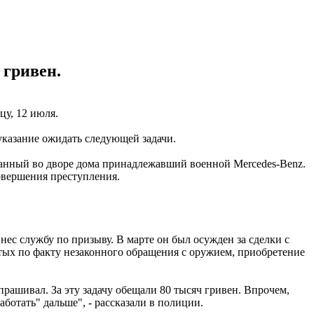
 гривен.
у, 12 июля.
 указание ожидать следующей задачи.
нный во дворе дома принадлежавший военной Mercedes-Benz.
овершения преступления.
ес службу по призыву. В марте он был осужден за сделки с
чатых по факту незаконного обращения с оружием, приобретение
рашивал. За эту задачу обещали 80 тысяч гривен. Впрочем,
аботать" дальше", - рассказали в полиции.