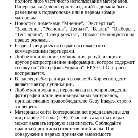
полного либо частичного использования материалов.
Гиперссылка (для интернет- изданий) – должна быть
размещена в подзаголовке или в первом абзаце
материала.
Новости с пометками "Мнение", "Экспертиза",
"Заявление", "Регионы", "Деньги", "Власть", "Выборы",
"Тест-драйв", "Спецпроекты", "Промо" публикуются на
правах рекламы.
Раздел Спецпроекты создается совместно с
коммерческими партнерами.
Любое копирование, публикация, републикация и
другое распространение информации, которое содержит
ссылку на "Интерфакс-Украина", EPA / UPG, строго
воспрещается.
Владелец веб-страницы в разделе Я- Корреспондент
является автор публикации.
Любое копирование, перепечатка и воспроизведение
фотографий и/или аудиовизуальных материалов,
принадлежащих правообладателю Getty Images, строго
запрещено.
Материалы сайта korrespondent.net предназначены для
лиц старше 21 года (21+). Участие в азартных играх
может вызвать игровую зависимость. Соблюдайте
правила (принципы) ответственной игры. При
обнаружении первых признаков зависимости