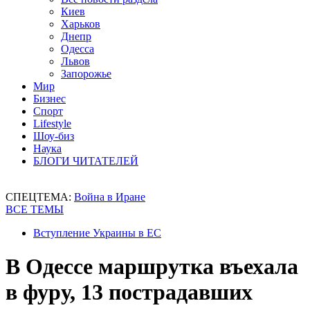
Киев
Харьков
Днепр
Одесса
Львов
Запорожье
Мир
Бизнес
Спорт
Lifestyle
Шоу-биз
Наука
БЛОГИ ЧИТАТЕЛЕЙ
СПЕЦТЕМА:
Война в Иране
ВСЕ ТЕМЫ
Вступление Украины в ЕС
В Одессе маршрутка въехала
в фуру, 13 пострадавших