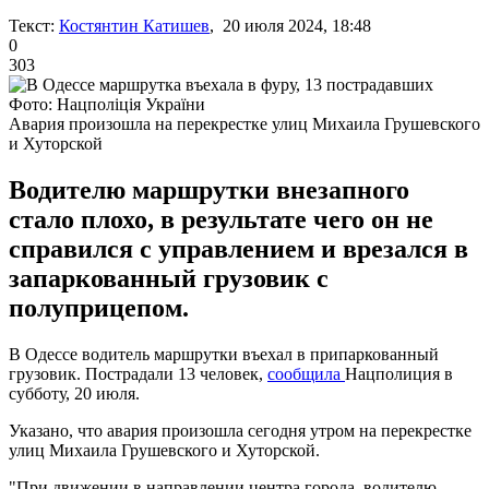
Текст:
Костянтин Катишев
, 20 июля 2024, 18:48
0
303
Фото: Нацполіція України
Авария произошла на перекрестке улиц Михаила Грушевского
и Хуторской
Водителю маршрутки внезапного
стало плохо, в результате чего он не
справился с управлением и врезался в
запаркованный грузовик с
полуприцепом.
В Одессе водитель маршрутки въехал в припаркованный
грузовик. Пострадали 13 человек,
сообщила
Нацполиция в
субботу, 20 июля.
Указано, что авария произошла сегодня утром на перекрестке
улиц Михаила Грушевского и Хуторской.
"При движении в направлении центра города, водителю