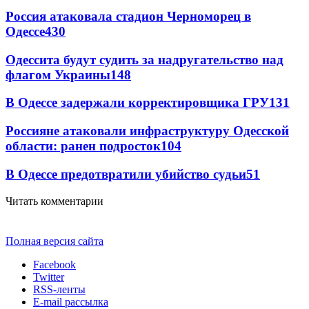
Россия атаковала стадион Черноморец в
Одессе
430
Одессита будут судить за надругательство над
флагом Украины
148
В Одессе задержали корректировщика ГРУ
131
Россияне атаковали инфраструктуру Одесской
области: ранен подросток
104
В Одессе предотвратили убийство судьи
51
Читать комментарии
Полная версия сайта
Facebook
Twitter
RSS-ленты
E-mail рассылка