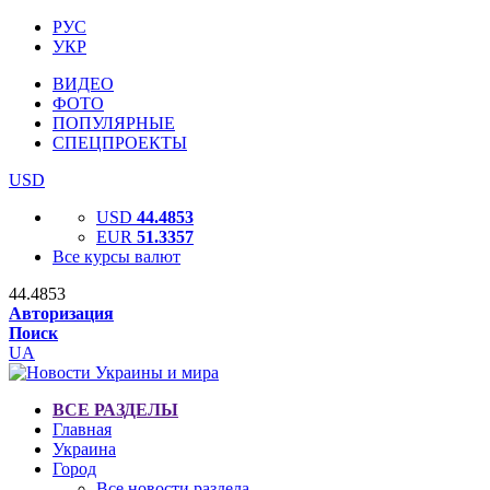
РУС
УКР
ВИДЕО
ФОТО
ПОПУЛЯРНЫЕ
СПЕЦПРОЕКТЫ
USD
USD
44.4853
EUR
51.3357
Все курсы валют
44.4853
Авторизация
Поиск
UA
ВСЕ РАЗДЕЛЫ
Главная
Украина
Город
Все новости раздела