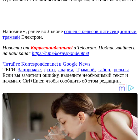
Напомним, ранее во Львове
сошел с рельсов пятисекционный
трамвай
Электрон.
Новости от
Корреспондент.net
в Telegram. Подписывайтесь
на наш канал
https://t.me/korrespondentnet
Читайте Korrespondent.net в Google News
ТЕГИ:
Запорожье
,
фото
,
авария
,
Трамвай
,
забор
,
рельсы
Если вы заметили ошибку, выделите необходимый текст и
нажмите Ctrl+Enter, чтобы сообщить об этом редакции.