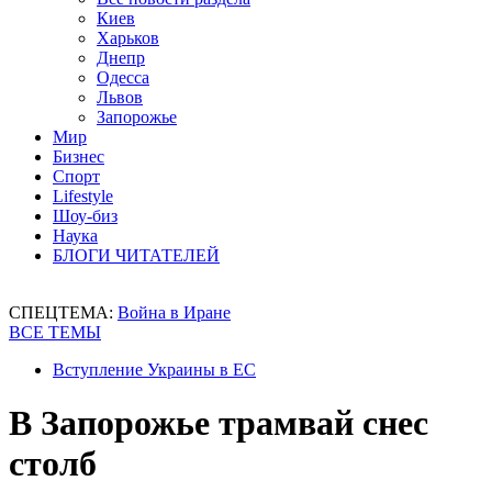
Киев
Харьков
Днепр
Одесса
Львов
Запорожье
Мир
Бизнес
Спорт
Lifestyle
Шоу-биз
Наука
БЛОГИ ЧИТАТЕЛЕЙ
СПЕЦТЕМА:
Война в Иране
ВСЕ ТЕМЫ
Вступление Украины в ЕС
В Запорожье трамвай снес
столб