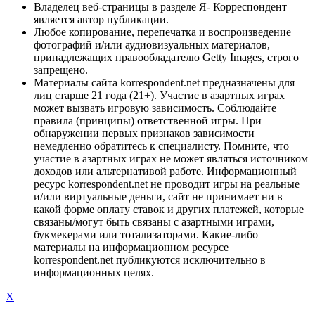
Владелец веб-страницы в разделе Я- Корреспондент
является автор публикации.
Любое копирование, перепечатка и воспроизведение
фотографий и/или аудиовизуальных материалов,
принадлежащих правообладателю Getty Images, строго
запрещено.
Материалы сайта korrespondent.net предназначены для
лиц старше 21 года (21+). Участие в азартных играх
может вызвать игровую зависимость. Соблюдайте
правила (принципы) ответственной игры. При
обнаружении первых признаков зависимости
немедленно обратитесь к специалисту. Помните, что
участие в азартных играх не может являться источником
доходов или альтернативой работе. Информационный
ресурс korrespondent.net не проводит игры на реальные
и/или виртуальные деньги, сайт не принимает ни в
какой форме оплату ставок и других платежей, которые
связаны/могут быть связаны с азартными играми,
букмекерами или тотализаторами. Какие-либо
материалы на информационном ресурсе
korrespondent.net публикуются исключительно в
информационных целях.
X