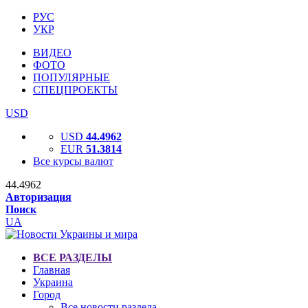
РУС
УКР
ВИДЕО
ФОТО
ПОПУЛЯРНЫЕ
СПЕЦПРОЕКТЫ
USD
USD
44.4962
EUR
51.3814
Все курсы валют
44.4962
Авторизация
Поиск
UA
ВСЕ РАЗДЕЛЫ
Главная
Украина
Город
Все новости раздела