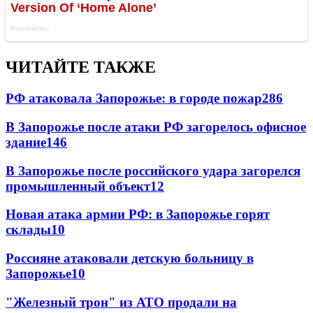
ЧИТАЙТЕ ТАКЖЕ
РФ атаковала Запорожье: в городе пожар
286
В Запорожье после атаки РФ загорелось офисное
здание
146
В Запорожье после российского удара загорелся
промышленный объект
12
Новая атака армии РФ: в Запорожье горят
склады
10
Россияне атаковали детскую больницу в
Запорожье
10
"Железный трон" из АТО продали на