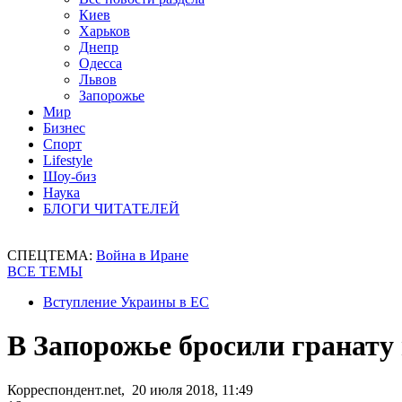
Киев
Харьков
Днепр
Одесса
Львов
Запорожье
Мир
Бизнес
Спорт
Lifestyle
Шоу-биз
Наука
БЛОГИ ЧИТАТЕЛЕЙ
СПЕЦТЕМА:
Война в Иране
ВСЕ ТЕМЫ
Вступление Украины в ЕС
В Запорожье бросили гранату 
Корреспондент.net, 20 июля 2018, 11:49