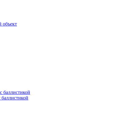
й объект
с баллистикой