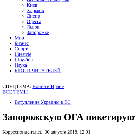
Киев
Харьков
Днепр
Одесса
Львов
Запорожье
Мир
Бизнес
Спорт
Lifestyle
Шоу-биз
Наука
БЛОГИ ЧИТАТЕЛЕЙ
СПЕЦТЕМА:
Война в Иране
ВСЕ ТЕМЫ
Вступление Украины в ЕС
Запорожскую ОГА пикетирую
Корреспондент.net, 30 августа 2018, 12:01