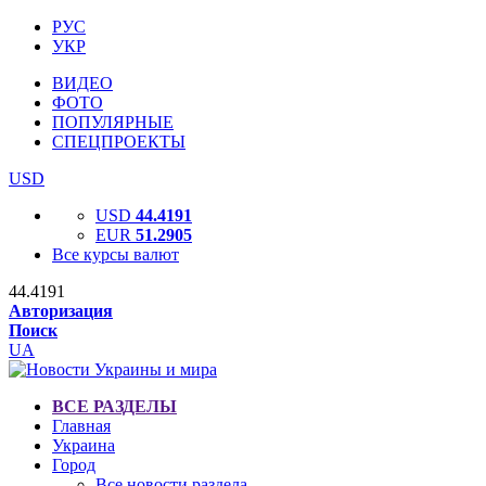
РУС
УКР
ВИДЕО
ФОТО
ПОПУЛЯРНЫЕ
СПЕЦПРОЕКТЫ
USD
USD
44.4191
EUR
51.2905
Все курсы валют
44.4191
Авторизация
Поиск
UA
ВСЕ РАЗДЕЛЫ
Главная
Украина
Город
Все новости раздела