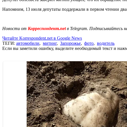
Напомним, 13 июля депутаты поддержали в первом чтении два
Новости от
Корреспондент.net
в Telegram. Подписывайтесь н
Читайте Korrespondent.net в Google News
ТЕГИ:
автомобили
,
митинг
,
Запорожье
,
фото
,
водитель
Если вы заметили ошибку, выделите необходимый текст и нажми