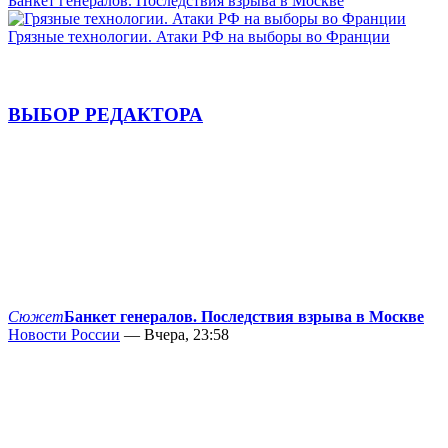
Банкет генералов. Последствия взрыва в Москве
Грязные технологии. Атаки РФ на выборы во Франции
ВЫБОР РЕДАКТОРА
Сюжет
Банкет генералов. Последствия взрыва в Москве
Новости России
— Вчера, 23:58