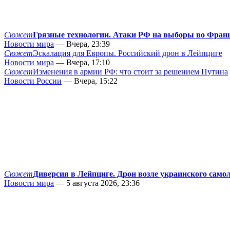
Сюжет
Грязные технологии. Атаки РФ на выборы во Фран
Новости мира
— Вчера, 23:39
Сюжет
Эскалация для Европы. Российский дрон в Лейпциге
Новости мира
— Вчера, 17:10
Сюжет
Изменения в армии РФ: что стоит за решением Путина
Новости России
— Вчера, 15:22
Сюжет
Диверсия в Лейпциге. Дрон возле украинского само
Новости мира
— 5 августа 2026, 23:36