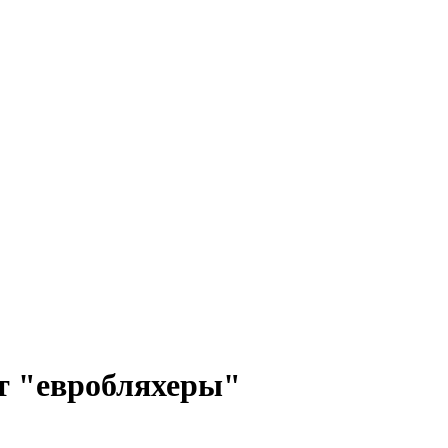
т "евробляхеры"