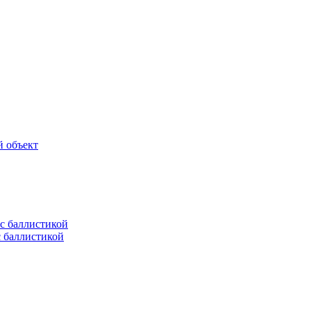
й объект
с баллистикой