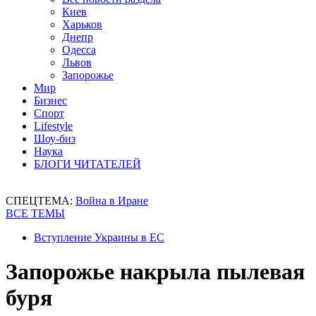
Киев
Харьков
Днепр
Одесса
Львов
Запорожье
Мир
Бизнес
Спорт
Lifestyle
Шоу-биз
Наука
БЛОГИ ЧИТАТЕЛЕЙ
СПЕЦТЕМА:
Война в Иране
ВСЕ ТЕМЫ
Вступление Украины в ЕС
Запорожье накрыла пылевая
буря