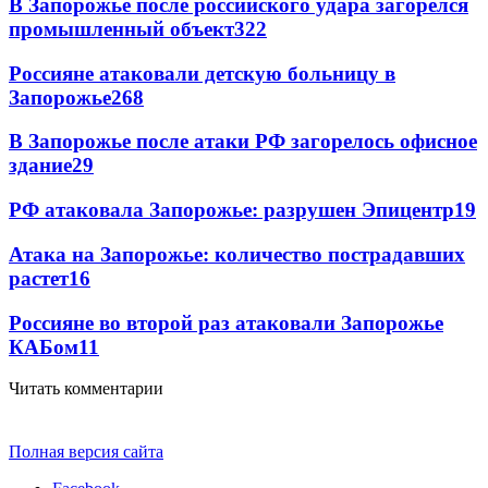
В Запорожье после российского удара загорелся
промышленный объект
322
Россияне атаковали детскую больницу в
Запорожье
268
В Запорожье после атаки РФ загорелось офисное
здание
29
РФ атаковала Запорожье: разрушен Эпицентр
19
Атака на Запорожье: количество пострадавших
растет
16
Россияне во второй раз атаковали Запорожье
КАБом
11
Читать комментарии
Полная версия сайта