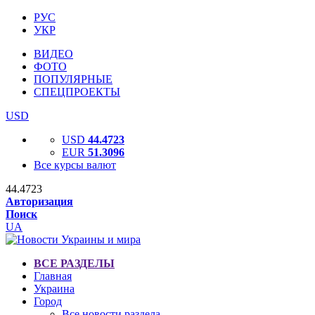
РУС
УКР
ВИДЕО
ФОТО
ПОПУЛЯРНЫЕ
СПЕЦПРОЕКТЫ
USD
USD
44.4723
EUR
51.3096
Все курсы валют
44.4723
Авторизация
Поиск
UA
ВСЕ РАЗДЕЛЫ
Главная
Украина
Город
Все новости раздела