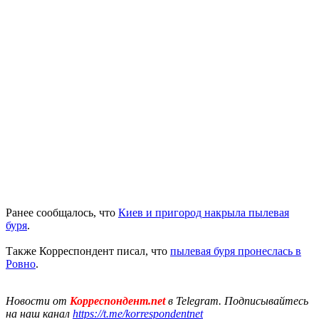
Ранее сообщалось, что
Киев и пригород накрыла пылевая
буря
.
Также Корреспондент писал, что
пылевая буря пронеслась в
Ровно
.
Новости от
Корреспондент.net
в Telegram. Подписывайтесь
на наш канал
https://t.me/korrespondentnet