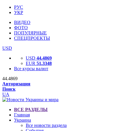
РУС
УКР
ВИДЕО
ФОТО
ПОПУЛЯРНЫЕ
СПЕЦПРОЕКТЫ
USD
USD
44.4869
EUR
51.3348
Все курсы валют
44.4869
Авторизация
Поиск
UA
ВСЕ РАЗДЕЛЫ
Главная
Украина
Все новости раздела
События