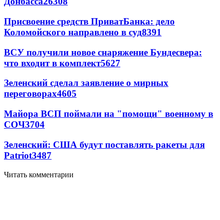
Донбасса
26308
Присвоение средств ПриватБанка: дело
Коломойского направлено в суд
8391
ВСУ получили новое снаряжение Бундесвера:
что входит в комплект
5627
Зеленский сделал заявление о мирных
переговорах
4605
Майора ВСП поймали на "помощи" военному в
СОЧ
3704
Зеленский: США будут поставлять ракеты для
Patriot
3487
Читать комментарии