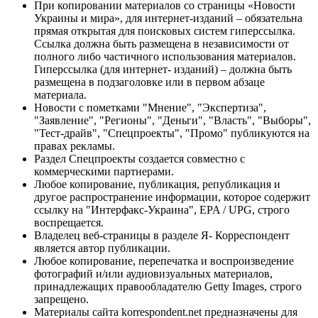
При копировании материалов со страницы «Новости
Украины и мира», для интернет-изданий – обязательна
прямая открытая для поисковых систем гиперссылка.
Ссылка должна быть размещена в независимости от
полного либо частичного использования материалов.
Гиперссылка (для интернет- изданий) – должна быть
размещена в подзаголовке или в первом абзаце
материала.
Новости с пометками "Мнение", "Экспертиза",
"Заявление", "Регионы", "Деньги", "Власть", "Выборы",
"Тест-драйв", "Спецпроекты", "Промо" публикуются на
правах рекламы.
Раздел Спецпроекты создается совместно с
коммерческими партнерами.
Любое копирование, публикация, републикация и
другое распространение информации, которое содержит
ссылку на "Интерфакс-Украина", EPA / UPG, строго
воспрещается.
Владелец веб-страницы в разделе Я- Корреспондент
является автор публикации.
Любое копирование, перепечатка и воспроизведение
фотографий и/или аудиовизуальных материалов,
принадлежащих правообладателю Getty Images, строго
запрещено.
Материалы сайта korrespondent.net предназначены для